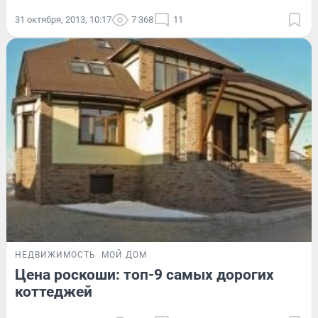
31 октября, 2013, 10:17
7 368
11
НЕДВИЖИМОСТЬ
МОЙ ДОМ
Цена роскоши: топ-9 самых дорогих
коттеджей