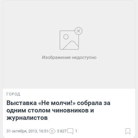
ГОРОД
Выставка «Не молчи!» собрала за
одним столом чиновников и
журналистов
31 октября, 2013, 16:51
5 827
1