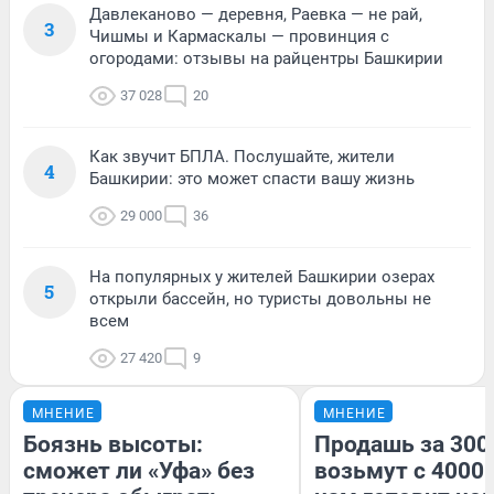
Давлеканово — деревня, Раевка — не рай,
3
Чишмы и Кармаскалы — провинция с
огородами: отзывы на райцентры Башкирии
37 028
20
Как звучит БПЛА. Послушайте, жители
4
Башкирии: это может спасти вашу жизнь
29 000
36
На популярных у жителей Башкирии озерах
5
открыли бассейн, но туристы довольны не
всем
27 420
9
МНЕНИЕ
МНЕНИЕ
Боязнь высоты:
Продашь за 3000
сможет ли «Уфа» без
возьмут с 4000.