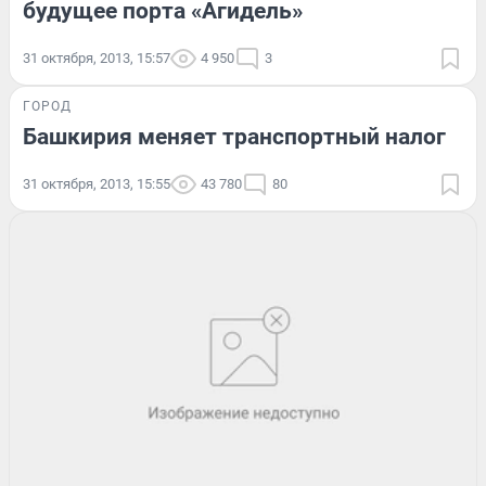
будущее порта «Агидель»
31 октября, 2013, 15:57
4 950
3
ГОРОД
Башкирия меняет транспортный налог
31 октября, 2013, 15:55
43 780
80