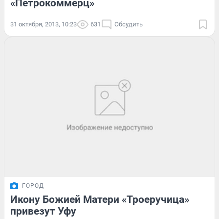
«Петрокоммерц»
31 октября, 2013, 10:23
631
Обсудить
ГОРОД
Икону Божией Матери «Троеручица»
привезут Уфу