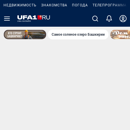
НЕДВИЖИМОСТЬ
ЗНАКОМСТВА
ПОГОДА
ТЕЛЕПРОГРАММА
Самое соленое озеро Башкирии