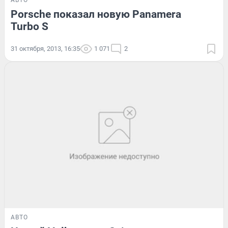
АВТО
Porsche показал новую Panamera
Turbo S
31 октября, 2013, 16:35
1 071
2
АВТО