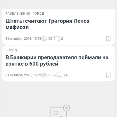
РАЗВЛЕЧЕНИЯ
ГОРОД
Штаты считают Григория Лепса
мафиози
31 октября, 2013, 15:54
931
2
ГОРОД
В Башкирии преподавателя поймали на
взятке в 600 рублей
31 октября, 2013, 15:32
6 179
24