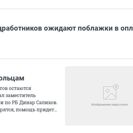
дработников ожидают поблажки в опл
вольцам
тов остаются
ал заместитель
и по РБ Динар Салихов.
горятся, помощь придет