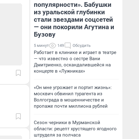
популярности». Бабушки
из уральской глубинки
стали звездами соцсетей
— они покорили Агутина и
Бузову
5 минут
149
Обсудить
Работает в клинике и играет в театре
— что известно о сестре Вани
Дмитриенко, оскандалившейся на
концерте в «Лужниках»
«Он мне угрожает и портит жизнь»:
москвич обвинил турагента из
Волгограда в мошенничестве и
пропаже почти миллиона рублей
Сезон черники в Мурманской
области: рецепт хрустящего ягодного
штруделя за полчаса