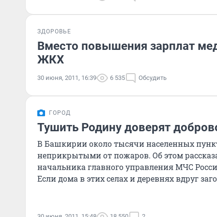
ЗДОРОВЬЕ
Вместо повышения зарплат ме
ЖКХ
30 июня, 2011, 16:39
6 535
Обсудить
ГОРОД
Тушить Родину доверят добро
В Башкирии около тысячи населенных пунк
неприкрытыми от пожаров. Об этом рассказ
начальника главного управления МЧС Росси
Если дома в этих селах и деревнях вдруг за
не скоро...
30 июня, 2011, 15:48
18 550
2