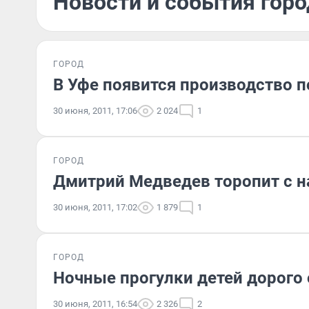
Новости и события горо
ГОРОД
В Уфе появится производство 
30 июня, 2011, 17:06
2 024
1
ГОРОД
Дмитрий Медведев торопит с 
30 июня, 2011, 17:02
1 879
1
ГОРОД
Ночные прогулки детей дорого 
30 июня, 2011, 16:54
2 326
2