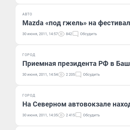
АВТО
Mazda «под гжель» на фестивал
30 июня, 2011, 14:57
842
Обсудить
ГОРОД
Приемная президента РФ в Баш
30 июня, 2011, 14:54
2 205
Обсудить
ГОРОД
На Северном автовокзале нахо
30 июня, 2011, 14:35
2 415
Обсудить