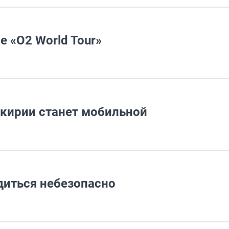
е «O2 World Tour»
кирии станет мобильной
диться небезопасно