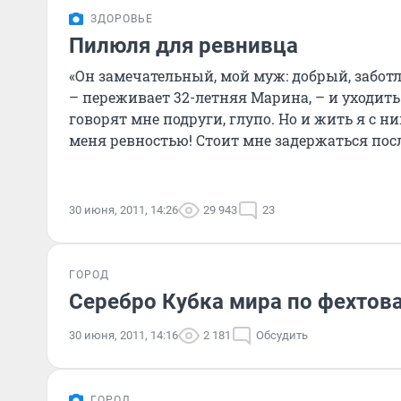
ЗДОРОВЬЕ
Пилюля для ревнивца
«Он замечательный, мой муж: добрый, забо
– переживает 32-летняя Марина, – и уходить
говорят мне подруги, глупо. Но и жить я c н
меня ревностью! Стоит мне задержаться посл
минут, он м
30 июня, 2011, 14:26
29 943
23
ГОРОД
Серебро Кубка мира по фехтова
30 июня, 2011, 14:16
2 181
Обсудить
ГОРОД