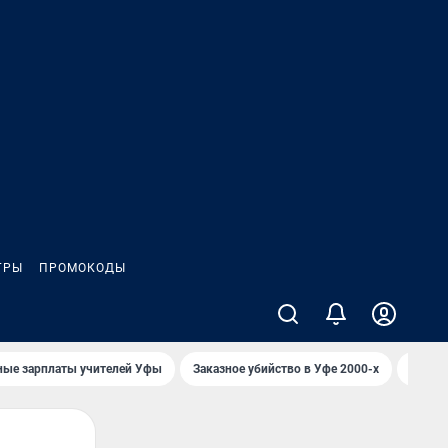
ГРЫ
ПРОМОКОДЫ
ные зарплаты учителей Уфы
Заказное убийство в Уфе 2000-х
Каким