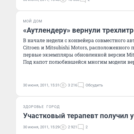
МОЙ ДОМ
«Аутлендеру» вернули трехлит
В начале недели с конвейера совместного ав
Citroen и Mitsubishi Motors, расположенного 
первые экземпляры обновленной версии Mitsu
Под капот полюбившейся многим модели ве
двигател
30 июня, 2011, 15:31
3 216
Обсудить
ЗДОРОВЬЕ
ГОРОД
Участковый терапевт получил 
30 июня, 2011, 15:29
2 921
2