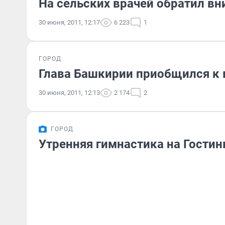
На сельских врачей обратил в
30 июня, 2011, 12:17
6 223
1
ГОРОД
Глава Башкирии приобщился к 
30 июня, 2011, 12:13
2 174
2
ГОРОД
Утренняя гимнастика на Гостин