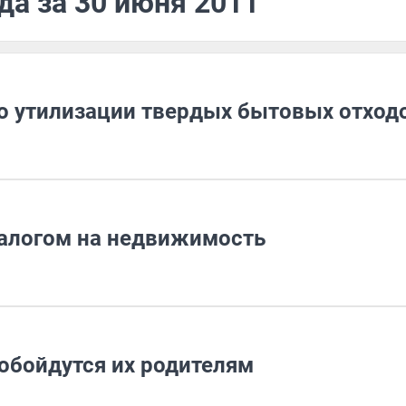
да за 30 июня 2011
по утилизации твердых бытовых отход
налогом на недвижимость
обойдутся их родителям