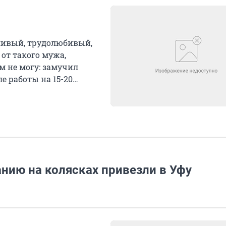
тливый, трудолюбивый,
 от такого мужа,
им не могу: замучил
е работы на 15-20
нию на колясках привезли в Уфу