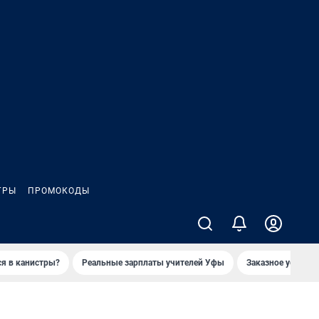
ГРЫ
ПРОМОКОДЫ
ся в канистры?
Реальные зарплаты учителей Уфы
Заказное убийств