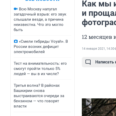
Как мы 
Всю Москву напугал
и проща
загадочный взрыв: его звук
слышали везде, а причина
фотогра
неизвестна. Что это могло
быть
12 месяцев 
«Смели гибриды Voyah». В
России возник дефицит
14 января 2021, 14:30
электромобилей
Написать
Тест на внимательность: его
смогут пройти только 5%
людей — вы в их числе?
Третья волна? В районах
Башкирии снова
выстраиваются очереди за
бензином — что говорят
власти