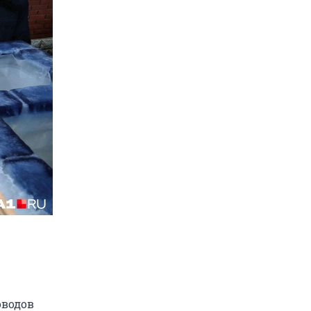
оводов