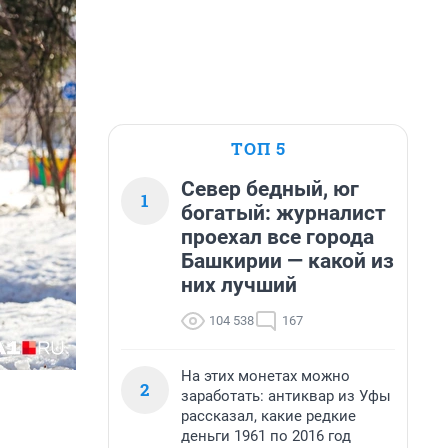
ТОП 5
Север бедный, юг
1
богатый: журналист
проехал все города
Башкирии — какой из
них лучший
104 538
167
На этих монетах можно
2
заработать: антиквар из Уфы
рассказал, какие редкие
деньги 1961 по 2016 год