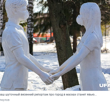
 наш шуточный весенний репортаж про город в масках станет явью...
пкулов