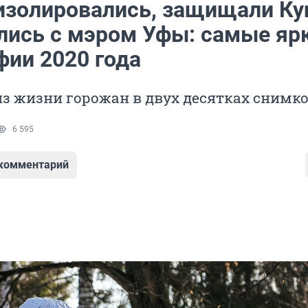
изолировались, защищали Ку
лись с мэром Уфы: самые яр
фии 2020 года
из жизни горожан в двух десятках снимк
6 595
 комментарий