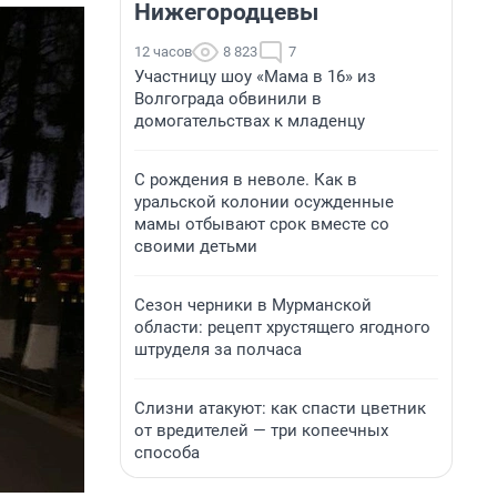
Нижегородцевы
12 часов
8 823
7
Участницу шоу «Мама в 16» из
Волгограда обвинили в
домогательствах к младенцу
С рождения в неволе. Как в
уральской колонии осужденные
мамы отбывают срок вместе со
своими детьми
Сезон черники в Мурманской
области: рецепт хрустящего ягодного
штруделя за полчаса
Слизни атакуют: как спасти цветник
от вредителей — три копеечных
способа