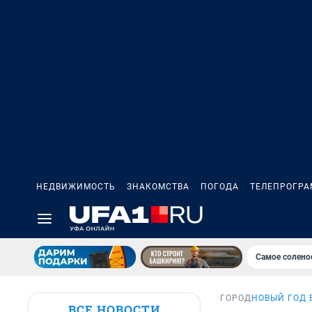
НЕДВИЖИМОСТЬ
ЗНАКОМСТВА
ПОГОДА
ТЕЛЕПРОГР
Самое солено
ГОРОД
НОВЫЙ ГОД В
ВСЕ НОВОСТИ