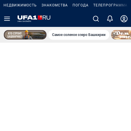
НЕДВИЖИМОСТЬ
ЗНАКОМСТВА
ПОГОДА
ТЕЛЕПРОГРАММА
Самое соленое озеро Башкирии