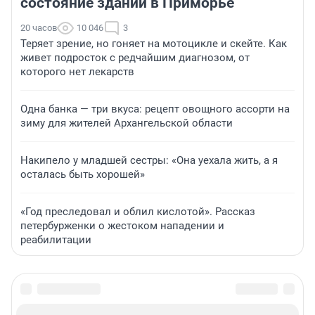
состояние зданий в Приморье
20 часов
10 046
3
Теряет зрение, но гоняет на мотоцикле и скейте. Как
живет подросток с редчайшим диагнозом, от
которого нет лекарств
Одна банка — три вкуса: рецепт овощного ассорти на
зиму для жителей Архангельской области
Накипело у младшей сестры: «Она уехала жить, а я
осталась быть хорошей»
«Год преследовал и облил кислотой». Рассказ
петербурженки о жестоком нападении и
реабилитации