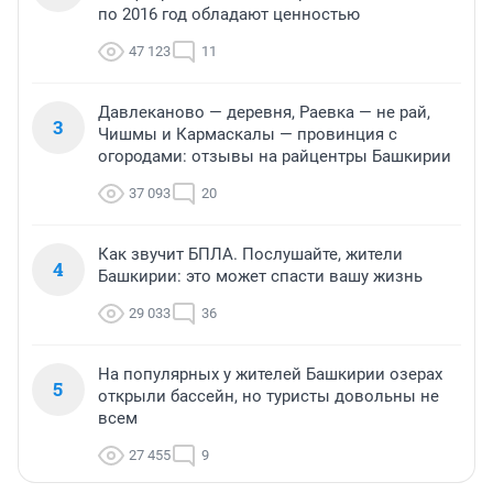
по 2016 год обладают ценностью
47 123
11
Давлеканово — деревня, Раевка — не рай,
3
Чишмы и Кармаскалы — провинция с
огородами: отзывы на райцентры Башкирии
37 093
20
Как звучит БПЛА. Послушайте, жители
4
Башкирии: это может спасти вашу жизнь
29 033
36
На популярных у жителей Башкирии озерах
5
открыли бассейн, но туристы довольны не
всем
27 455
9