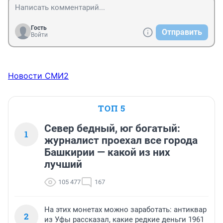
Гость
Отправить
Войти
Новости СМИ2
ТОП 5
Север бедный, юг богатый:
1
журналист проехал все города
Башкирии — какой из них
лучший
105 477
167
На этих монетах можно заработать: антиквар
2
из Уфы рассказал, какие редкие деньги 1961