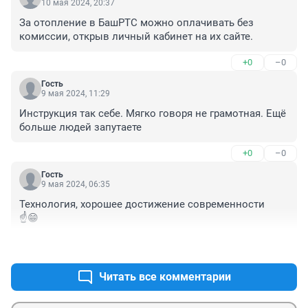
10 мая 2024, 20:37
За отопление в БашРТС можно оплачивать без 
комиссии, открыв личный кабинет на их сайте.
+0
–0
Гость
9 мая 2024, 11:29
Инструкция так себе. Мягко говоря не грамотная. Ещё 
больше людей запутаете
+0
–0
Гость
9 мая 2024, 06:35
Технология, хорошее достижение современности 

☝️😁
+0
–0
Читать все комментарии