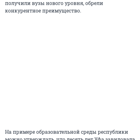
получили вузы нового уровня, обрели
конкурентное преимущество.
На примере образовательной среды республики
можно утверждать, что десять лет Уфа завидовала