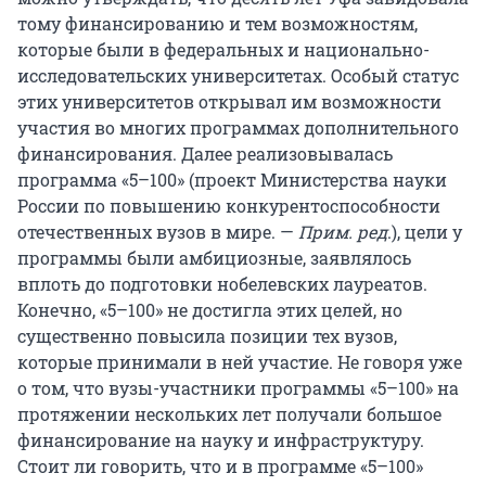
тому финансированию и тем возможностям,
которые были в федеральных и национально-
исследовательских университетах. Особый статус
этих университетов открывал им возможности
участия во многих программах дополнительного
финансирования. Далее реализовывалась
программа «5–100» (проект Министерства науки
России по повышению конкурентоспособности
отечественных вузов в мире. —
Прим. ред
.), цели у
программы были амбициозные, заявлялось
вплоть до подготовки нобелевских лауреатов.
Конечно, «5–100» не достигла этих целей, но
существенно повысила позиции тех вузов,
которые принимали в ней участие. Не говоря уже
о том, что вузы-участники программы «5–100» на
протяжении нескольких лет получали большое
финансирование на науку и инфраструктуру.
Стоит ли говорить, что и в программе «5–100»