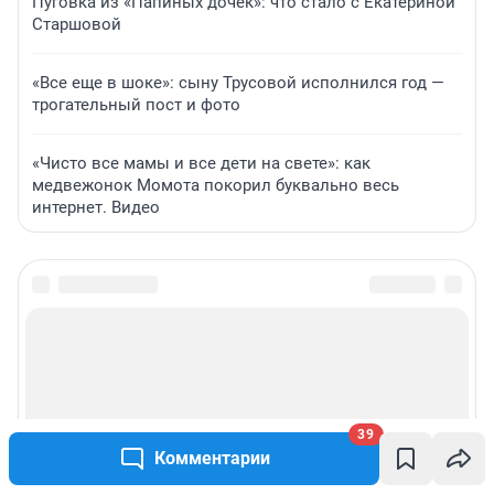
Пуговка из «Папиных дочек»: что стало с Екатериной
Старшовой
«Все еще в шоке»: сыну Трусовой исполнился год —
трогательный пост и фото
«Чисто все мамы и все дети на свете»: как
медвежонок Момота покорил буквально весь
интернет. Видео
39
Комментарии