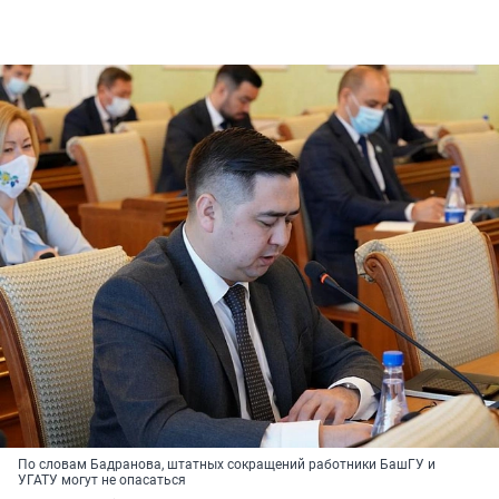
По словам Бадранова, штатных сокращений работники БашГУ и
УГАТУ могут не опасаться