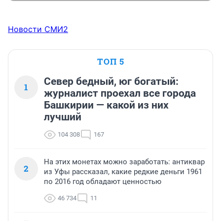
Новости СМИ2
ТОП 5
Север бедный, юг богатый:
1
журналист проехал все города
Башкирии — какой из них
лучший
104 308
167
На этих монетах можно заработать: антиквар
2
из Уфы рассказал, какие редкие деньги 1961
по 2016 год обладают ценностью
46 734
11