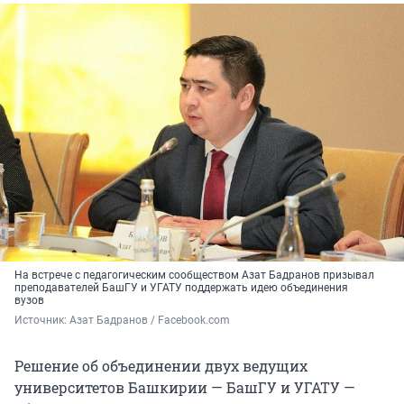
На встрече с педагогическим сообществом Азат Бадранов призывал
преподавателей БашГУ и УГАТУ поддержать идею объединения
вузов
Источник: 
Азат Бадранов / Facebook.com
Решение об объединении двух ведущих
университетов Башкирии — БашГУ и УГАТУ —