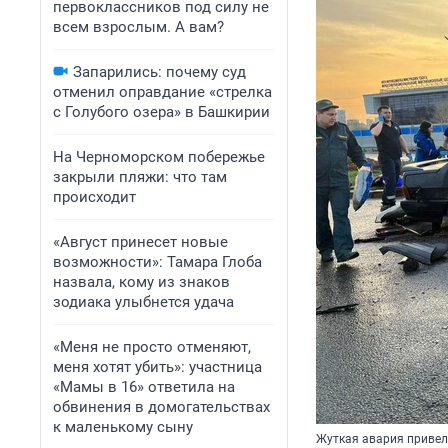
первоклассников под силу не
всем взрослым. А вам?
Запарились: почему суд
отменил оправдание «стрелка
с Голубого озера» в Башкирии
На Черноморском побережье
закрыли пляжи: что там
происходит
«Август принесет новые
возможности»: Тамара Глоба
назвала, кому из знаков
зодиака улыбнется удача
«Меня не просто отменяют,
меня хотят убить»: участница
«Мамы в 16» ответила на
обвинения в домогательствах
к маленькому сыну
Жуткая авария привела