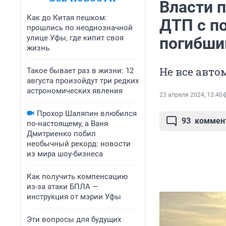
Власти 
Как до Китая пешком:
ДТП с п
прошлись по неоднозначной
улице Уфы, где кипит своя
погибши
жизнь
Не все авт
Такое бывает раз в жизни: 12
августа произойдут три редких
астрономических явления
23 апреля 2024, 13:40
Прохор Шаляпин влюбился
93
коммен
по-настоящему, а Ваня
Дмитриенко побил
необычный рекорд: новости
из мира шоу-бизнеса
Как получить компенсацию
из-за атаки БПЛА —
инструкция от мэрии Уфы
Эти вопросы для будущих