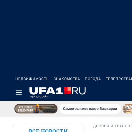
НЕДВИЖИМОСТЬ
ЗНАКОМСТВА
ПОГОДА
ТЕЛЕПРОГР
Самое соленое озеро Башкирии
ДОРОГИ И ТРАНСП
ВСЕ НОВОСТИ