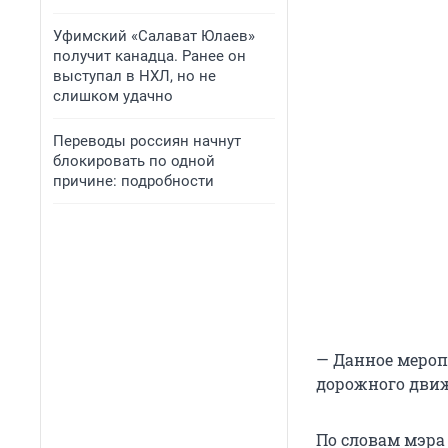
Уфимский «Салават Юлаев»
получит канадца. Ранее он
выступал в НХЛ, но не
слишком удачно
Переводы россиян начнут
блокировать по одной
причине: подробности
— Данное мероп
дорожного движ
По словам мэра