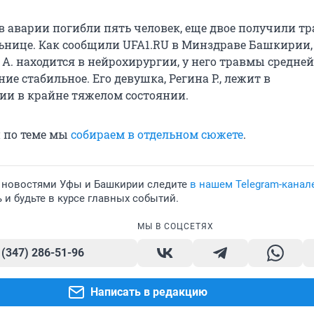
в аварии погибли пять человек, еще двое получили т
льнице. Как сообщили UFA1.RU в Минздраве Башкирии, 
А. находится в нейрохирургии, у него травмы средней
ние стабильное. Его девушка, Регина Р., лежит в
и в крайне тяжелом состоянии.
 по теме мы
собираем в отдельном сюжете
.
 новостями Уфы и Башкирии следите
в нашем Telegram-канал
и будьте в курсе главных событий.
МЫ В СОЦСЕТЯХ
 (347) 286-51-96
Написать в редакцию