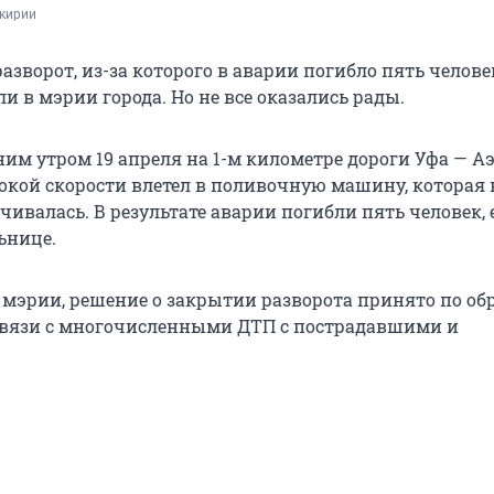
кирии
азворот, из-за которого в аварии погибло пять человек
и в мэрии города. Но не все оказались рады.
им утром 19 апреля на 1-м километре дороги Уфа — А
сокой скорости влетел в поливочную машину, которая 
ивалась. В результате аварии погибли пять человек, 
ьнице.
 мэрии, решение о закрытии разворота принято по о
связи с многочисленными ДТП с пострадавшими и