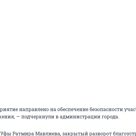
риятие направлено на обеспечение безопасности уча
ения, — подчеркнули в администрации города.
 Уфы Ратмира Мавлиева, закрытый разворот благоустр