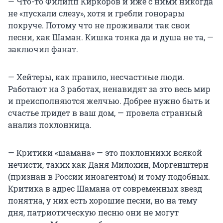
— Что-то Филипп Киркоров и иже с ними никогда
не «пускали слезу», хотя и гребли гонорары
покруче. Потому что не проживали так свои
песни, как Шаман. Кишка тонка да и душа не та, —
заключил фанат.
— Хейтеры, как правило, несчастные люди.
Работают на 3 работах, ненавидят за это весь мир
и преисполняются желчью. Добрее нужно быть и
счастье придет в ваш дом, — провела странный
анализ поклонница.
— Критики «шамана» — это поклонники всякой
нечисти, таких как Даня Милохин, Моргенштерн
(признан в России иноагентом) и тому подобных.
Критика в адрес Шамана от современных звезд
понятна, у них есть хорошие песни, но на тему
дня, патриотическую песню они не могут