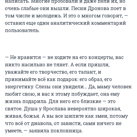
написать. Многие пробовали и даже пели их, но
очень слабые они вышли. Песни Дронова поет в
том числе и молодежь. И это о многом говорит, —
оставил еще один аналитический комментарий
пользователь.
— Не нравится — не ходите на его концерты, вас
никто насильно не тянет. А если пришли,
уважайте его творчество, его талант, и
принимайте всё как подарок: его образ, его
энергетику. Слезы они увидели… Да, маму человек
любит свою, и вас к этому побуждает, она ему
жизнь подарила. Для него его близкие — это
святое. Душа у Ярослава невероятно широкая,
живая, божья. А вы все шипите как змеи, потому
что всё от диавола, от зависти, сами ничего не
умеете, — заявила поклонница.