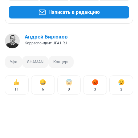
Написать в редакцию
Андрей Бирюков
Корреспондент UFA1.RU
Уфа
SHAMAN
Концерт
11
6
0
3
3