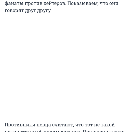
фанаты против хейтеров. Показываем, что они
говорят друг другу.
Противники певца считают, что тот не такой
патриотичный, каким кажется. Претензии также