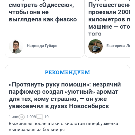
смотреть «Одиссею»,
Путешественн
чтобы она не
проехали 2000
выглядела как фиаско
километров по 
машине — стои
того
Надежда Губарь
Екатерина Лит
РЕКОМЕНДУЕМ
«Протянуть руку помощи»: незрячий
парфюмер создал «уютный» аромат
для тех, кому страшно, — он уже
увековечил в духах Новосибирск
1 час
1 098
10
Выжившая после атаки с кислотой петербурженка
выписалась из больницы