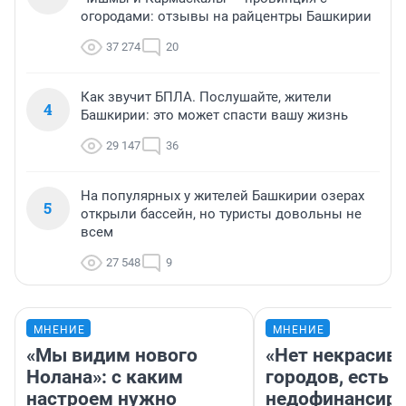
огородами: отзывы на райцентры Башкирии
37 274
20
Как звучит БПЛА. Послушайте, жители
4
Башкирии: это может спасти вашу жизнь
29 147
36
На популярных у жителей Башкирии озерах
5
открыли бассейн, но туристы довольны не
всем
27 548
9
МНЕНИЕ
МНЕНИЕ
«Мы видим нового
«Нет некрасив
Нолана»: с каким
городов, есть
настроем нужно
недофинансиро