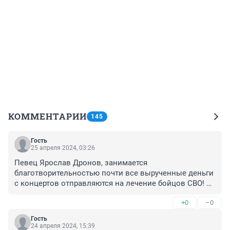
КОММЕНТАРИИ
145
Гость
25 апреля 2024, 03:26
Певец Ярослав Дронов, занимается 
благотворительностью почти все вырученные деньги 
с концертов отправляются на лечение бойцов СВО! 
Он талантлив, сам пишет музыку и тексты песен. 
+0
–0
Народ России обожает песни этого певца и ценит!
Гость
24 апреля 2024, 15:39