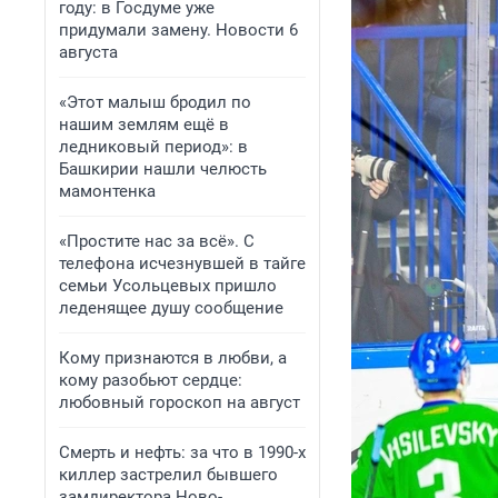
году: в Госдуме уже
придумали замену. Новости 6
августа
«Этот малыш бродил по
нашим землям ещё в
ледниковый период»: в
Башкирии нашли челюсть
мамонтенка
«Простите нас за всё». С
телефона исчезнувшей в тайге
семьи Усольцевых пришло
леденящее душу сообщение
Кому признаются в любви, а
кому разобьют сердце:
любовный гороскоп на август
Смерть и нефть: за что в 1990-х
киллер застрелил бывшего
замдиректора Ново-