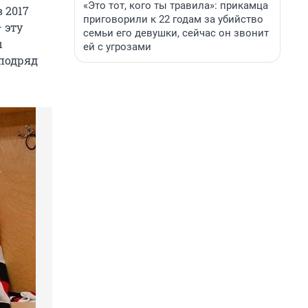
«Это тот, кого ты травила»: прикамца
 2017
приговорили к 22 годам за убийство
 эту
семьи его девушки, сейчас он звонит
ы
ей с угрозами
 подряд