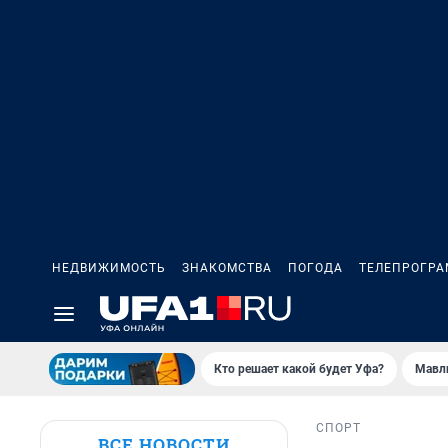
НЕДВИЖИМОСТЬ
ЗНАКОМСТВА
ПОГОДА
ТЕЛЕПРОГР
Кто решает какой будет Уфа?
Мавл
СПОРТ
ВСЕ НОВОСТИ