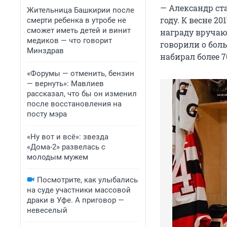
— Александр ст
Жительница Башкирии после
году. К весне 2
смерти ребенка в утробе не
сможет иметь детей и винит
награду вручаю
медиков — что говорит
говорили о бол
Минздрав
набирал более 7
«Форумы — отменить, бензин
— вернуть»: Мавлиев
рассказал, что бы он изменил
после восстановления на
посту мэра
«Ну вот и всё»: звезда
«Дома-2» развелась с
молодым мужем
Посмотрите, как улыбались
на суде участники массовой
драки в Уфе. А приговор —
невеселый