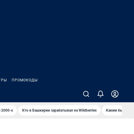
ГРЫ
ПРОМОКОДЫ
 2000-х
Кто в Башкирии зарабатывал на Wildberries
Каким было Сип