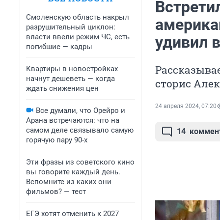
Встретил
Смоленскую область накрыл
америка
разрушительный циклон:
власти ввели режим ЧС, есть
удивил 
погибшие — кадры
Рассказывае
Квартиры в новостройках
начнут дешеветь — когда
сторис Але
ждать снижения цен
24 апреля 2024, 07:20
Все думали, что Орейро и
Арана встречаются: что на
самом деле связывало самую
14
коммен
горячую пару 90-х
Эти фразы из советского кино
вы говорите каждый день.
Вспомните из каких они
фильмов? — тест
ЕГЭ хотят отменить к 2027