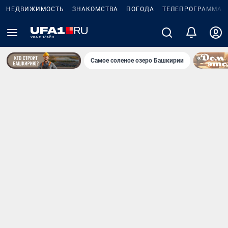
НЕДВИЖИМОСТЬ
ЗНАКОМСТВА
ПОГОДА
ТЕЛЕПРОГРАММА
Самое соленое озеро Башкирии