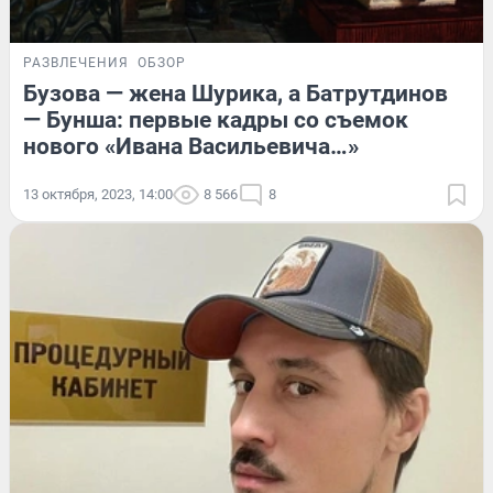
РАЗВЛЕЧЕНИЯ
ОБЗОР
Бузова — жена Шурика, а Батрутдинов
— Бунша: первые кадры со съемок
нового «Ивана Васильевича…»
13 октября, 2023, 14:00
8 566
8