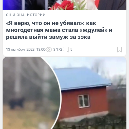
ОН И ОНА
ИСТОРИИ
«Я верю, что он не убивал»: как
многодетная мама стала «ждулей» и
решила выйти замуж за зэка
13 октября, 2023, 13:00
3 172
5