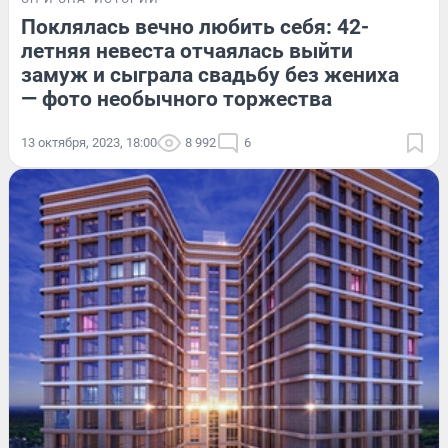
Поклялась вечно любить себя: 42-
летняя невеста отчаялась выйти
замуж и сыграла свадьбу без жениха
— фото необычного торжества
13 октября, 2023, 18:00
8 992
6