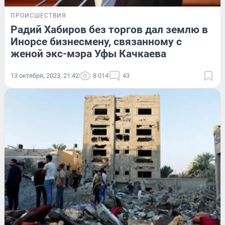
ПРОИСШЕСТВИЯ
Радий Хабиров без торгов дал землю в
Инорсе бизнесмену, связанному с
женой экс-мэра Уфы Качкаева
13 октября, 2023, 21:42
8 014
43