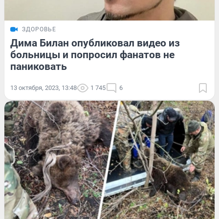
ЗДОРОВЬЕ
Дима Билан опубликовал видео из
больницы и попросил фанатов не
паниковать
13 октября, 2023, 13:48
1 745
6