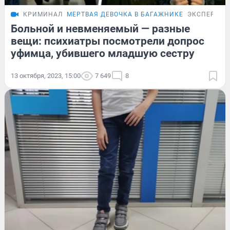
КРИМИНАЛ
МЕРТВАЯ ДЕВОЧКА В БАГАЖНИКЕ
ЭКСПЕРТ
Больной и невменяемый — разные
вещи: психиатры посмотрели допрос
уфимца, убившего младшую сестру
13 октября, 2023, 15:00
7 649
8