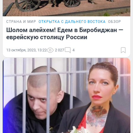
СТРАНА И МИР
ОТКРЫТКА С ДАЛЬНЕГО ВОСТОКА
ОБЗОР
Шолом алейхем! Едем в Биробиджан —
еврейскую столицу России
13 октября, 2023, 13:22
2 027
4