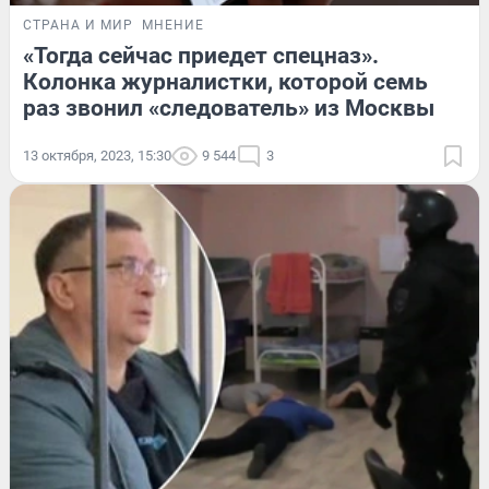
СТРАНА И МИР
МНЕНИЕ
«Тогда сейчас приедет спецназ».
Колонка журналистки, которой семь
раз звонил «следователь» из Москвы
13 октября, 2023, 15:30
9 544
3