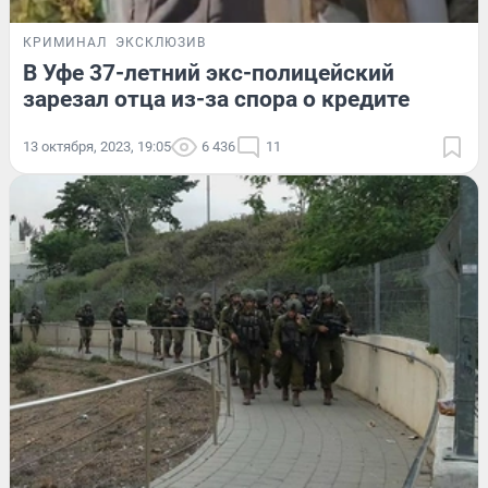
КРИМИНАЛ
ЭКСКЛЮЗИВ
В Уфе 37-летний экс-полицейский
зарезал отца из-за спора о кредите
13 октября, 2023, 19:05
6 436
11