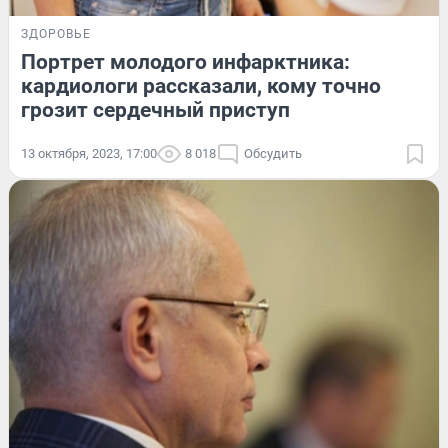
ЗДОРОВЬЕ
Портрет молодого инфарктника:
кардиологи рассказали, кому точно
грозит сердечный приступ
13 октября, 2023, 17:00
8 018
Обсудить