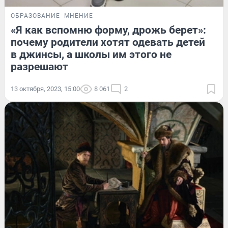
ОБРАЗОВАНИЕ
МНЕНИЕ
«Я как вспомню форму, дрожь берет»:
почему родители хотят одевать детей
в джинсы, а школы им этого не
разрешают
13 октября, 2023, 15:00
8 061
2