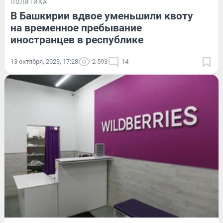
ПОЛИТИКА
В Башкирии вдвое уменьшили квоту
на временное пребывание
иностранцев в республике
13 октября, 2023, 17:28
2 593
14