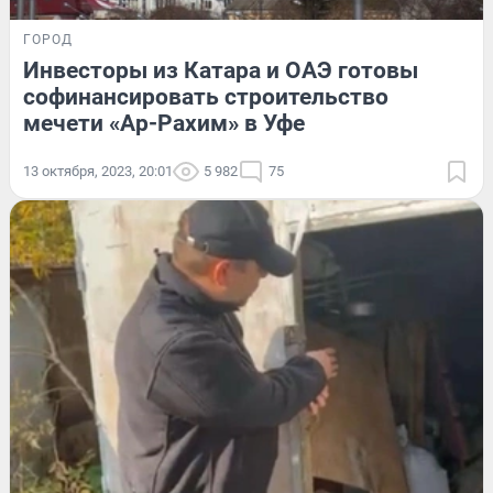
ГОРОД
Инвесторы из Катара и ОАЭ готовы
софинансировать строительство
мечети «Ар-Рахим» в Уфе
13 октября, 2023, 20:01
5 982
75