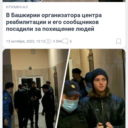
КРИМИНАЛ
В Башкирии организатора центра
реабилитации и его сообщников
посадили за похищение людей
13 октября, 2023, 15:12
3 594
6