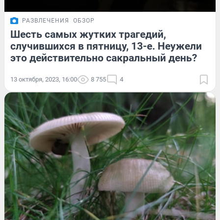
РАЗВЛЕЧЕНИЯ
ОБЗОР
Шесть самых жутких трагедий,
случившихся в пятницу, 13-е. Неужели
это действительно сакральный день?
13 октября, 2023, 16:00
8 755
4