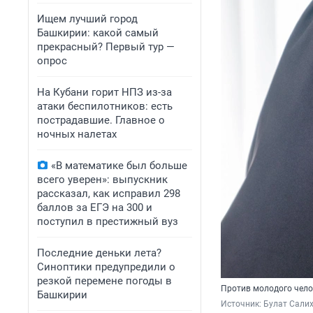
Ищем лучший город
Башкирии: какой самый
прекрасный? Первый тур —
опрос
На Кубани горит НПЗ из-за
атаки беспилотников: есть
пострадавшие. Главное о
ночных налетах
«В математике был больше
всего уверен»: выпускник
рассказал, как исправил 298
баллов за ЕГЭ на 300 и
поступил в престижный вуз
Последние деньки лета?
Синоптики предупредили о
резкой перемене погоды в
Против молодого чело
Башкирии
Источник: 
Булат Сали