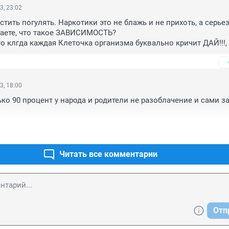
3, 23:02
тить погулять. Наркотики это не блажь и не прихоть, а серьез
аете, что такое ЗАВИСИМОСТЬ? 

о клгда каждая Клеточка организма буквально кричит ДАЙ!!!, и
 ним лучше не спорить.
3, 18:00
ко 90 процент у народа и родители не разоблачение и сами з
Читать все комментарии
Отп