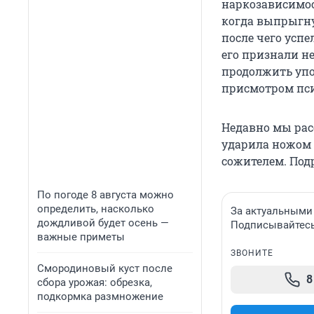
наркозависимос
когда выпрыгнул
после чего успе
его признали не
продолжить упо
присмотром пс
Недавно мы рас
ударила ножом 
сожителем. Под
По погоде 8 августа можно
определить, насколько
За актуальными
дождливой будет осень —
Подписывайтесь 
важные приметы
ЗВОНИТЕ
Смородиновый куст после
8
сбора урожая: обрезка,
подкормка размножение