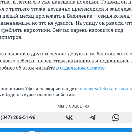
тью, и летом его уже навещала полиция. Травмы он п
 с третьего этажа, неудачно приземлился и заночевал
л целый месяц пролежать в Базилевке — семья хотела,
вменяемым, но это не удалось. На улицу он рвался, ч
треблять наркотики. Сейчас парень находится под
ихиатров.
сказывали о другом случае: девушка из башкирского 
своего ребенка, перед этим напившись и подравшись 
робнее об этом читайте
в отдельном сюжете
.
 новостями Уфы и Башкирии следите
в нашем Telegram-канал
и будьте в курсе главных событий.
МЫ В СОЦСЕТЯХ
 (347) 286-51-96