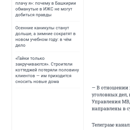
плачу я»: почему в Башкирии
обманутые в ИЖС не могут
добиться правды
Осенние каникулы станут
дольше, а зимние сократят в
новом учебном году: в чём
дело
«Гайки только
закручиваются». Строители
коттеджей потеряли половину
клиентов — им приходится
сносить новые дома
— В отношении 
уголовных дел,
Управления МВД
направлены в с
Телеграм-канал