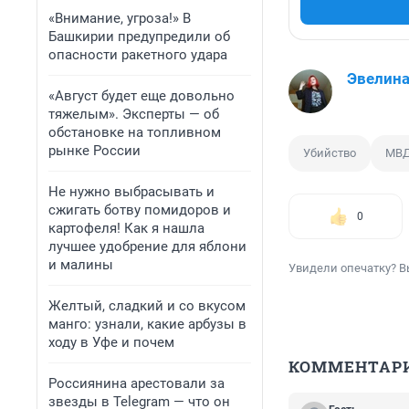
«Внимание, угроза!» В
Башкирии предупредили об
опасности ракетного удара
Эвелина
«Август будет еще довольно
тяжелым». Эксперты — об
обстановке на топливном
рынке России
Убийство
МВ
Не нужно выбрасывать и
сжигать ботву помидоров и
0
картофеля! Как я нашла
лучшее удобрение для яблони
и малины
Увидели опечатку? В
Желтый, сладкий и со вкусом
манго: узнали, какие арбузы в
ходу в Уфе и почем
КОММЕНТАР
Россиянина арестовали за
звезды в Telegram — что он