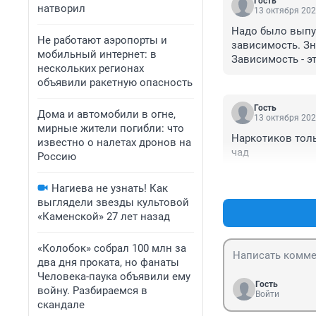
Гость
натворил
13 октября 202
Надо было выпус
Не работают аэропорты и
зависимость. Зн
мобильный интернет: в
Зависимость - эт
нескольких регионах
такие моменты с
объявили ракетную опасность
Гость
Дома и автомобили в огне,
13 октября 202
мирные жители погибли: что
Наркотиков толь
известно о налетах дронов на
чад
Россию
Нагиева не узнать! Как
выглядели звезды культовой
«Каменской» 27 лет назад
«Колобок» собрал 100 млн за
два дня проката, но фанаты
Человека-паука объявили ему
Гость
войну. Разбираемся в
Войти
скандале