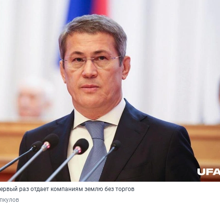
первый раз отдает компаниям землю без торгов
пкулов