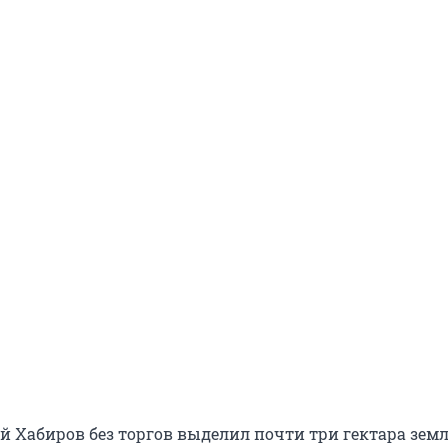
ий Хабиров без торгов выделил почти три гектара зем