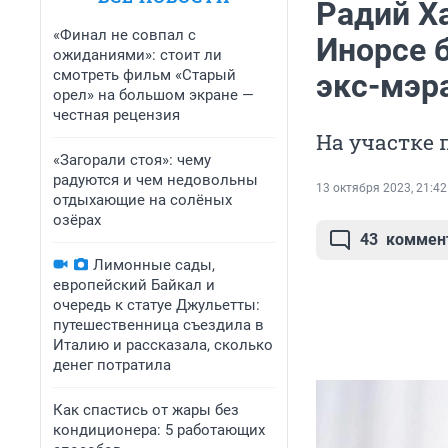
Радий Х
«Финал не совпал с
Инорсе 
ожиданиями»: стоит ли
смотреть фильм «Старый
экс-мэр
орел» на большом экране —
честная рецензия
На участке 
«Загорали стоя»: чему
радуются и чем недовольны
13 октября 2023, 21:42
отдыхающие на солёных
озёрах
43
коммен
Лимонные сады,
европейский Байкал и
очередь к статуе Джульетты:
путешественница съездила в
Италию и рассказала, сколько
денег потратила
Как спастись от жары без
кондиционера: 5 работающих