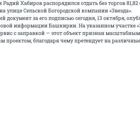
 Радий Хабиров распорядился отдать без торгов 81,82
 на улице Сельской Богородской компании «Звезда».
й документ за его подписью сегодня, 13 октября, опу
вовой информации Башкирии. На указанном участке «
ервис с заправкой — этот объект признан масштабным
 проектом, благодаря чему претендует на различны