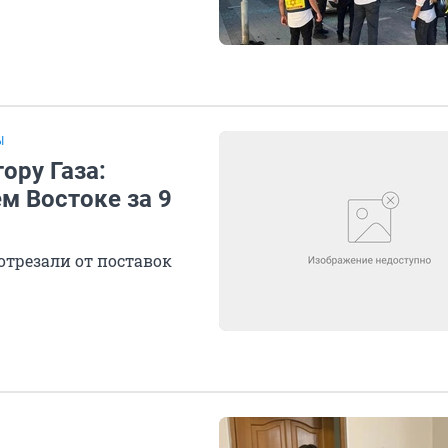
Ы
ору Газа:
м Востоке за 9
отрезали от поставок