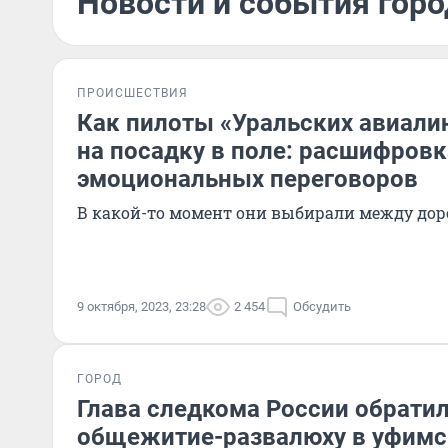
Новости и события горо
ПРОИСШЕСТВИЯ
Как пилоты «Уральских авиали
на посадку в поле: расшифровк
эмоциональных переговоров
В какой-то момент они выбирали между дор
9 октября, 2023, 23:28
2 454
Обсудить
ГОРОД
Глава следкома России обрати
общежитие-развалюху в уфимс