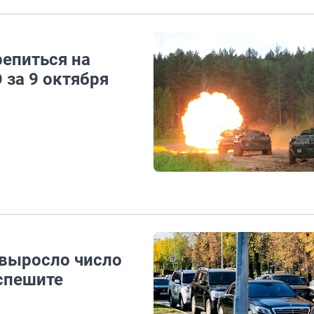
епиться на
 за 9 октября
 выросло число
спешите