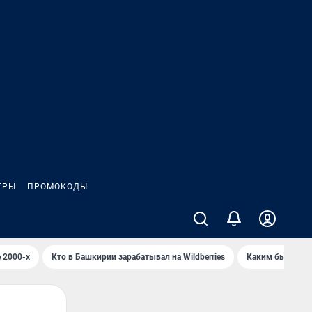
ГРЫ
ПРОМОКОДЫ
 2000-х
Кто в Башкирии зарабатывал на Wildberries
Каким было Сип