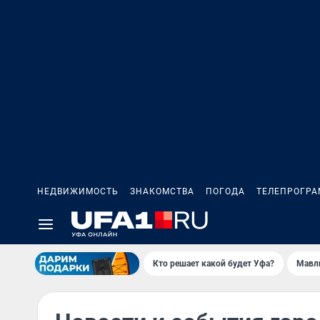
НЕДВИЖИМОСТЬ
ЗНАКОМСТВА
ПОГОДА
ТЕЛЕПРОГР
Кто решает какой будет Уфа?
Мавл