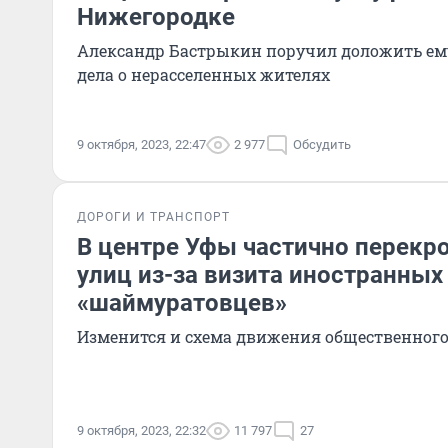
Нижегородке
Александр Бастрыкин поручил доложить ему
дела о нерасселенных жителях
9 октября, 2023, 22:47
2 977
Обсудить
ДОРОГИ И ТРАНСПОРТ
В центре Уфы частично перекр
улиц из-за визита иностранных
«шаймуратовцев»
Изменится и схема движения общественного
9 октября, 2023, 22:32
11 797
27