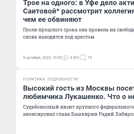
Трое на одного: в Уфе дело акт
Саитовой* рассмотрит коллегия
чем ее обвиняют
После прошлого срока она провела на свободе
снова находится под арестом
9 октября, 2023, 19:55
4 901
19
ПОЛИТИКА
ПОДРОБНОСТИ
Высокий гость из Москвы посет
любимчика Лукашенко. Что о н
Судьбоносный визит крупного федеральног
анонсировал глава Башкирии Радий Хабиро