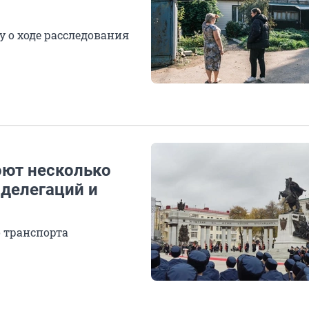
 о ходе расследования
оют несколько
 делегаций и
 транспорта