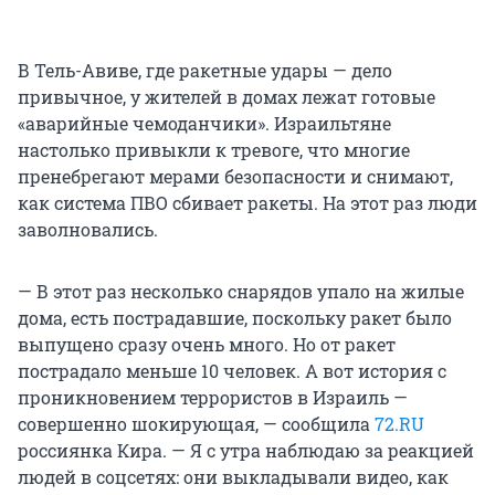
В Тель-Авиве, где ракетные удары — дело
привычное, у жителей в домах лежат готовые
«аварийные чемоданчики». Израильтяне
настолько привыкли к тревоге, что многие
пренебрегают мерами безопасности и снимают,
как система ПВО сбивает ракеты. На этот раз люди
заволновались.
— В этот раз несколько снарядов упало на жилые
дома, есть пострадавшие, поскольку ракет было
выпущено сразу очень много. Но от ракет
пострадало меньше 10 человек. А вот история с
проникновением террористов в Израиль —
совершенно шокирующая, — сообщила
72.RU
россиянка Кира. — Я с утра наблюдаю за реакцией
людей в соцсетях: они выкладывали видео, как