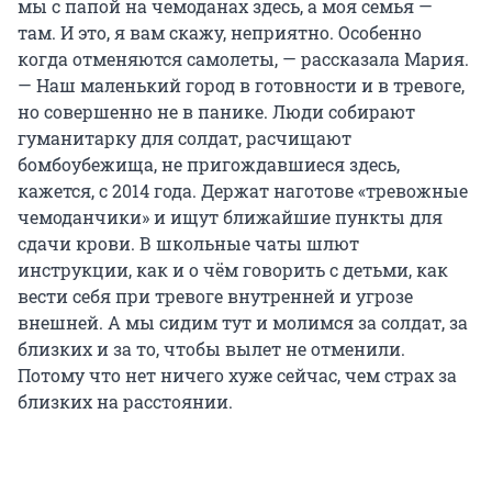
мы с папой на чемоданах здесь, а моя семья —
там. И это, я вам скажу, неприятно. Особенно
когда отменяются самолеты, — рассказала Мария.
— Наш маленький город в готовности и в тревоге,
но совершенно не в панике. Люди собирают
гуманитарку для солдат, расчищают
бомбоубежища, не пригождавшиеся здесь,
кажется, с 2014 года. Держат наготове «тревожные
чемоданчики» и ищут ближайшие пункты для
сдачи крови. В школьные чаты шлют
инструкции, как и о чём говорить с детьми, как
вести себя при тревоге внутренней и угрозе
внешней. А мы сидим тут и молимся за солдат, за
близких и за то, чтобы вылет не отменили.
Потому что нет ничего хуже сейчас, чем страх за
близких на расстоянии.