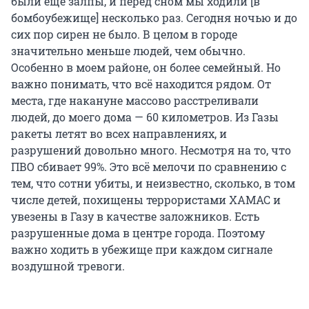
были еще залпы, и перед сном мы ходили [в
бомбоубежище] несколько раз. Сегодня ночью и до
сих пор сирен не было. В целом в городе
значительно меньше людей, чем обычно.
Особенно в моем районе, он более семейный. Но
важно понимать, что всё находится рядом. От
места, где накануне массово расстреливали
людей, до моего дома — 60 километров. Из Газы
ракеты летят во всех направлениях, и
разрушений довольно много. Несмотря на то, что
ПВО сбивает 99%. Это всё мелочи по сравнению с
тем, что сотни убиты, и неизвестно, сколько, в том
числе детей, похищены террористами ХАМАС и
увезены в Газу в качестве заложников. Есть
разрушенные дома в центре города. Поэтому
важно ходить в убежище при каждом сигнале
воздушной тревоги.