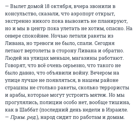
— Вылет домой 18 октября, вчера звонили в
консульство, сказали, что аэропорт открыт,
экстренно никого пока вывозить не планируют,
но и мы в центр пока улетать не хотим, опасно. На
севере спокойнее. Ночью летали ракеты из
Ливана, но тревоги не было, спали. Сегодня
летают вертолеты в сторону Ливана и обратно.
Людей на улицах меньше, магазины работают.
Говорят, что всё очень серьезно, что такого не
было давно, что объявили войну. Вечером на
улице лучше не появляться, в нашем районе
страшны не столько ракеты, сколько террористы
и арабы, которые могут устроить мятеж. Но мы
прогулялись, полиции особо нет, вообще тишина,
как в Шаббат (последний день недели в Израиле.
—
Прим. ред.
), народ сидит по работам и домам.