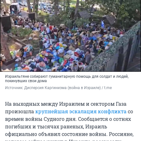
Израильтяне собирают гуманитарную помощь для солдат и людей,
покинувших свои дома
Источник: 
Дисперсия Каргинизма (война в Израиле) / t.me
На выходных между Израилем и сектором Газа
произошла
крупнейшая эскалация конфликта
со
времен войны Судного дня. Сообщается о сотнях
погибших и тысячах раненых, Израиль
официально объявил состояние войны. Россияне,