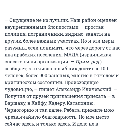
— Ощущение не из лучших. Наш район оцеплен
неукрепленными блокпостами — простая
полиция, пограничники, видимо, заняты на
других, более важных участках. Но и эти меры
разумны, если понимать, что через дорогу от нас
два арабских поселения. МАДА (израильская
спасательная организация. —
Прим. ред.
)
сообщает, что число погибших достигло 100
человек, более 900 раненых, многие в тяжелом и
критическом состоянии. Происходящее
чудовищно, — пишет Александр Иличевский. —
Получил от друзей приглашения приехать — в
Варшаву, в Хайфу, Хадеру, Каталонию,
Черногорию и так далее. Ребята, примите мою
чрезвычайную благодарность. Но мое место
сейчас здесь, и только здесь. И дело не в