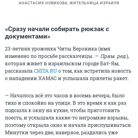
АНАСТАСИЯ НОВИКОВА, ЖИТЕЛЬНИЦА ИЗРАИЛЯ
«Сразу начали собирать рюкзак с
документами»
23-летняя уроженка Читы Вероника (имя
изменено по просьбе рассказчицы. —
Прим. ред.
),
которая живет в израильском городе Бат-Ям,
рассказала
CHITA.RU
о том, как встретила новость
о нападении ХАМАС и услышала прилеты ракет.
— Началось всё это часов в восемь вечера, было
тихо и спокойно на улице. В это время я как раз
подошла к окну на кухне, чтобы приготовить
поесть, и услышала какие-то негромкие взрывы,
поэтому открыла окно и начала прислушиваться.
Минутки через две, наверное, раздались уже