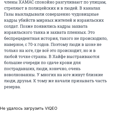
члены ХАМАС спокойно разгуливают по улицам,
стреляют в полицейских и в людей. В каналах
Газы выкладывали совершенно чудовищные
кадры убийств мирных жителей и израильских
солдат. Позже появились кадры захвата
израильского танка и захвата пленных. Это
беспрецедентная история, такого не происходило,
наверное, с 70-х годов. Поэтому люди в шоке не
только на юге, где всё это происходит, но и в
любой точке страны. В Хайфе выстраиваются
большие очереди по сдаче крови для
пострадавших, люди, конечно, очень
взволнованны. У многих на юге живут близкие
люди, друзья. К тому же начали призывать часть
резерва.
Не удалось загрузить VIQEO