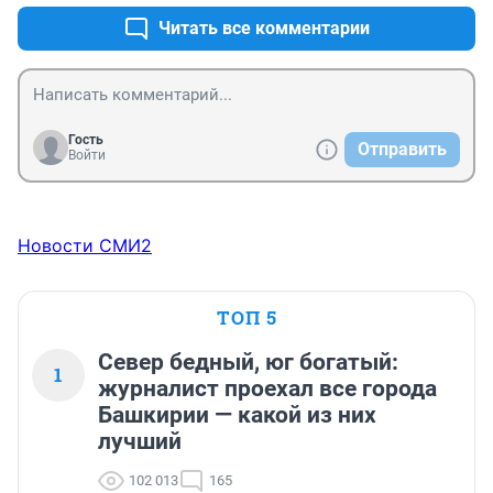
Читать все комментарии
Гость
Отправить
Войти
Новости СМИ2
ТОП 5
Север бедный, юг богатый:
1
журналист проехал все города
Башкирии — какой из них
лучший
102 013
165