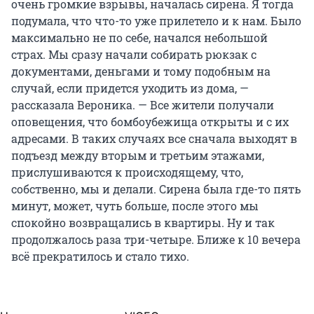
очень громкие взрывы, началась сирена. Я тогда
подумала, что что-то уже прилетело и к нам. Было
максимально не по себе, начался небольшой
страх. Мы сразу начали собирать рюкзак с
документами, деньгами и тому подобным на
случай, если придется уходить из дома, —
рассказала Вероника. — Все жители получали
оповещения, что бомбоубежища открыты и с их
адресами. В таких случаях все сначала выходят в
подъезд между вторым и третьим этажами,
прислушиваются к происходящему, что,
собственно, мы и делали. Сирена была где-то пять
минут, может, чуть больше, после этого мы
спокойно возвращались в квартиры. Ну и так
продолжалось раза три-четыре. Ближе к 10 вечера
всё прекратилось и стало тихо.