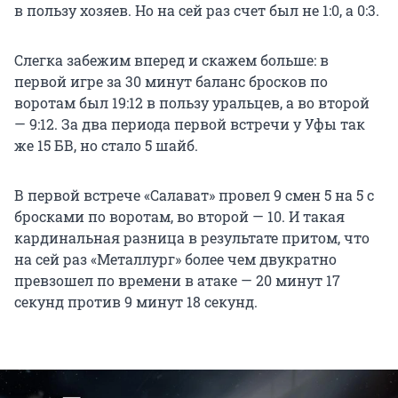
в пользу хозяев. Но на сей раз счет был не 1:0, а 0:3.
Слегка забежим вперед и скажем больше: в
первой игре за 30 минут баланс бросков по
воротам был 19:12 в пользу уральцев, а во второй
— 9:12. За два периода первой встречи у Уфы так
же 15 БВ, но стало 5 шайб.
В первой встрече «Салават» провел 9 смен 5 на 5 с
бросками по воротам, во второй — 10. И такая
кардинальная разница в результате притом, что
на сей раз «Металлург» более чем двукратно
превзошел по времени в атаке — 20 минут 17
секунд против 9 минут 18 секунд.