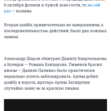
6 октября фолили в чужой зоне гости, то
на сей
раз
— хозяева.
Вторая шайба примечательна не завершением, а
последовательностью действий: было два ложных
замаха.
Александр Шаров обхитрил Данилу Квартальнова,
а Коледов — Романа Канцерова. Пименов бросил
низом — Даниле Паливко было практически
нереально успеть заблокировать. Артем добил
шайбу в ворота, вратарь Артем Загидулин
случайно занес ее за красную линию.