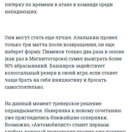
пятерку по времени в атаке в команде среди
нападающих.
Они могут стать еще лучше. Алалыкин провел
только три матча после возвращения, он еще
наберет форму. Пименов только два раза в сезоне
(как раз в Магнитогорске) сумел выиграть более
50% вбрасываний. Башкиров задействует
колоссальный резерв в своей игре, если станет
чаще брать на себя инициативу и бросать
самостоятельно.
На данный момент тренерское решение
оправдывается. Наверняка к новому сочетанию
уже пригляделись ближайшие соперники.
Возможно, «Автомобилист» станет первым
клубом, который приготовит против них тактику.