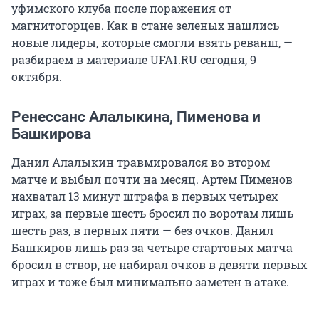
уфимского клуба после поражения от
магнитогорцев. Как в стане зеленых нашлись
новые лидеры, которые смогли взять реванш, —
разбираем в материале UFA1.RU сегодня, 9
октября.
Ренессанс Алалыкина, Пименова и
Башкирова
Данил Алалыкин травмировался во втором
матче и выбыл почти на месяц. Артем Пименов
нахватал 13 минут штрафа в первых четырех
играх, за первые шесть бросил по воротам лишь
шесть раз, в первых пяти — без очков. Данил
Башкиров лишь раз за четыре стартовых матча
бросил в створ, не набирал очков в девяти первых
играх и тоже был минимально заметен в атаке.