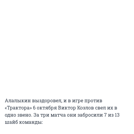
Алалыкин выздоровел, и в игре против
«Трактора» 6 октября Виктор Козлов свел их в
одно звено. За три матча они забросили 7 из 13
шайб команды: