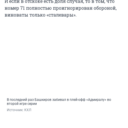
И если в отскоке есть доля случая, то в том, что
номер 71 полностью проигнорирован обороной,
виноваты только «сталевары».
В последний раз Башкиров забивал в плей-офф «Адмиралу» во
второй игре серии
Источник: 
КХЛ