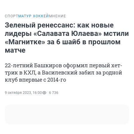
СПОРТ
МАТУР ХОККЕЙ
МНЕНИЕ
Зеленый ренессанс: как новые
лидеры «Салавата Юлаева» мстили
«Магнитке» за 6 шайб в прошлом
матче
22-летний Башкиров оформил первый хет-
трик в КХЛ, а Василевский забил за родной
клуб впервые с 2014-го
9 октября 2023, 16:00
6 736