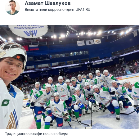
Азамат Шавлуков
Внештатный корреспондент UFA1.RU
Традиционное селфи после победы