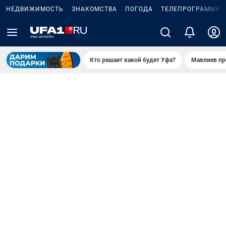
НЕДВИЖИМОСТЬ
ЗНАКОМСТВА
ПОГОДА
ТЕЛЕПРОГРАММА
Кто решает какой будет Уфа?
Мавлиев пр