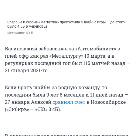
Впервые в сезоне «Магнитка» пропустила 5 шайб с игры — до этого
было 4:5Б в Череповце
Источник: 
КХЛ
Василевский забрасывал за «Автомобилист» в
плей-офф как раз «Металлургу» 10 марта, а в
регулярках последний гол был 116 матчей назад —
21 января 2021-го.
Если брать шайбы за родную команду, то
последняя была 9 лет 8 месяцев и 11 дней назад —
27 января Алексей
сравнял счет
в Новосибирске
(«Сибирь» — «СЮ» 3:4Б).
В прошлом матче впервые за три года отличился