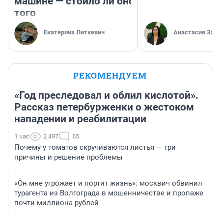
машине — стоило ли оно
того
Екатерина Литкевич
Анастасия Зав
РЕКОМЕНДУЕМ
«Год преследовал и облил кислотой».
Рассказ петербурженки о жестоком
нападении и реабилитации
1 час
2 497
65
Почему у томатов скручиваются листья — три
причины и решение проблемы
«Он мне угрожает и портит жизнь»: москвич обвинил
турагента из Волгограда в мошенничестве и пропаже
почти миллиона рублей