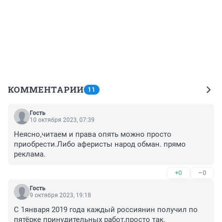
КОММЕНТАРИИ
11
Гость
10 октября 2023, 07:39
Неясно,читаем и права опять можно просто 
приобрести.Либо аферисты народ обман. прямо 
реклама.
+0
–0
Гость
9 октября 2023, 19:18
С 1января 2019 года каждый россиянин получил по 
пятёрке принудительных работ,просто так.