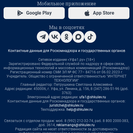
Мобильное приложение
Google Play
App Store
Мы в соцсетях
Контактные данные для Роскомнадзора и государственных органов
Сетевое издание «Уфа1.ру» (18+)
Зарегистрировано Федеральной службой по надзору в сфере связи,
информационных технологий и массовых коммуникаций (Роскомнадзор)
Регистрационный номер СМИ ЭЛ № ФС 77– 84716 от 06.02.2023 г.
Учредитель: Общество с ограниченной ответственностью "ИНТЕРНЕТ
ТЕХНОЛОГИИ"
Главный редактор: Петрушкина Светлана Алексеевна
Адрес редакции: 450006, г. Уфа, ул. Ленина, д. 156, 8 (347) 286-51-96 (доб.
3763)
Электронный адрес редакции:
ufa1@shkulev.ru
Контактные данные для Роскомнадзора и государственных органов:
juristchel@shkulev.ru
Техподдержка:
help@shkulev.ru
Связаться с отделом продаж: моб. 8 (992) 212-32-74, раб. 8 800 2000-383,
доб. 3614,
reklamangs@shkulev.ru
Редакция сайта не несет ответственности за достоверность