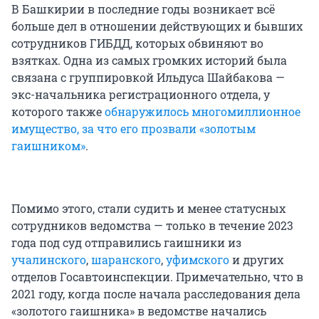
В Башкирии в последние годы возникает всё
больше дел в отношении действующих и бывших
сотрудников ГИБДД, которых обвиняют во
взятках. Одна из самых громких историй была
связана с группировкой Ильдуса Шайбакова —
экс-начальника регистрационного отдела, у
которого также
обнаружилось многомиллионное
имущество, за что его прозвали «золотым
гаишником»
.
Помимо этого, стали судить и менее статусных
сотрудников ведомства — только в течение 2023
года под суд отправились гаишники из
учалинского
,
шаранского
,
уфимского
и других
отделов Госавтоинспекции. Примечательно, что в
2021 году, когда после начала расследования дела
«золотого гаишника» в ведомстве начались