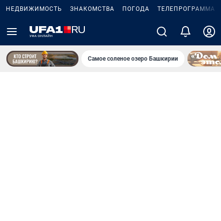
НЕДВИЖИМОСТЬ
ЗНАКОМСТВА
ПОГОДА
ТЕЛЕПРОГРАММА
Самое соленое озеро Башкирии