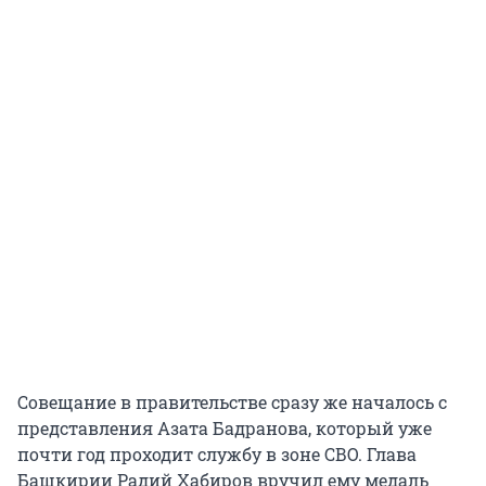
Совещание в правительстве сразу же началось с
представления Азата Бадранова, который уже
почти год проходит службу в зоне СВО. Глава
Башкирии Радий Хабиров вручил ему медаль