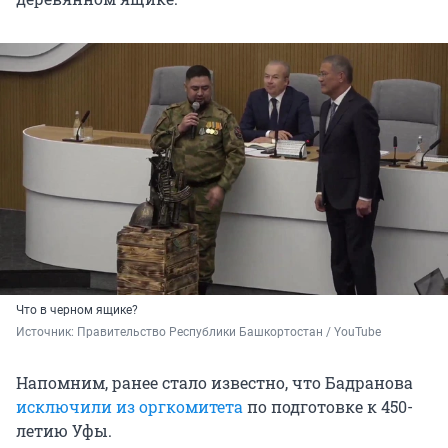
Что в черном ящике?
Источник: 
Правительство Республики Башкортостан / YouTube
Напомним, ранее стало известно, что Бадранова
исключили из оргкомитета
по подготовке к 450-
летию Уфы.