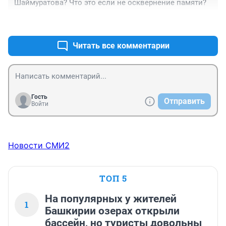
Шаймуратова? Что это если не осквернение памяти?
+1
–0
Читать все комментарии
Гость
Отправить
Войти
Новости СМИ2
ТОП 5
На популярных у жителей
1
Башкирии озерах открыли
бассейн, но туристы довольны