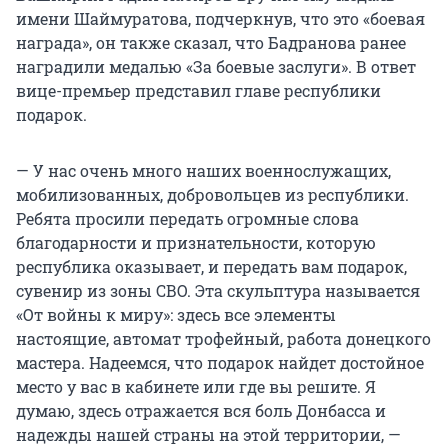
имени Шаймуратова, подчеркнув, что это «боевая
награда», он также сказал, что Бадранова ранее
наградили медалью «За боевые заслуги». В ответ
вице-премьер представил главе республики
подарок.
— У нас очень много наших военнослужащих,
мобилизованных, добровольцев из республики.
Ребята просили передать огромные слова
благодарности и признательности, которую
республика оказывает, и передать вам подарок,
сувенир из зоны СВО. Эта скульптура называется
«От войны к миру»: здесь все элементы
настоящие, автомат трофейный, работа донецкого
мастера. Надеемся, что подарок найдет достойное
место у вас в кабинете или где вы решите. Я
думаю, здесь отражается вся боль Донбасса и
надежды нашей страны на этой территории, —