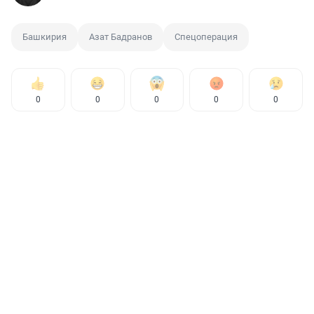
Башкирия
Азат Бадранов
Спецоперация
0
0
0
0
0