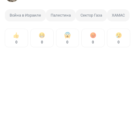
Война в Израиле
Палестина
Сектор Газа
ХАМАС
0
0
0
0
0