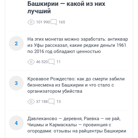
Башкирии — какой из них
лучший
101 990
165
На этих монетах можно заработать: антиквар
2
из Уфы рассказал, какие редкие деньги 1961
по 2016 год обладают ценностью
46 520
11
Кровавое Рождество: как до смерти забили
3
бизнесмена из Башкирии и что стало с
организатором убийства
37 188
13
Давлеканово — деревня, Раевка — не рай,
4
Чишмы и Кармаскалы — провинция с
огородами: отзывы на райцентры Башкирии