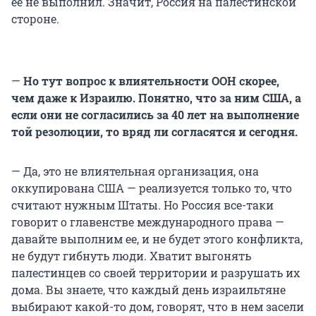
ее не выполнил. Значит, Россия на палестинской
стороне.
—
Но тут вопрос к влиятельности ООН скорее,
чем даже к Израилю. Понятно, что за ним США, а
если они не согласились за 40 лет на выполнение
той резолюции, то вряд ли согласятся и сегодня.
— Да, это не влиятельная организация, она
оккупирована США — реализуется только то, что
считают нужным Штаты. Но Россия все-таки
говорит о главенстве международного права —
давайте выполним ее, и не будет этого конфликта,
не будут гибнуть люди. Хватит выгонять
палестинцев со своей территории и разрушать их
дома. Вы знаете, что каждый день израильтяне
выбирают какой-то дом, говорят, что в нем засели