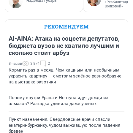
Надежда Губарь
«Реабилитация 
Волковой»
РЕКОМЕНДУЕМ
AI-AINA: Атака на соцсети депутатов,
бюджета вузов не хватило лучшим и
сколько стоит арбуз
8 часов
3 874
2
Кормить раз в месяц. Чем хищным или необычным
украсить квартиру — смотрим зелёное разнообразие
на выставке экзотики
Почему внутри Урана и Нептуна идут дожди из
алмазов? Разгадка удивила даже ученых
Пункт назначения. Свердловские врачи спасли
екатеринбурженку, чудом выжившую после падения
бревен