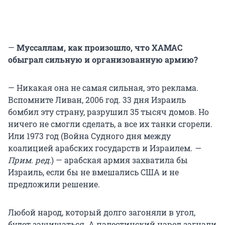
—
Муссаллам, как произошло, что ХАМАС
обыграл сильную и организованную армию?
— Никакая она не самая сильная, это реклама.
Вспомните Ливан, 2006 год. 33 дня Израиль
бомбил эту страну, разрушил 35 тысяч домов. Но
ничего не смогли сделать, а все их танки сгорели.
Или 1973 год (Война Судного дня между
коалицией арабских государств и Израилем.
—
Прим. ред.
) — арабская армия захватила бы
Израиль, если бы не вмешались США и не
предложили решение.
Любой народ, который долго загоняли в угол,
будет защищаться. А палестинский народ загнали