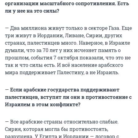
организации масштабного сопротивления. Есть
ли у нее на это силы?
— Два миллиона живут только в секторе Газа. Еще
три живут в Иордании, Ливане, Сирии, других
странах, палестинцев много. Наверное, в Израиле
думали, что за 70 лет у них исчезнет память о
прошлом, события 7 октября показали, что это не
так и что силы есть. И всё население арабского
мира поддерживает Палестину, а не Израиль.
—
Если арабские государства поддерживают
палестинцев, вступят ли они в противостояние с
Израилем в этом конфликте?
— Все арабские страны относительно слабые.
Сирия, которая могла бы противостоять,
разрушена. У Египта и Иордании — договор с