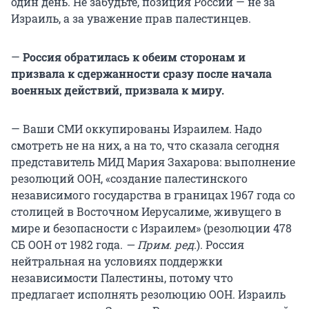
один день. Не забудьте, позиция России — не за
Израиль, а за уважение прав палестинцев.
—
Россия обратилась к обеим сторонам и
призвала к сдержанности сразу после начала
военных действий, призвала к миру.
—
Ваши СМИ оккупированы Израилем. Надо
смотреть не на них, а на то, что сказала сегодня
представитель МИД Мария Захарова: выполнение
резолюций ООН, «создание палестинского
независимого государства в границах 1967 года со
столицей в Восточном Иерусалиме, живущего в
мире и безопасности с Израилем» (резолюции 478
СБ ООН от 1982 года.
— Прим. ред.
). Россия
нейтральная на условиях поддержки
независимости Палестины, потому что
предлагает исполнять резолюцию ООН. Израиль