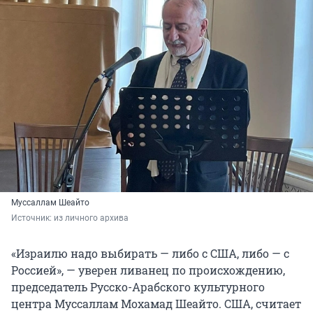
Муссаллам Шеайто
Источник: 
из личного архива
«Израилю надо выбирать — либо с США, либо — с
Россией», — уверен ливанец по происхождению,
председатель Русско-Арабского культурного
центра Муссаллам Мохамад Шеайто. США, считает