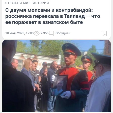
СТРАНА И МИР
ИСТОРИИ
С двумя мопсами и контрабандой:
россиянка переехала в Таиланд — что
ее поражает в азиатском быте
18 мая, 2023, 17:00
2 355
Обсудить