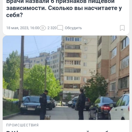
Врачи назвали 6 признаков пищевой
зависимости. Сколько вы насчитаете у
себя?
18 мая, 2023, 16:00
2 320
Обсудить
ПРОИСШЕСТВИЯ