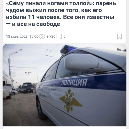
«Сёму пинали ногами толпой»: парень
чудом выжил после того, как его
избили 11 человек. Все они известны
— и все на свободе
18 мая, 2023, 15:00
3 726
5