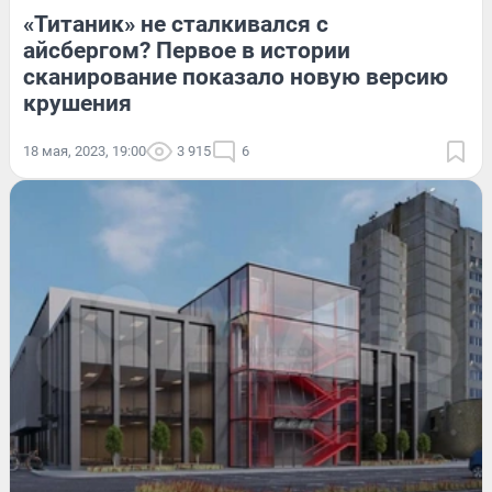
«Титаник» не сталкивался с
айсбергом? Первое в истории
сканирование показало новую версию
крушения
18 мая, 2023, 19:00
3 915
6