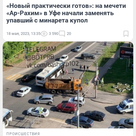
«Новый практически готов»: на мечети
«Ар-Рахим» в Уфе начали заменять
упавший с минарета купол
18 мая, 2023, 13:35
3 590
20
ПРОИСШЕСТВИЯ