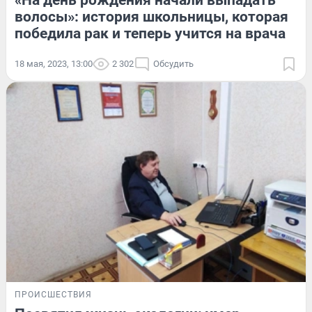
«На день рождения начали выпадать
волосы»: история школьницы, которая
победила рак и теперь учится на врача
18 мая, 2023, 13:00
2 302
Обсудить
ПРОИСШЕСТВИЯ