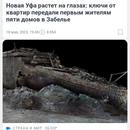
Новая Уфа растет на глазах: ключи от
квартир передали первым жителям
пяти домов в Забелье
18 мая, 2023, 19:45
8 854
СТРАНА И МИР
ОБЗОР