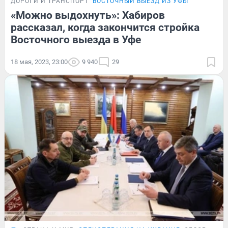
ДОРОГИ И ТРАНСПОРТ
ВОСТОЧНЫЙ ВЫЕЗД ИЗ УФЫ
«Можно выдохнуть»: Хабиров
рассказал, когда закончится стройка
Восточного выезда в Уфе
18 мая, 2023, 23:00
9 940
29