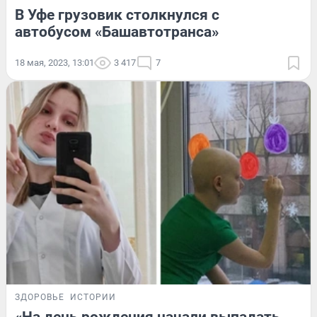
В Уфе грузовик столкнулся с
автобусом «Башавтотранса»
18 мая, 2023, 13:01
3 417
7
ЗДОРОВЬЕ
ИСТОРИИ