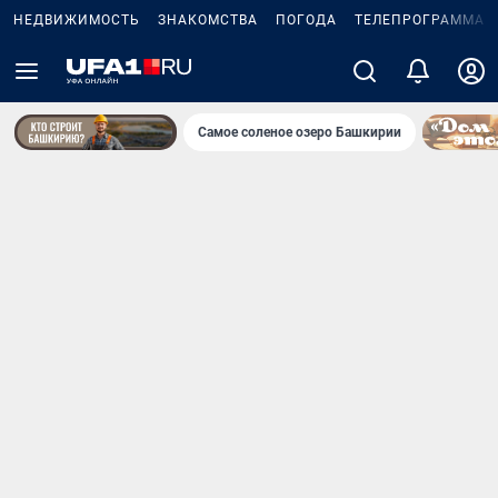
НЕДВИЖИМОСТЬ
ЗНАКОМСТВА
ПОГОДА
ТЕЛЕПРОГРАММА
Самое соленое озеро Башкирии