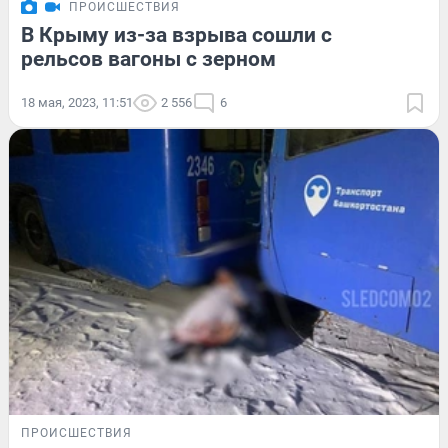
ПРОИСШЕСТВИЯ
В Крыму из-за взрыва сошли с
рельсов вагоны с зерном
18 мая, 2023, 11:51
2 556
6
ПРОИСШЕСТВИЯ