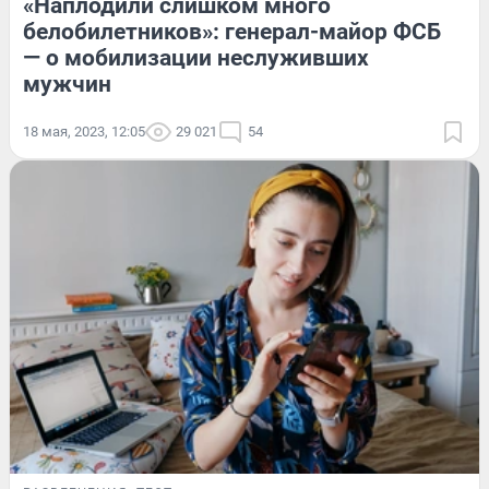
«Наплодили слишком много
белобилетников»: генерал-майор ФСБ
— о мобилизации неслуживших
мужчин
18 мая, 2023, 12:05
29 021
54