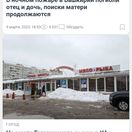
В ночном пожаре в Башкирии погибли
отец и дочь, поиски матери
продолжаются
9 марта, 2023, 18:53
4 031
Обсудить
ГОРОД