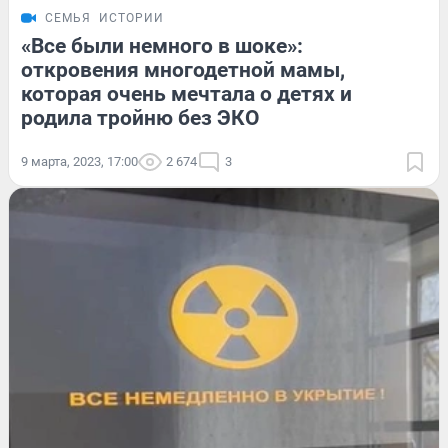
СЕМЬЯ
ИСТОРИИ
«Все были немного в шоке»:
откровения многодетной мамы,
которая очень мечтала о детях и
родила тройню без ЭКО
9 марта, 2023, 17:00
2 674
3