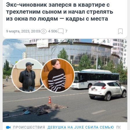
Экс-чиновник заперся в квартире с
трехлетним сыном и начал стрелять
из окна по людям — кадры с места
9 марта, 2023, 20:03
4 506
7
ПРОИСШЕСТВИЯ
ДЕВУШКА НА JUKE СБИЛА СЕМЬЮ
ПОДРО