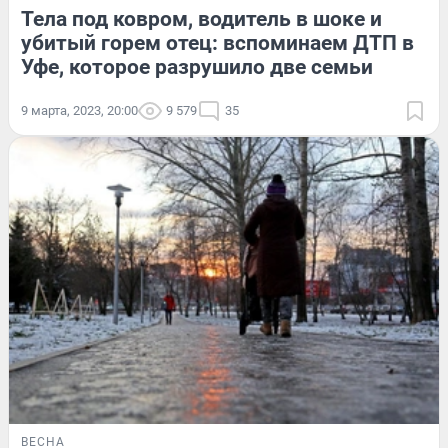
Тела под ковром, водитель в шоке и
убитый горем отец: вспоминаем ДТП в
Уфе, которое разрушило две семьи
9 марта, 2023, 20:00
9 579
35
ВЕСНА