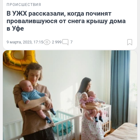
ПРОИСШЕСТВИЯ
В УЖХ рассказали, когда починят
провалившуюся от снега крышу дома
в Уфе
9 марта, 2023, 17:15
2 999
7