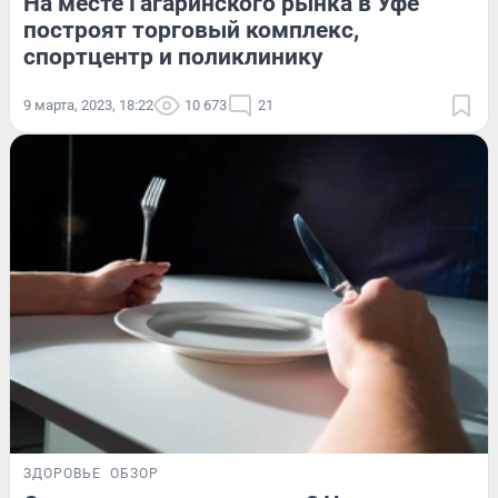
На месте Гагаринского рынка в Уфе
построят торговый комплекс,
спортцентр и поликлинику
9 марта, 2023, 18:22
10 673
21
ЗДОРОВЬЕ
ОБЗОР