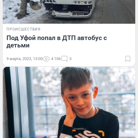
ПРОИСШЕСТВИЯ
Под Уфой попал в ДТП автобус с
детьми
9 марта, 2023, 13:00
4 106
3