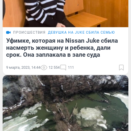
ПРОИСШЕСТВИЯ
ДЕВУШКА НА JUKE СБИЛА СЕМЬЮ
Уфимке, которая на Nissan Juke сбила
насмерть женщину и ребенка, дали
срок. Она заплакала в зале суда
9 марта, 2023, 14:44
12 554
111