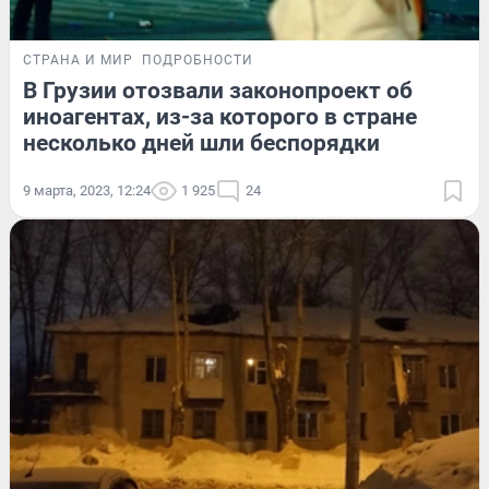
СТРАНА И МИР
ПОДРОБНОСТИ
В Грузии отозвали законопроект об
иноагентах, из-за которого в стране
несколько дней шли беспорядки
9 марта, 2023, 12:24
1 925
24