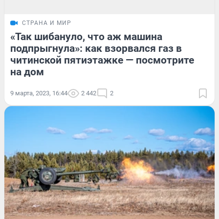
СТРАНА И МИР
«Так шибануло, что аж машина
подпрыгнула»: как взорвался газ в
читинской пятиэтажке — посмотрите
на дом
9 марта, 2023, 16:44
2 442
2