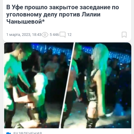
В Уфе прошло закрытое заседание по
уголовному делу против Лилии
Чанышевой*
1 марта, 2023, 18:43
5 446
12
РАЗВЛЕЧЕНИЯ