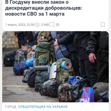
В Госдуму внесли закон о
дискредитации добровольцев:
новости СВО за 1 марта
1 марта, 2023, 22:30
2 040
25
ГОРОД
СПЕЦОПЕРАЦИЯ НА УКРАИНЕ