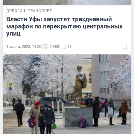
ДОРОГИ И ТРАНСПОРТ
Власти Уфы запустят трехдневный
марафон по перекрытию центральных
улиц
1 марта, 2023, 14:20
7 388
18