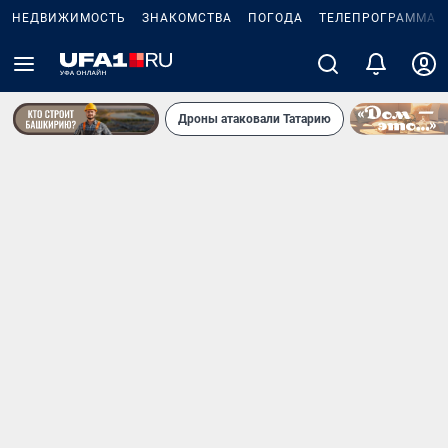
НЕДВИЖИМОСТЬ
ЗНАКОМСТВА
ПОГОДА
ТЕЛЕПРОГРАММА
Дроны атаковали Татарию