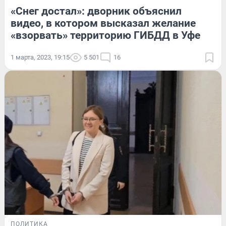
«Снег достал»: дворник объяснил
видео, в котором высказал желание
«взорвать» территорию ГИБДД в Уфе
1 марта, 2023, 19:15
5 501
16
ПОЛИТИКА