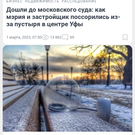
БИЗНЕС
НЕДВИЖИМОСТЬ
РАССЛЕДОВАНИЕ
Дошли до московского суда: как
мэрия и застройщик поссорились из-
за пустыря в центре Уфы
1 марта, 2023, 07:50
13 862
69