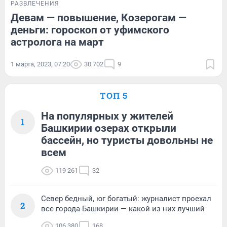
РАЗВЛЕЧЕНИЯ
Девам — повышение, Козерогам —
деньги: гороскоп от уфимского
астролога на март
1 марта, 2023, 07:20
30 702
9
ТОП 5
На популярных у жителей
1
Башкирии озерах открыли
бассейн, но туристы довольны не
всем
119 261
32
Север бедный, юг богатый: журналист проехал
2
все города Башкирии — какой из них лучший
106 380
168