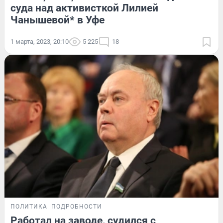
суда над активисткой Лилией
Чанышевой* в Уфе
1 марта, 2023, 20:10
5 225
18
ПОЛИТИКА
ПОДРОБНОСТИ
Работал на заводе, судился с