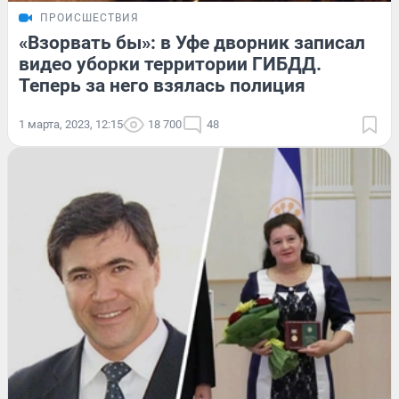
ПРОИСШЕСТВИЯ
«Взорвать бы»: в Уфе дворник записал
видео уборки территории ГИБДД.
Теперь за него взялась полиция
1 марта, 2023, 12:15
18 700
48