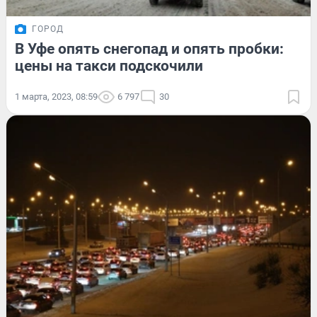
ГОРОД
В Уфе опять снегопад и опять пробки:
цены на такси подскочили
1 марта, 2023, 08:59
6 797
30