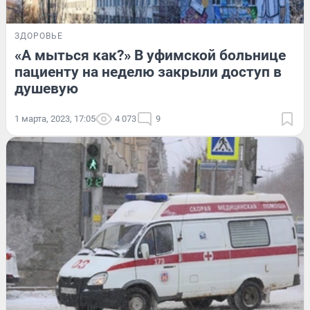
ЗДОРОВЬЕ
«А мыться как?» В уфимской больнице
пациенту на неделю закрыли доступ в
душевую
1 марта, 2023, 17:05
4 073
9