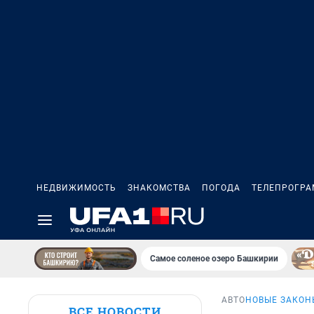
НЕДВИЖИМОСТЬ
ЗНАКОМСТВА
ПОГОДА
ТЕЛЕПРОГР
Самое соленое озеро Башкирии
АВТО
НОВЫЕ ЗАКОН
ВСЕ НОВОСТИ