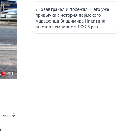
«Позавтракал и побежал — это уже
привычка»: история пермского
марафонца Владимира Никитина —
он стал чемпионом РФ 35 раз
роезжей
ь