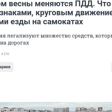
ом весны меняются ПДД. Что
знаками, круговым движени
ми езды на самокатах
ия легализуют множество средств, котор
на дорогах
4 270
ариев