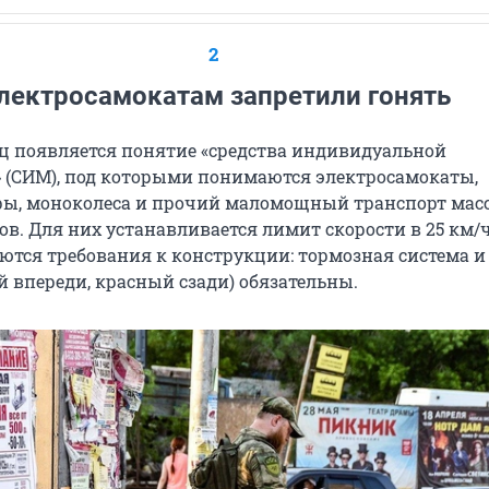
2
лектросамокатам запретили гонять
ц появляется понятие «средства индивидуальной
 (СИМ), под которыми понимаются электросамокаты,
ры, моноколеса и прочий маломощный транспорт масс
в. Для них устанавливается лимит скорости в 25 км/ч
ются требования к конструкции: тормозная система и
й впереди, красный сзади) обязательны.