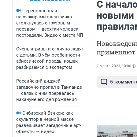
С начал
Переполненная
новыми 
пассажирами электричка
столкнулась с грузовым
правила
поездом — десятки человек
пострадали. Видео с места ЧП
Нововведен
Очень игривы и отлично ладят
применяют 
с детьми. В чём особенности
абиссинской породы кошек —
1 марта 2023, 10:00
разбираемся с экспертом
Российский диджей
5
коммент
загадочно пропал в Таиланде
— связь с ним прервалась
накануне его дня рождения
Сибирский Бэнкси: как
скульптор в черной маске
развешивает загадочные арт-
объекты — видео