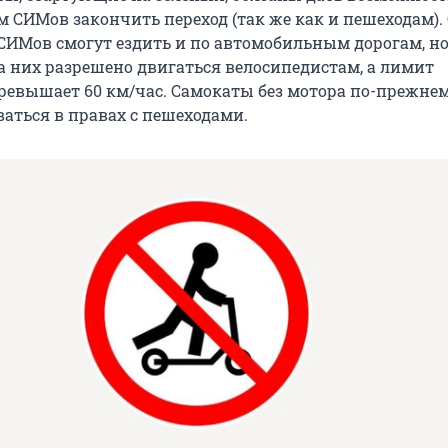
 СИМов закончить переход (так же как и пешеходам). 
 СИМов смогут ездить и по автомобильным дорогам, н
на них разрешено двигаться велосипедистам, а лимит
превышает 60 км/час. Самокаты без мотора по-прежне
ваться в правах с пешеходами.