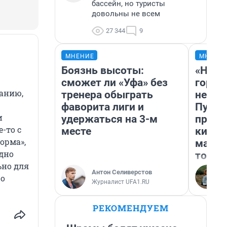
бассейн, но туристы
довольны не всем
27 344
9
МНЕНИЕ
МНЕНИ
Боязнь высоты:
«Нет 
сможет ли «Уфа» без
городо
чанию,
тренера обыграть
недоф
фаворита лиги и
Путеш
и
удержаться на 3-м
проех
-то с
месте
килом
орма»,
машин
одно
того
ьно для
Антон Селиверстов
 о
Журналист UFA1.RU
РЕКОМЕНДУЕМ