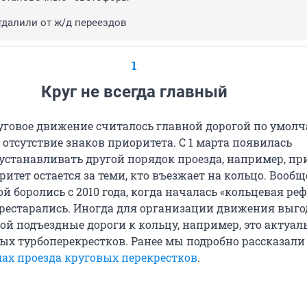
тдалили от ж/д переездов
1
Круг не всегда главный
руговое движение считалось главной дорогой по умол
в отсутствие знаков приоритета. С 1 марта появилась
устанавливать другой порядок проезда, например, пр
итет остается за теми, кто въезжает на кольцо. Вообще
й боролись с 2010 года, когда началась «кольцевая реф
перестарались. Иногда для организации движения выг
ой подъездные дороги к кольцу, например, это актуал
ых турбоперекрестков. Ранее мы подробно рассказали
ах проезда круговых перекрестков
.