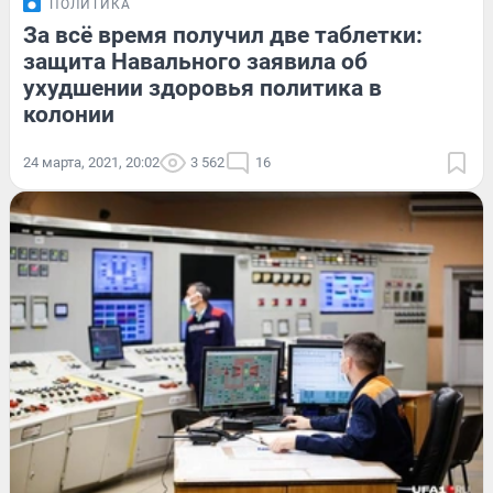
ПОЛИТИКА
За всё время получил две таблетки:
защита Навального заявила об
ухудшении здоровья политика в
колонии
24 марта, 2021, 20:02
3 562
16