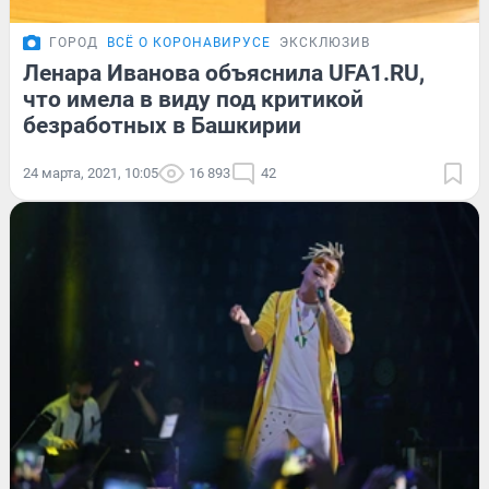
ГОРОД
ВСЁ О КОРОНАВИРУСЕ
ЭКСКЛЮЗИВ
Ленара Иванова объяснила UFA1.RU,
что имела в виду под критикой
безработных в Башкирии
24 марта, 2021, 10:05
16 893
42