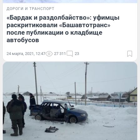
ДОРОГИ И ТРАНСПОРТ
«Бардак и раздолбайство»: уфимцы
раскритиковали «Башавтотранс»
после публикации о кладбище
автобусов
24 марта, 2021, 12:47
27 311
23