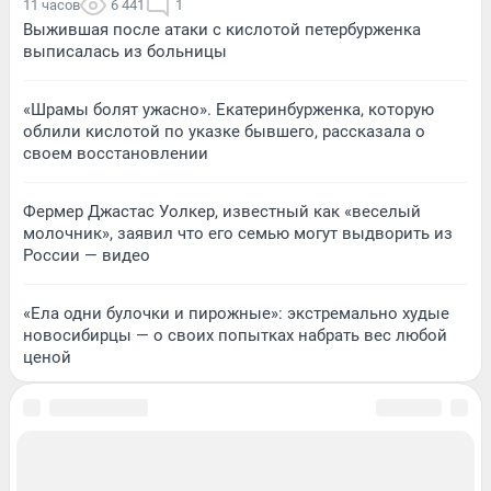
11 часов
6 441
1
Выжившая после атаки с кислотой петербурженка
выписалась из больницы
«Шрамы болят ужасно». Екатеринбурженка, которую
облили кислотой по указке бывшего, рассказала о
своем восстановлении
Фермер Джастас Уолкер, известный как «веселый
молочник», заявил что его семью могут выдворить из
России — видео
«Ела одни булочки и пирожные»: экстремально худые
новосибирцы — о своих попытках набрать вес любой
ценой