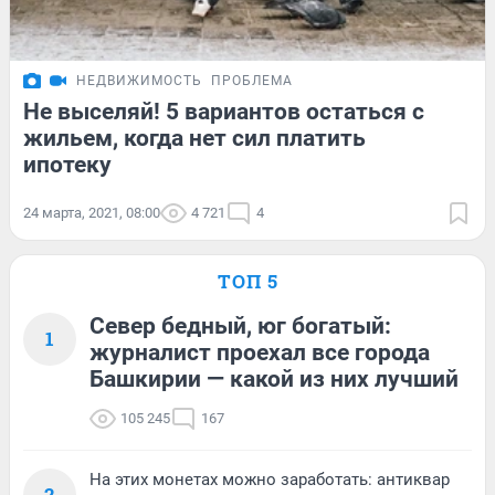
НЕДВИЖИМОСТЬ
ПРОБЛЕМА
Не выселяй! 5 вариантов остаться с
жильем, когда нет сил платить
ипотеку
24 марта, 2021, 08:00
4 721
4
ТОП 5
Север бедный, юг богатый:
1
журналист проехал все города
Башкирии — какой из них лучший
105 245
167
На этих монетах можно заработать: антиквар
2