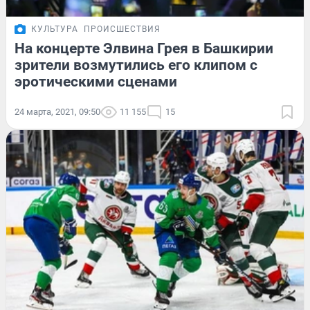
КУЛЬТУРА
ПРОИСШЕСТВИЯ
На концерте Элвина Грея в Башкирии
зрители возмутились его клипом с
эротическими сценами
24 марта, 2021, 09:50
11 155
15