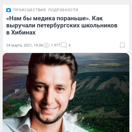
ПРОИСШЕСТВИЯ
ПОДРОБНОСТИ
«Нам бы медика пораньше». Как
выручали петербургских школьников
в Хибинах
24 марта, 2021, 19:36
1 977
4