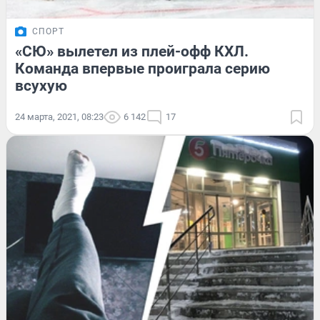
СПОРТ
«СЮ» вылетел из плей-офф КХЛ.
Команда впервые проиграла серию
всухую
24 марта, 2021, 08:23
6 142
17