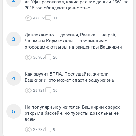
из Уфы рассказал, какие редкие деньги 1961 по
2016 год обладают ценностью
47 052
11
Давлеканово — деревня, Раевка — не рай,
3
Чишмы и Кармаскалы — провинция с
огородами: отзывы на райцентры Башкирии
36 905
20
Как звучит БПЛА. Послушайте, жители
4
Башкирии: это может спасти вашу жизнь
28 921
36
На популярных у жителей Башкирии озерах
5
открыли бассейн, но туристы довольны не
всем
27 237
9