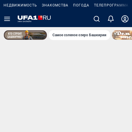
НЕДВИЖИМОСТЬ
ЗНАКОМСТВА
ПОГОДА
ТЕЛЕПРОГРАММА
Самое соленое озеро Башкирии