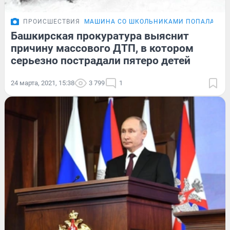
ПРОИСШЕСТВИЯ
МАШИНА СО ШКОЛЬНИКАМИ ПОПАЛА В Д
Башкирская прокуратура выяснит
причину массового ДТП, в котором
серьезно пострадали пятеро детей
24 марта, 2021, 15:38
3 799
1