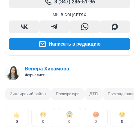
8 (347) 286-51-96
МЫ В СОЦСЕТЯХ
Написать в редакцию
Венера Хисамова
Журналист
Зилаирский район
Прокуратура
ДТП
Пострадавший 
0
0
0
0
0