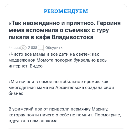
РЕКОМЕНДУЕМ
«Так неожиданно и приятно». Героиня
мема вспомнила о съемках с гуру
пикапа в кафе Владивостока
4 часа
2 838
Обсудить
«Чисто все мамы и все дети на свете»: как
медвежонок Момота покорил буквально весь
интернет. Видео
«Мы начали в самое нестабильное время»: как
многодетная мама из Архангельска создала свой
бизнес
В уфимский приют привезли пермячку Марину,
которая почти ничего о себе не помнит. Посмотрите,
вдруг она вам знакома