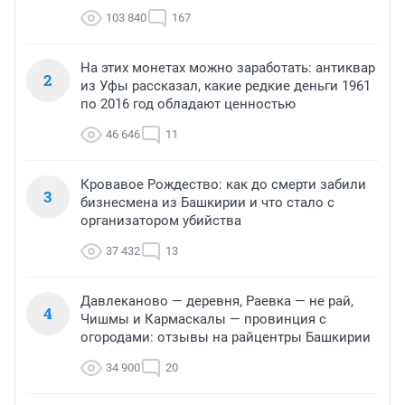
103 840
167
На этих монетах можно заработать: антиквар
2
из Уфы рассказал, какие редкие деньги 1961
по 2016 год обладают ценностью
46 646
11
Кровавое Рождество: как до смерти забили
3
бизнесмена из Башкирии и что стало с
организатором убийства
37 432
13
Давлеканово — деревня, Раевка — не рай,
4
Чишмы и Кармаскалы — провинция с
огородами: отзывы на райцентры Башкирии
34 900
20