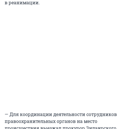
в реанимации.
— Для координации деятельности сотрудников
правоохранительных органов на место
происшествия выезжал прокурор Зилаирского