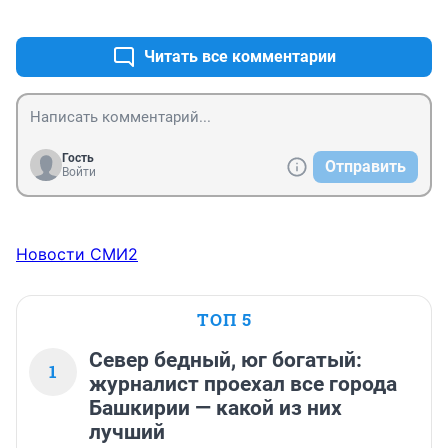
+0
–0
Читать все комментарии
Гость
Отправить
Войти
Новости СМИ2
ТОП 5
Север бедный, юг богатый:
1
журналист проехал все города
Башкирии — какой из них
лучший