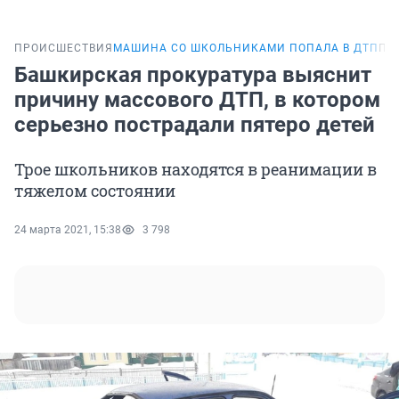
ПРОИСШЕСТВИЯ
МАШИНА СО ШКОЛЬНИКАМИ ПОПАЛА В ДТП
ПО
Башкирская прокуратура выяснит
причину массового ДТП, в котором
серьезно пострадали пятеро детей
Трое школьников находятся в реанимации в
тяжелом состоянии
24 марта 2021, 15:38
3 798