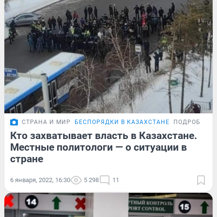
СТРАНА И МИР
БЕСПОРЯДКИ В КАЗАХСТАНЕ
ПОДРОБНОС
Кто захватывает власть в Казахстане.
Местные политологи — о ситуации в
стране
6 января, 2022, 16:30
5 298
11