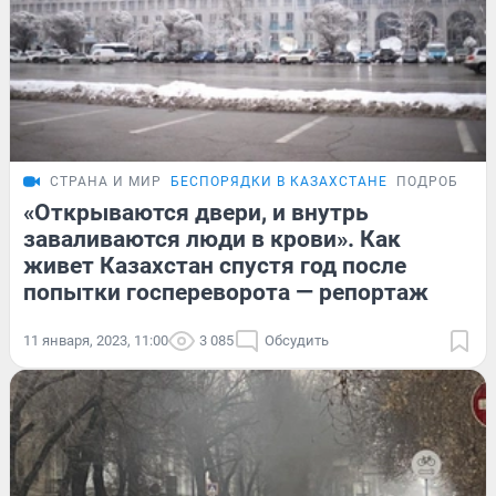
СТРАНА И МИР
БЕСПОРЯДКИ В КАЗАХСТАНЕ
ПОДРОБНОС
«Открываются двери, и внутрь
заваливаются люди в крови». Как
живет Казахстан спустя год после
попытки госпереворота — репортаж
11 января, 2023, 11:00
3 085
Обсудить