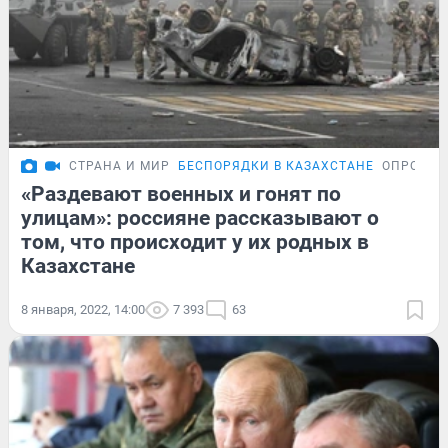
СТРАНА И МИР
БЕСПОРЯДКИ В КАЗАХСТАНЕ
ОПРОС
«Раздевают военных и гонят по
улицам»: россияне рассказывают о
том, что происходит у их родных в
Казахстане
8 января, 2022, 14:00
7 393
63