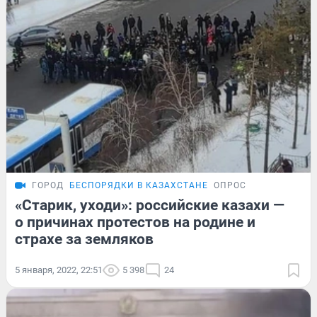
ГОРОД
БЕСПОРЯДКИ В КАЗАХСТАНЕ
ОПРОС
«Старик, уходи»: российские казахи —
о причинах протестов на родине и
страхе за земляков
5 января, 2022, 22:51
5 398
24