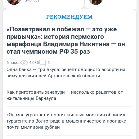
Эксперт
РЕКОМЕНДУЕМ
«Позавтракал и побежал — это уже
привычка»: история пермского
марафонца Владимира Никитина — он
стал чемпионом РФ 35 раз
6 часов
4 035
6
Одна банка — три вкуса: рецепт овощного ассорти на
зиму для жителей Архангельской области
Как приготовить хачапури — несколько рецептов от
жительницы Барнаула
«Он мне угрожает и портит жизнь»: москвич обвинил
турагента из Волгограда в мошенничестве и пропаже
почти миллиона рублей