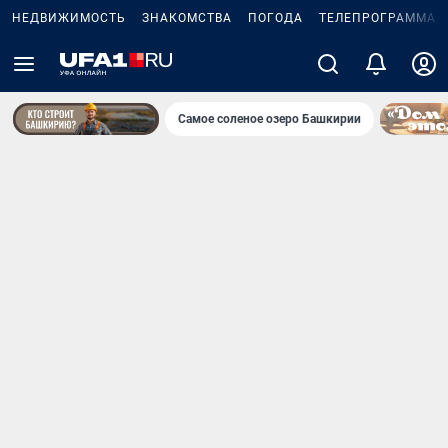
НЕДВИЖИМОСТЬ
ЗНАКОМСТВА
ПОГОДА
ТЕЛЕПРОГРАММА
Самое соленое озеро Башкирии