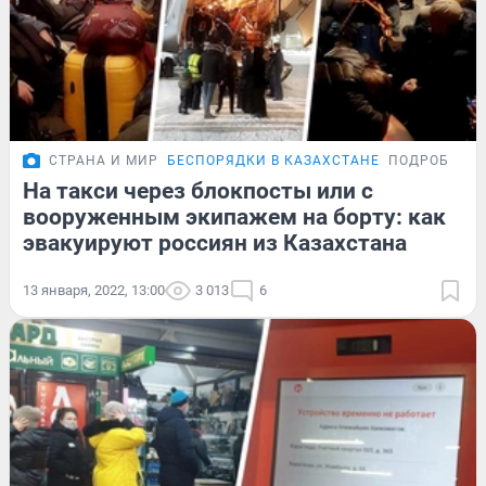
СТРАНА И МИР
БЕСПОРЯДКИ В КАЗАХСТАНЕ
ПОДРОБНОС
На такси через блокпосты или с
вооруженным экипажем на борту: как
эвакуируют россиян из Казахстана
13 января, 2022, 13:00
3 013
6