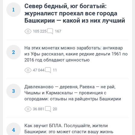
Север бедный, юг богатый:
1
журналист проехал все города
Башкирии — какой из них лучший
105 225
167
На этих монетах можно заработать: антиквар
2
из Уфы рассказал, какие редкие деньги 1961 по
2016 год обладают ценностью
47 044
11
Давлеканово — деревня, Раевка — не рай,
3
Чишмы и Кармаскалы — провинция с
огородами: отзывы на райцентры Башкирии
36 881
20
Как звучит БПЛА. Послушайте, жители
4
Башкирии: это может спасти вашу жизнь