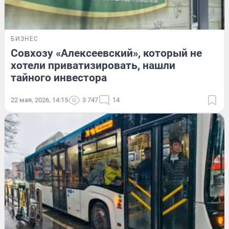
БИЗНЕС
Совхозу «Алексеевский», который не
хотели приватизировать, нашли
тайного инвестора
22 мая, 2026, 14:15
3 747
14