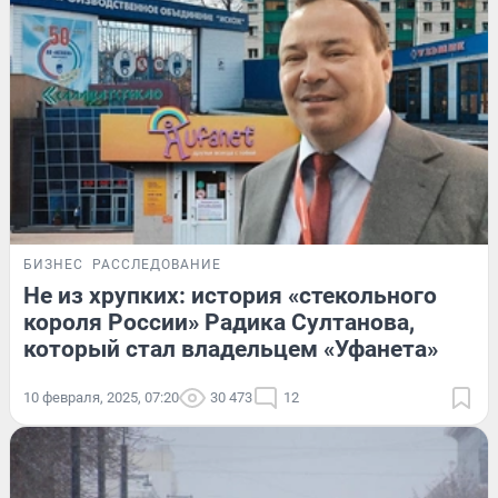
БИЗНЕС
РАССЛЕДОВАНИЕ
Не из хрупких: история «стекольного
короля России» Радика Султанова,
который стал владельцем «Уфанета»
10 февраля, 2025, 07:20
30 473
12