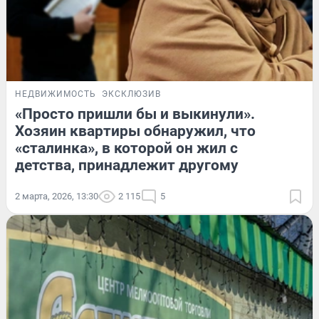
НЕДВИЖИМОСТЬ
ЭКСКЛЮЗИВ
«Просто пришли бы и выкинули».
Хозяин квартиры обнаружил, что
«сталинка», в которой он жил с
детства, принадлежит другому
2 марта, 2026, 13:30
2 115
5