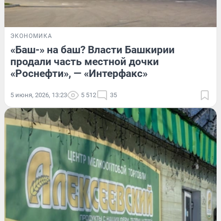
ЭКОНОМИКА
«Баш-» на баш? Власти Башкирии
продали часть местной дочки
«Роснефти», — «Интерфакс»
5 июня, 2026, 13:23
5 512
35