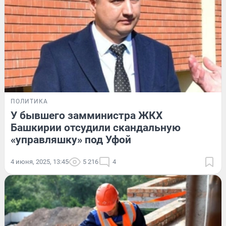
ПОЛИТИКА
У бывшего замминистра ЖКХ
Башкирии отсудили скандальную
«управляшку» под Уфой
4 июня, 2025, 13:45
5 216
4