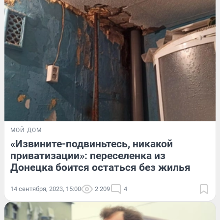
МОЙ ДОМ
«Извините-подвиньтесь, никакой
приватизации»: переселенка из
Донецка боится остаться без жилья
14 сентября, 2023, 15:00
2 209
4