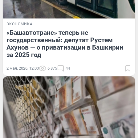
ЭКОНОМИКА
«Башавтотранс» теперь не
государственный: депутат Рустем
Ахунов — о приватизации в Башкирии
за 2025 год
2 мая, 2026, 12:00
6 875
44