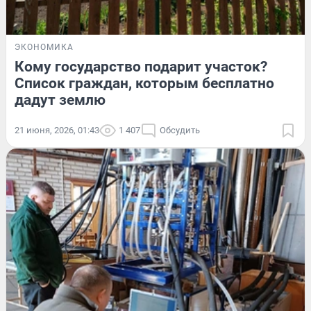
ЭКОНОМИКА
Кому государство подарит участок?
Список граждан, которым бесплатно
дадут землю
21 июня, 2026, 01:43
1 407
Обсудить