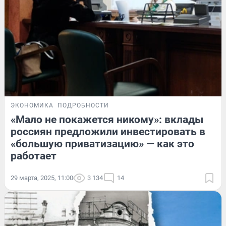
ЭКОНОМИКА
ПОДРОБНОСТИ
«Мало не покажется никому»: вклады
россиян предложили инвестировать в
«большую приватизацию» — как это
работает
29 марта, 2025, 11:00
3 134
14