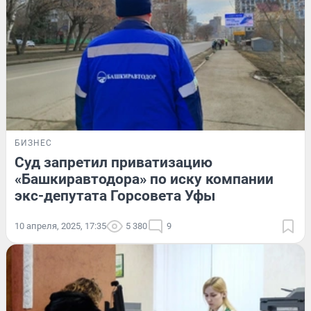
БИЗНЕС
Суд запретил приватизацию
«Башкиравтодора» по иску компании
экс-депутата Горсовета Уфы
10 апреля, 2025, 17:35
5 380
9