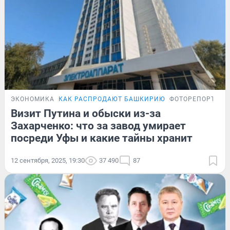
ЭКОНОМИКА
КАК РАСПРОДАЮТ БАШКИРИЮ
ФОТОРЕПОРТАЖ
Визит Путина и обыски из-за
Захарченко: что за завод умирает
посреди Уфы и какие тайны хранит
12 сентября, 2025, 19:30
37 490
87