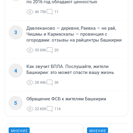
по 2016 год обладают ценностью
46 756
11
Давлеканово — деревня, Раевка — не рай,
3
Чишмы и Кармаскалы — провинция с
огородами: отзывы на райцентры Башкирии
35 696
20
Как звучит БПЛА. Послушайте, жители
4
Башкирии: это может спасти вашу жизнь
28 446
36
Обращение ФСБ к жителям Башкирии
5
22 609
114
МНЕНИЕ
МНЕНИЕ