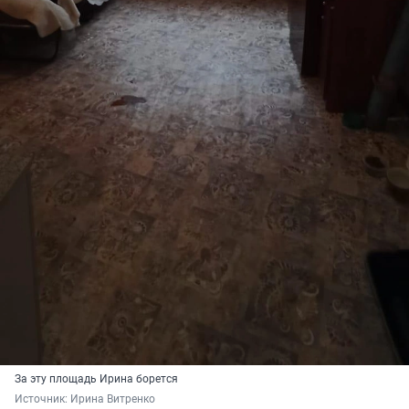
За эту площадь Ирина борется
Источник: 
Ирина Витренко