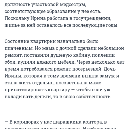
должность участковой медсестры,
соответствующее образование у нее есть.
Поскольку Ирина работала в госучреждении,
жилье за ней оставалось все последующие годы.
Состояние квартирки изначально было
плачевным. Но мама с дочкой сделали небольшой
ремонт, поставили душевую кабину, поклеили
обои, купили немного мебели. Через несколько лет
время потребовался ремонт посерьезней. Дочь
Ирины, которая к тому времени вышла замуж и
стала жить отдельно, посоветовала маме
приватизировать квартиру — чтобы если уж
вкладывать деньги, то в свою собственность.
— В коридорах у нас шарашкина контора, в
подвале никто ничего не делает. И сейчас меня