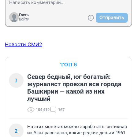
прибавится
Гость
Отправить
Войти
Новости СМИ2
ТОП 5
Север бедный, юг богатый:
1
журналист проехал все города
Башкирии — какой из них
лучший
104 419
167
На этих монетах можно заработать: антиквар
2
из Уфы рассказал, какие редкие деньги 1961