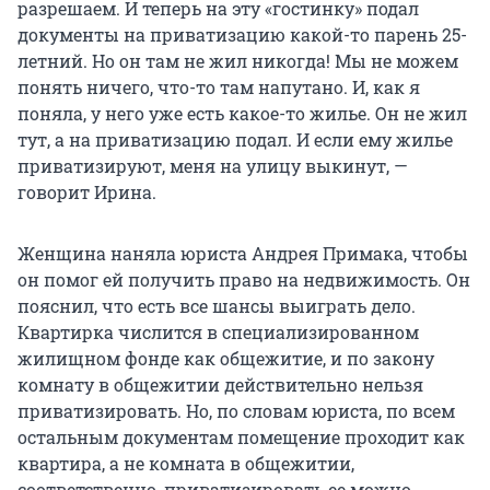
разрешаем. И теперь на эту «гостинку» подал
документы на приватизацию какой-то парень 25-
летний. Но он там не жил никогда! Мы не можем
понять ничего, что-то там напутано. И, как я
поняла, у него уже есть какое-то жилье. Он не жил
тут, а на приватизацию подал. И если ему жилье
приватизируют, меня на улицу выкинут, —
говорит Ирина.
Женщина наняла юриста Андрея Примака, чтобы
он помог ей получить право на недвижимость. Он
пояснил, что есть все шансы выиграть дело.
Квартирка числится в специализированном
жилищном фонде как общежитие, и по закону
комнату в общежитии действительно нельзя
приватизировать. Но, по словам юриста, по всем
остальным документам помещение проходит как
квартира, а не комната в общежитии,
соответственно, приватизировать ее можно.