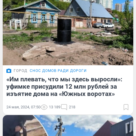
ГОРОД
СНОС ДОМОВ РАДИ ДОРОГИ
«Им плевать, что мы здесь выросли»:
уфимке присудили 12 млн рублей за
изъятие дома на «Южных воротах»
24 мая, 2024, 07:50
13 189
218