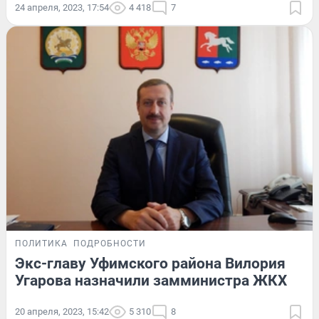
24 апреля, 2023, 17:54
4 418
7
ПОЛИТИКА
ПОДРОБНОСТИ
Экс-главу Уфимского района Вилория
Угарова назначили замминистра ЖКХ
20 апреля, 2023, 15:42
5 310
8