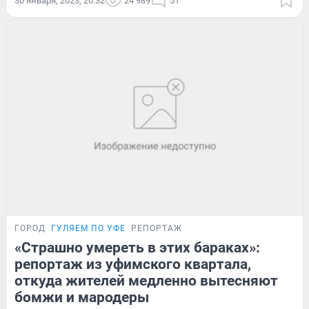
30 января, 2023, 20:32
24 989
51
ГОРОД
ГУЛЯЕМ ПО УФЕ
РЕПОРТАЖ
«Страшно умереть в этих бараках»:
репортаж из уфимского квартала,
откуда жителей медленно вытесняют
бомжи и мародеры