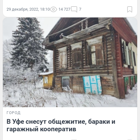
29 декабря, 2022, 18:10
14 727
7
ГОРОД
В Уфе снесут общежитие, бараки и
гаражный кооператив