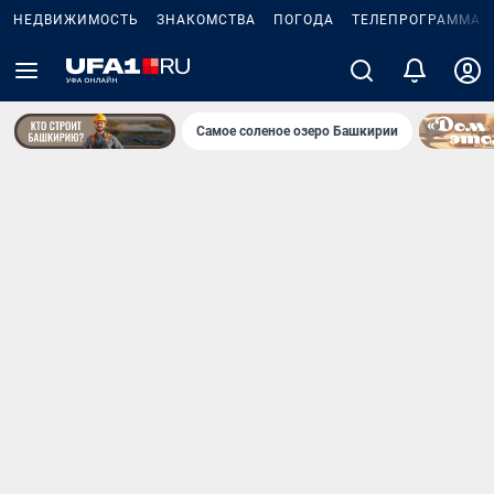
НЕДВИЖИМОСТЬ
ЗНАКОМСТВА
ПОГОДА
ТЕЛЕПРОГРАММА
Самое соленое озеро Башкирии