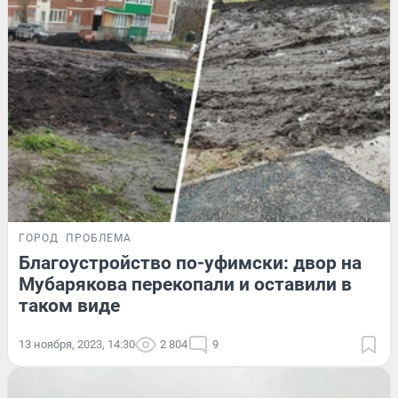
ГОРОД
ПРОБЛЕМА
Благоустройство по-уфимски: двор на
Мубарякова перекопали и оставили в
таком виде
13 ноября, 2023, 14:30
2 804
9