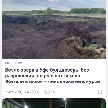
ЭКОЛОГИЯ
Возле озера в Уфе бульдозеры без
разрешения разрывают землю.
Жители в шоке — чиновники не в курсе
7 мая, 2024, 17:40
5 219
23