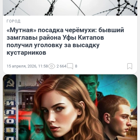
ГОРОД
«Мутная» посадка черёмухи: бывший
замглавы района Уфы Китапов
получил уголовку за высадку
кустарников
15 апреля, 2026, 11:58
2 664
8