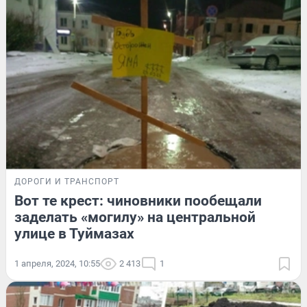
ДОРОГИ И ТРАНСПОРТ
Вот те крест: чиновники пообещали
заделать «могилу» на центральной
улице в Туймазах
1 апреля, 2024, 10:55
2 413
1