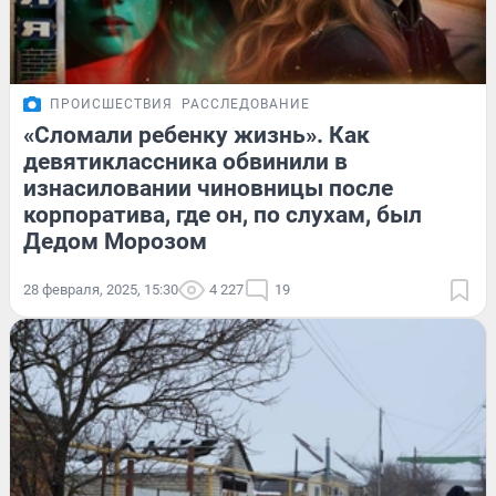
ПРОИСШЕСТВИЯ
РАССЛЕДОВАНИЕ
«Сломали ребенку жизнь». Как
девятиклассника обвинили в
изнасиловании чиновницы после
корпоратива, где он, по слухам, был
Дедом Морозом
28 февраля, 2025, 15:30
4 227
19