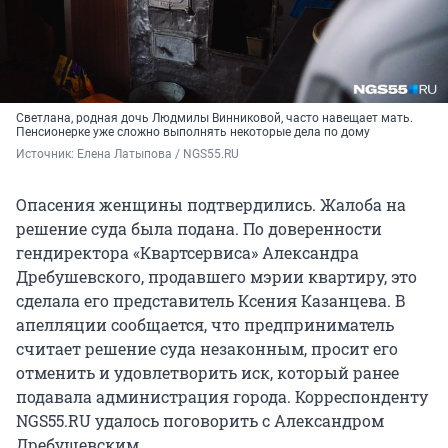
Светлана, родная дочь Людмилы Винниковой, часто навещает мать.
Пенсионерке уже сложно выполнять некоторые дела по дому
Источник: 
Елена Латыпова / NGS55.RU
Опасения женщины подтвердились. Жалоба на
решение суда была подана. По доверенности
гендиректора «Квартсервиса» Александра
Дребушевского, продавшего мэрии квартиру, это
сделала его представитель Ксения Казанцева. В
апелляции сообщается, что предприниматель
считает решение суда незаконным, просит его
отменить и удовлетворить иск, который ранее
подавала администрация города. Корреспонденту
NGS55.RU удалось поговорить с Александром
Дребушевским.