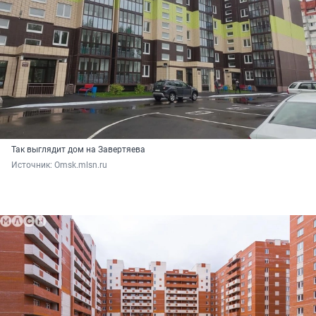
Так выглядит дом на Завертяева
Источник: 
Omsk.mlsn.ru