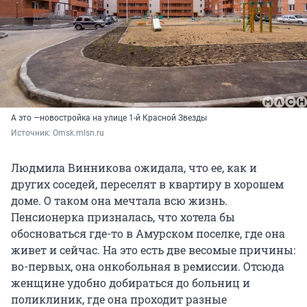
А это —новостройка на улице 1-й Красной Звезды
Источник: 
Omsk.mlsn.ru
Людмила Винникова ожидала, что ее, как и
других соседей, переселят в квартиру в хорошем
доме. О таком она мечтала всю жизнь.
Пенсионерка призналась, что хотела бы
обосноваться где-то в Амурском поселке, где она
живет и сейчас. На это есть две весомые причины:
во-первых, она онкобольная в ремиссии. Отсюда
женщине удобно добираться до больниц и
поликлиник, где она проходит разные