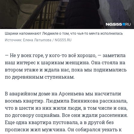
Шарики напоминают Людмиле о том, что чья-то мечта исполнилась
Источник: 
Елена Латыпова / NGS55.RU
— Не у всех горе, у кого-то всё хорошо, — заметила
наш интерес к шарикам женщина. Она стояла на
втором этаже и ждала нас, пока мы поднимались
по деревянным ступенькам.
В аварийном доме на Арсеньева мы насчитали
восемь квартир. Людмила Винникова рассказала,
что в шести из них жили люди, в том числе и она,
по договору соцнайма. Все они ждали расселения.
Еще одна квартира пустовала, а в другой без
прописки жил мужчина. Он собирался уехать к