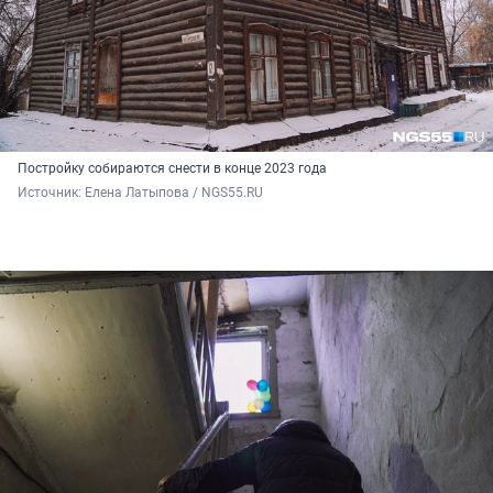
Постройку собираются снести в конце 2023 года
Источник: 
Елена Латыпова / NGS55.RU