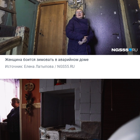
Женщина боится зимовать в аварийном доме
Источник: 
Елена Латыпова / NGS55.RU