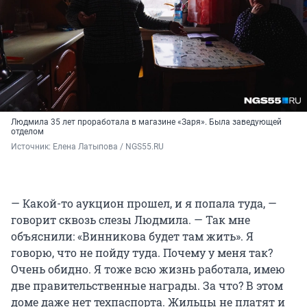
Людмила 35 лет проработала в магазине «Заря». Была заведующей
отделом
Источник: 
Елена Латыпова / NGS55.RU
— Какой-то аукцион прошел, и я попала туда, —
говорит сквозь слезы Людмила. — Так мне
объяснили: «Винникова будет там жить». Я
говорю, что не пойду туда. Почему у меня так?
Очень обидно. Я тоже всю жизнь работала, имею
две правительственные награды. За что? В этом
доме даже нет техпаспорта. Жильцы не платят и