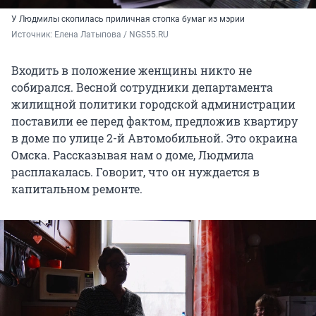
У Людмилы скопилась приличная стопка бумаг из мэрии
Источник: 
Елена Латыпова / NGS55.RU
Входить в положение женщины никто не
собирался. Весной сотрудники департамента
жилищной политики городской администрации
поставили ее перед фактом, предложив квартиру
в доме по улице 2-й Автомобильной. Это окраина
Омска. Рассказывая нам о доме, Людмила
расплакалась. Говорит, что он нуждается в
капитальном ремонте.