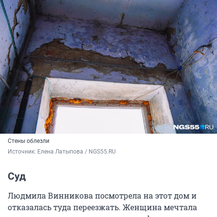
Стены облезли
Источник: 
Елена Латыпова / NGS55.RU
Суд
Людмила Винникова посмотрела на этот дом и
отказалась туда переезжать. Женщина мечтала