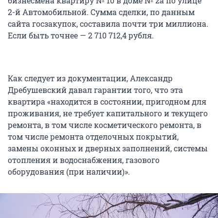
бизнесмена квартиру № 10 в доме № 2а по улице
2-й Автомобильной. Сумма сделки, по данным
сайта госзакупок, составила почти три миллиона.
Если быть точнее — 2 710 712,4 рубля.
Как следует из документации, Александр
Дребушевский давал гарантии того, что эта
квартира «находится в состоянии, пригодном для
проживания, не требует капитального и текущего
ремонта, в том числе косметического ремонта, в
том числе ремонта отделочных покрытий,
замены оконных и дверных заполнений, системы
отопления и водоснабжения, газового
оборудования (при наличии)».