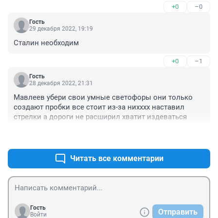
+0
–0
Гость
29 декабря 2022, 19:19
Сталин необходим
+0
–1
Гость
28 декабря 2022, 21:31
Мавлеев убери свои умные светофоры они только 
создают пробки все стоит из-за нихххх наставил 
стрелки а дороги не расширил хватит издеваться
+0
–0
Читать все комментарии
Гость
Отправить
Войти