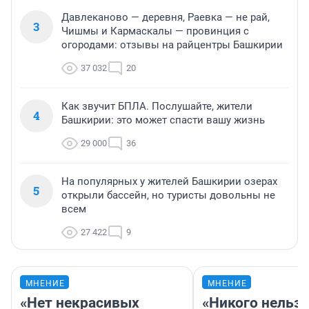
Давлеканово — деревня, Раевка — не рай,
3
Чишмы и Кармаскалы — провинция с
огородами: отзывы на райцентры Башкирии
37 032
20
Как звучит БПЛА. Послушайте, жители
4
Башкирии: это может спасти вашу жизнь
29 000
36
На популярных у жителей Башкирии озерах
5
открыли бассейн, но туристы довольны не
всем
27 422
9
МНЕНИЕ
МНЕНИЕ
«Нет некрасивых
«Никого нельз