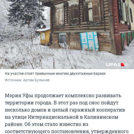
На участке стоят привычные многим двухэтажные бараки
Источник: 
Артем Булычев
Мэрия Уфы продолжает комплексно развивать
территории города. В этот раз под снос пойдут
несколько домов и целый гаражный кооператив
на улице Интернациональной в Калининском
районе. Об этом стало известно из
соответствующего постановления, утвержденного