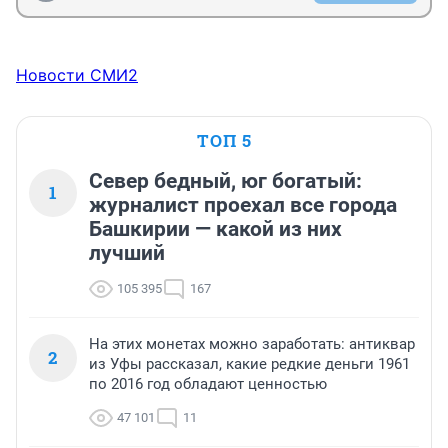
Новости СМИ2
ТОП 5
Север бедный, юг богатый:
1
журналист проехал все города
Башкирии — какой из них
лучший
105 395
167
На этих монетах можно заработать: антиквар
2
из Уфы рассказал, какие редкие деньги 1961
по 2016 год обладают ценностью
47 101
11