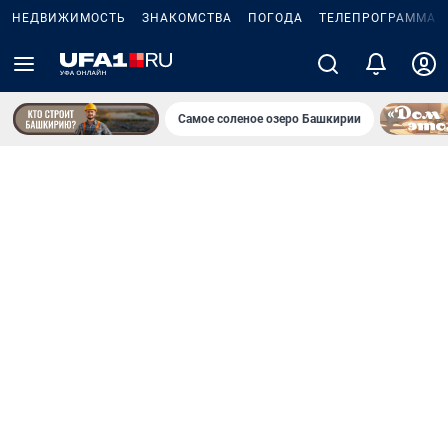
НЕДВИЖИМОСТЬ
ЗНАКОМСТВА
ПОГОДА
ТЕЛЕПРОГРАММА
Самое соленое озеро Башкирии