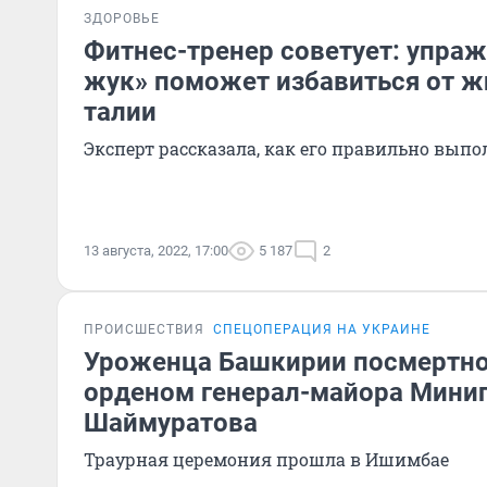
ЗДОРОВЬЕ
Фитнес-тренер советует: упра
жук» поможет избавиться от ж
талии
Эксперт рассказала, как его правильно выпо
13 августа, 2022, 17:00
5 187
2
ПРОИСШЕСТВИЯ
СПЕЦОПЕРАЦИЯ НА УКРАИНЕ
Уроженца Башкирии посмертно
орденом генерал-майора Мини
Шаймуратова
Траурная церемония прошла в Ишимбае