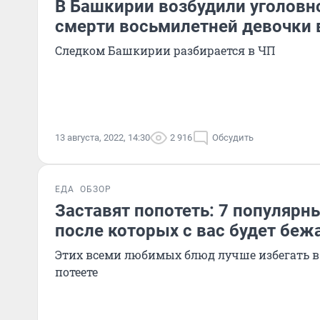
В Башкирии возбудили уголовно
смерти восьмилетней девочки 
Следком Башкирии разбирается в ЧП
13 августа, 2022, 14:30
2 916
Обсудить
ЕДА
ОБЗОР
Заставят попотеть: 7 популярн
после которых с вас будет беж
Этих всеми любимых блюд лучше избегать в 
потеете