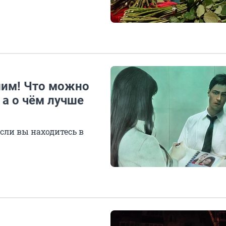
шим! Что можно
а о чём лучше
сли вы находитесь в