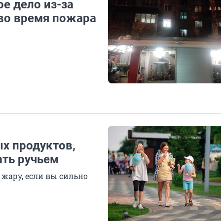
е дело из-за
во время пожара
ых продуктов,
ать ручьем
жару, если вы сильно