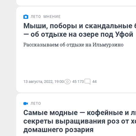
ЛЕТО
МНЕНИЕ
Мыши, поборы и скандальные б
— об отдыхе на озере под Уфой
Рассказываем об отдыхе на Ильмурзино
13 августа, 2022, 19:00
45 173
44
ЛЕТО
Самые модные — кофейные и л
секреты выращивания роз от х
домашнего розария