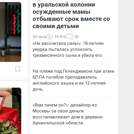
в уральской колонии
осужденные мамы
отбывают срок вместе со
своими детьми
23 часа
19 913
28
«Не рассчитала силы»: 18-летняя
ужурка пыталась успокоить
трехмесячного сына и убила его
На пляже под Геленджиком при атаке
БПЛА погибли преподаватель
английского языка и ее 12-летняя
дочь
«Вам зачем он?»: дизайнер из
Москвы за свои деньги
восстанавливает дом в деревне
Архангельской области