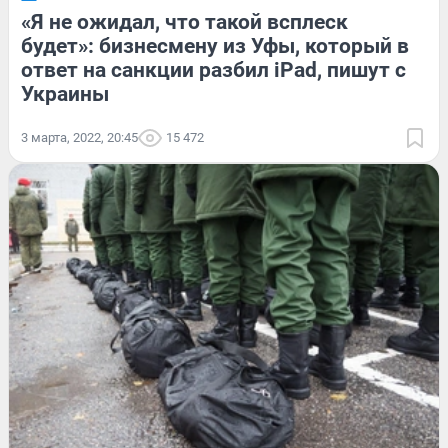
«Я не ожидал, что такой всплеск
будет»: бизнесмену из Уфы, который в
ответ на санкции разбил iPad, пишут с
Украины
3 марта, 2022, 20:45
15 472