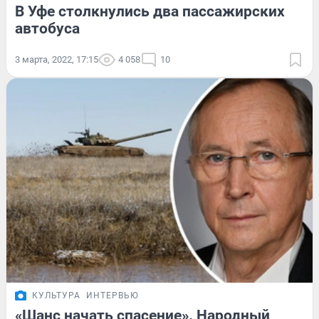
В Уфе столкнулись два пассажирских
автобуса
3 марта, 2022, 17:15
4 058
10
КУЛЬТУРА
ИНТЕРВЬЮ
«Шанс начать спасение». Народный