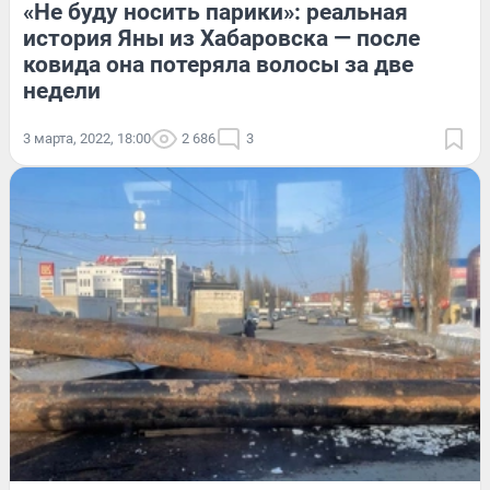
«Не буду носить парики»: реальная
история Яны из Хабаровска — после
ковида она потеряла волосы за две
недели
3 марта, 2022, 18:00
2 686
3