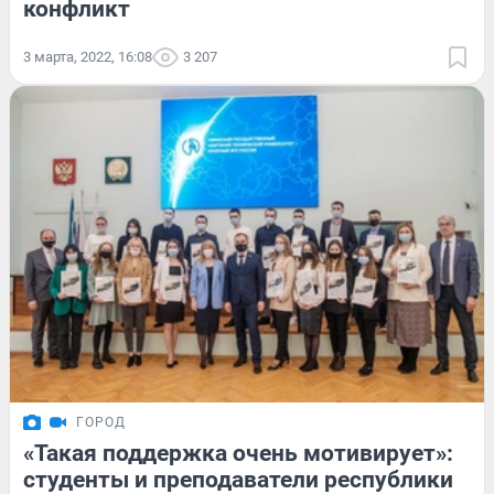
конфликт
3 марта, 2022, 16:08
3 207
ГОРОД
«Такая поддержка очень мотивирует»:
студенты и преподаватели республики