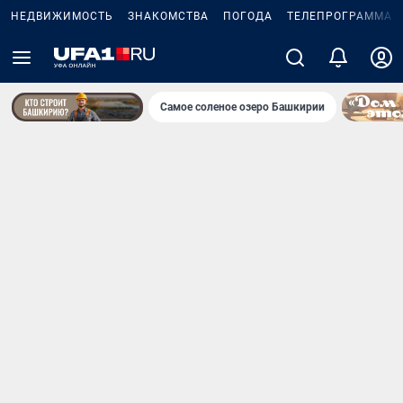
НЕДВИЖИМОСТЬ
ЗНАКОМСТВА
ПОГОДА
ТЕЛЕПРОГРАММА
Самое соленое озеро Башкирии