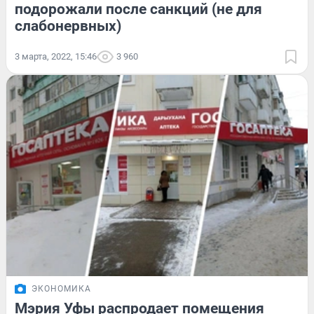
подорожали после санкций (не для
слабонервных)
3 марта, 2022, 15:46
3 960
ЭКОНОМИКА
Мэрия Уфы распродает помещения