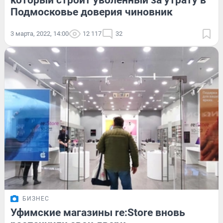
который строит уволенный за утрату в
Подмосковье доверия чиновник
3 марта, 2022, 14:00
12 117
32
БИЗНЕС
Уфимские магазины re:Store вновь