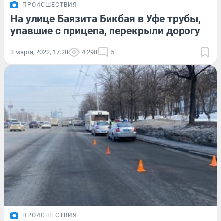
ПРОИСШЕСТВИЯ
На улице Баязита Бикбая в Уфе трубы,
упавшие с прицепа, перекрыли дорогу
3 марта, 2022, 17:28
4 298
5
ПРОИСШЕСТВИЯ