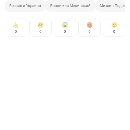
Россия и Украина
Владимир Мединский
Михаил Подоляк
0
0
0
0
0