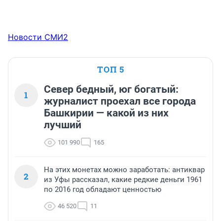
Новости СМИ2
ТОП 5
Север бедный, юг богатый:
1
журналист проехал все города
Башкирии — какой из них
лучший
101 990
165
На этих монетах можно заработать: антиквар
2
из Уфы рассказал, какие редкие деньги 1961
по 2016 год обладают ценностью
46 520
11