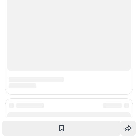
© ООО «Сеть городских порталов»
© ООО «Интернет Технологии»