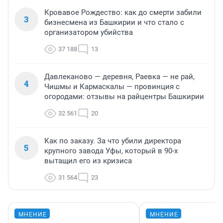
Кровавое Рождество: как до смерти забили
3
бизнесмена из Башкирии и что стало с
организатором убийства
37 188
13
Давлеканово — деревня, Раевка — не рай,
4
Чишмы и Кармаскалы — провинция с
огородами: отзывы на райцентры Башкирии
32 561
20
Как по заказу. За что убили директора
5
крупного завода Уфы, который в 90-х
вытащил его из кризиса
31 564
23
МНЕНИЕ
МНЕНИЕ