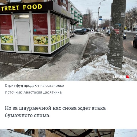
Стрит-фуд продают на остановке
Источник: 
Анастасия Десяткина
Но за шаурмечной нас снова ждет атака
бумажного спама.