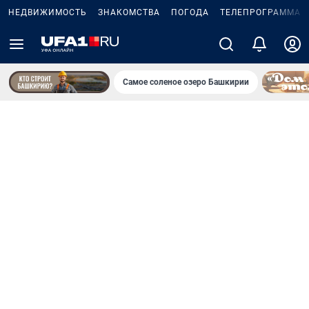
НЕДВИЖИМОСТЬ
ЗНАКОМСТВА
ПОГОДА
ТЕЛЕПРОГРАММА
Самое соленое озеро Башкирии