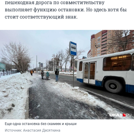
пешеходная дорога по совместительству
выполняет функцию остановки. Но здесь хотя бы
стоит соответствующий знак.
Еще одна остановка без скамеек и крыши
Источник: 
Анастасия Десяткина