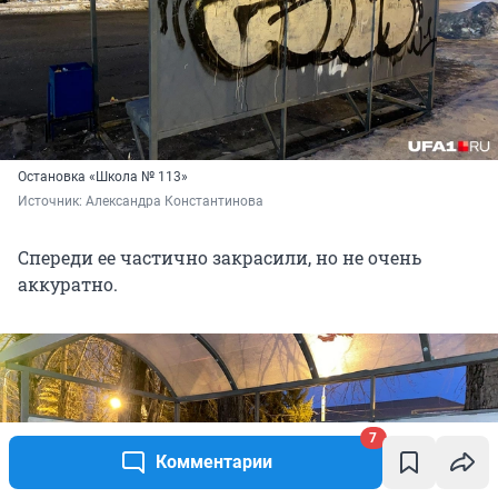
Остановка «Школа № 113»
Источник: 
Александра Константинова
Спереди ее частично закрасили, но не очень
аккуратно.
7
Комментарии