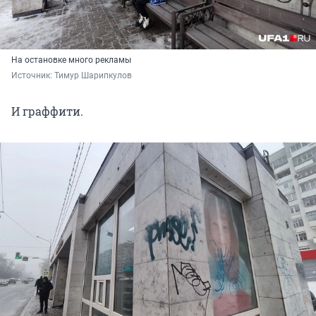
На остановке много рекламы
Источник: 
Тимур Шарипкулов
И граффити.