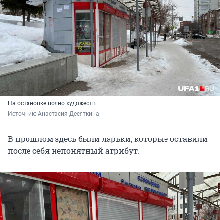
На остановке полно художеств
Источник: 
Анастасия Десяткина
В прошлом здесь были ларьки, которые оставили
после себя непонятный атрибут.