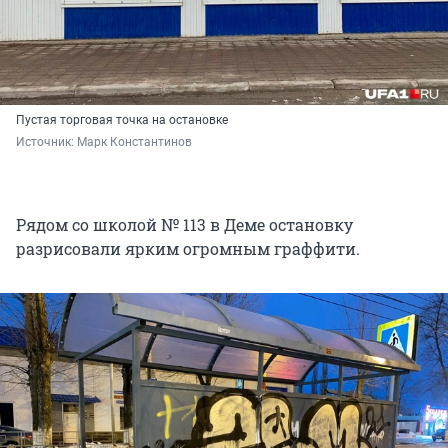
Пустая торговая точка на остановке
Источник: 
Марк Константинов
Рядом со школой № 113 в Деме остановку
разрисовали ярким огромным граффити.