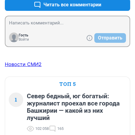
Читать все комментарии
Гость
Отправить
Войти
Новости СМИ2
ТОП 5
Север бедный, юг богатый:
1
журналист проехал все города
Башкирии — какой из них
лучший
102 058
165