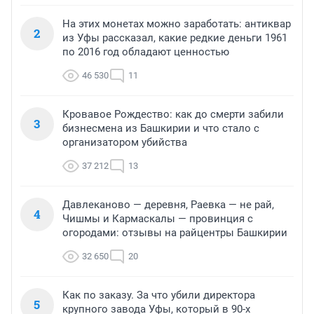
На этих монетах можно заработать: антиквар
2
из Уфы рассказал, какие редкие деньги 1961
по 2016 год обладают ценностью
46 530
11
Кровавое Рождество: как до смерти забили
3
бизнесмена из Башкирии и что стало с
организатором убийства
37 212
13
Давлеканово — деревня, Раевка — не рай,
4
Чишмы и Кармаскалы — провинция с
огородами: отзывы на райцентры Башкирии
32 650
20
Как по заказу. За что убили директора
5
крупного завода Уфы, который в 90-х