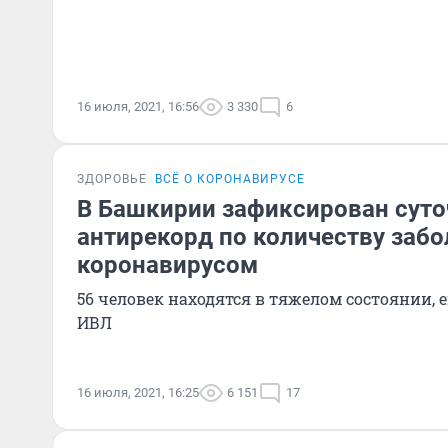
16 июля, 2021, 16:56
3 330
6
ЗДОРОВЬЕ
ВСЁ О КОРОНАВИРУСЕ
В Башкирии зафиксирован сут
антирекорд по количеству заб
коронавирусом
56 человек находятся в тяжелом состоянии,
ИВЛ
16 июля, 2021, 16:25
6 151
17