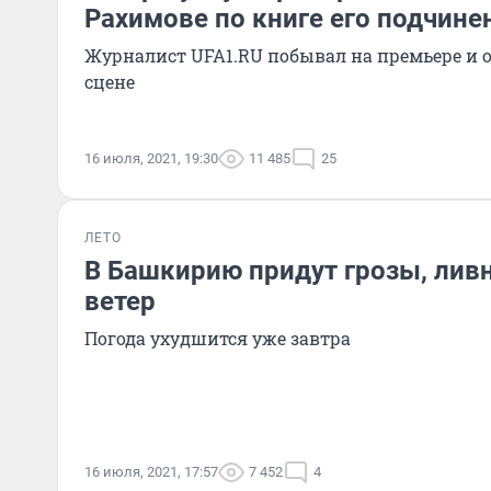
Рахимове по книге его подчине
Журналист UFA1.RU побывал на премьере и 
сцене
16 июля, 2021, 19:30
11 485
25
ЛЕТО
В Башкирию придут грозы, лив
ветер
Погода ухудшится уже завтра
16 июля, 2021, 17:57
7 452
4