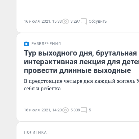
16 июля, 2021, 15:33
3 297
Обсудить
РАЗВЛЕЧЕНИЯ
Тур выходного дня, брутальная
интерактивная лекция для детей
провести длинные выходные
В предстоящие четыре дня каждый житель У
себя и ребенка
16 июля, 2021, 14:20
5 339
5
ПОЛИТИКА