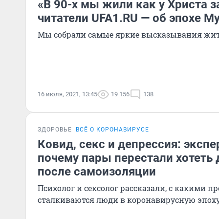
«В 90-х мы жили как у Христа з
читатели UFA1.RU — об эпохе 
Мы собрали самые яркие высказывания жит
16 июля, 2021, 13:45
19 156
138
ЗДОРОВЬЕ
ВСЁ О КОРОНАВИРУСЕ
Ковид, секс и депрессия: экспе
почему пары перестали хотеть 
после самоизоляции
Психолог и сексолог рассказали, с какими 
сталкиваются люди в коронавирусную эпох