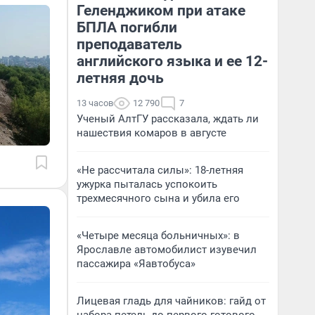
Геленджиком при атаке
БПЛА погибли
преподаватель
английского языка и ее 12-
летняя дочь
13 часов
12 790
7
Ученый АлтГУ рассказала, ждать ли
нашествия комаров в августе
«Не рассчитала силы»: 18-летняя
ужурка пыталась успокоить
трехмесячного сына и убила его
«Четыре месяца больничных»: в
Ярославле автомобилист изувечил
пассажира «Яавтобуса»
Лицевая гладь для чайников: гайд от