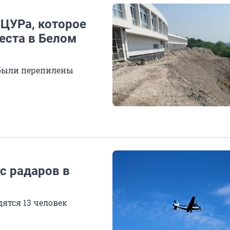
ЦУРа, которое
Места в Белом
 были перепилены
с радаров в
ятся 13 человек