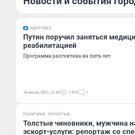
Новости и события горо
ЗДОРОВЬЕ
Путин поручил заняться медиц
реабилитацией
Программа рассчитана на пять лет
16 июля, 2021, 21:37
1 875
1
ПОЛИТИКА
РЕПОРТАЖ
Толстые чиновники, мужчина н
эскорт-услуги: репортаж со спе