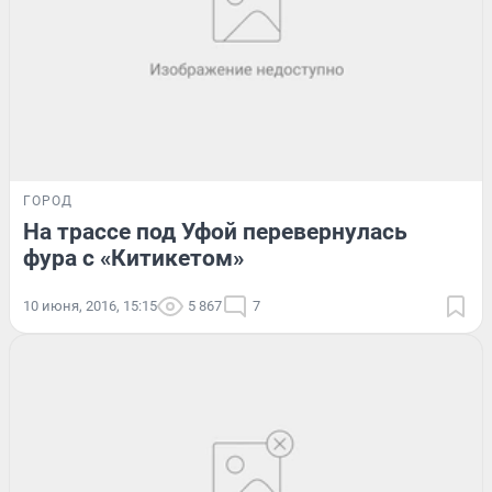
ГОРОД
На трассе под Уфой перевернулась
фура с «Китикетом»
10 июня, 2016, 15:15
5 867
7