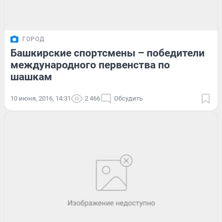
ГОРОД
Башкирские спортсмены – победители
международного первенства по
шашкам
10 июня, 2016, 14:31
2 466
Обсудить