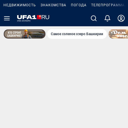
НЕДВИЖИМОСТЬ
ЗНАКОМСТВА
ПОГОДА
ТЕЛЕПРОГРАММА
Самое соленое озеро Башкирии