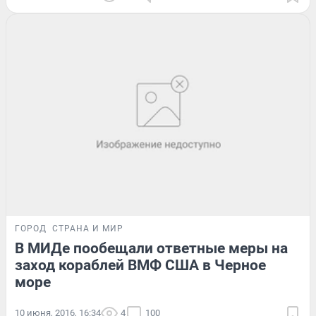
ГОРОД
СТРАНА И МИР
В МИДе пообещали ответные меры на
заход кораблей ВМФ США в Черное
море
10 июня, 2016, 16:34
4
100