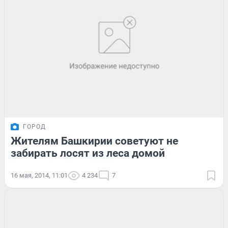
ГОРОД
Жителям Башкирии советуют не
забирать лосят из леса домой
16 мая, 2014, 11:01
4 234
7