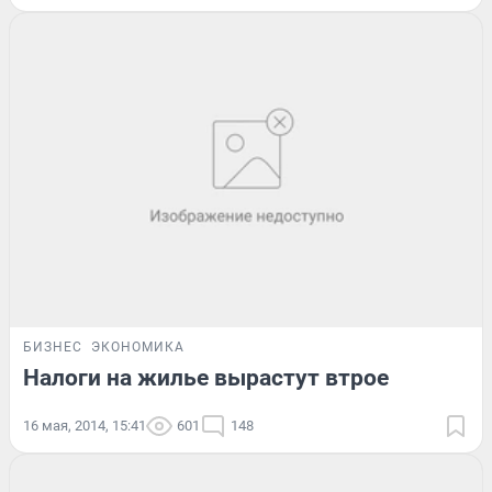
БИЗНЕС
ЭКОНОМИКА
Налоги на жилье вырастут втрое
16 мая, 2014, 15:41
601
148