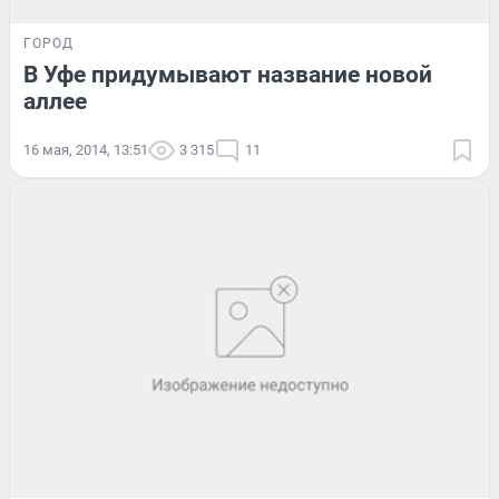
ГОРОД
В Уфе придумывают название новой
аллее
16 мая, 2014, 13:51
3 315
11