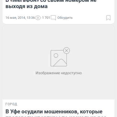
В «МегаФон» со своим номером не
выходя из дома
16 мая, 2014, 13:36
1 701
Обсудить
ГОРОД
В Уфе осудили мошенников, которые