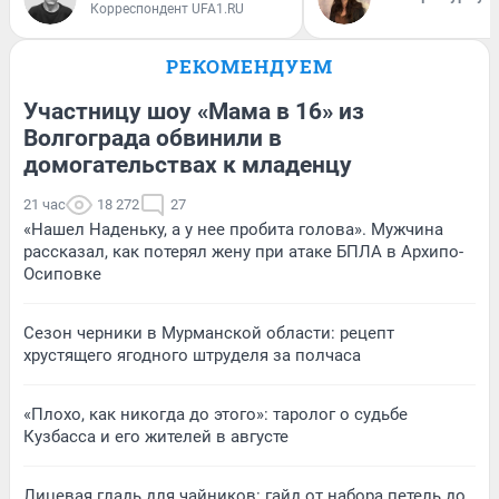
Корреспондент UFA1.RU
РЕКОМЕНДУЕМ
Участницу шоу «Мама в 16» из
Волгограда обвинили в
домогательствах к младенцу
21 час
18 272
27
«Нашел Наденьку, а у нее пробита голова». Мужчина
рассказал, как потерял жену при атаке БПЛА в Архипо-
Осиповке
Сезон черники в Мурманской области: рецепт
хрустящего ягодного штруделя за полчаса
«Плохо, как никогда до этого»: таролог о судьбе
Кузбасса и его жителей в августе
Лицевая гладь для чайников: гайд от набора петель до