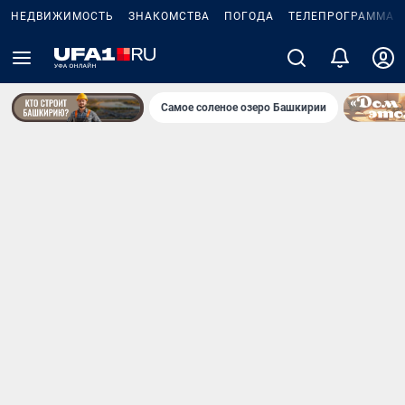
НЕДВИЖИМОСТЬ
ЗНАКОМСТВА
ПОГОДА
ТЕЛЕПРОГРАММА
Самое соленое озеро Башкирии