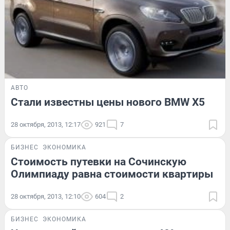
АВТО
Стали известны цены нового BMW X5
28 октября, 2013, 12:17
921
7
БИЗНЕС
ЭКОНОМИКА
Стоимость путевки на Сочинскую
Олимпиаду равна стоимости квартиры
28 октября, 2013, 12:10
604
2
БИЗНЕС
ЭКОНОМИКА