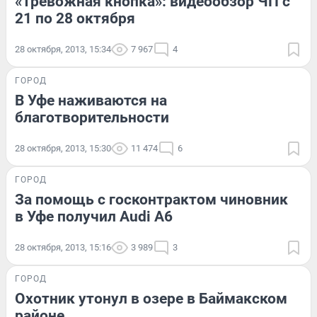
«Тревожная кнопка»: видеообзор ЧП с
21 по 28 октября
28 октября, 2013, 15:34
7 967
4
ГОРОД
В Уфе наживаются на
благотворительности
28 октября, 2013, 15:30
11 474
6
ГОРОД
За помощь с госконтрактом чиновник
в Уфе получил Аudi А6
28 октября, 2013, 15:16
3 989
3
ГОРОД
Охотник утонул в озере в Баймакском
районе