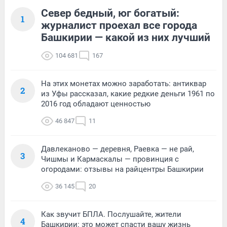
Север бедный, юг богатый:
1
журналист проехал все города
Башкирии — какой из них лучший
104 681
167
На этих монетах можно заработать: антиквар
2
из Уфы рассказал, какие редкие деньги 1961 по
2016 год обладают ценностью
46 847
11
Давлеканово — деревня, Раевка — не рай,
3
Чишмы и Кармаскалы — провинция с
огородами: отзывы на райцентры Башкирии
36 145
20
Как звучит БПЛА. Послушайте, жители
4
Башкирии: это может спасти вашу жизнь