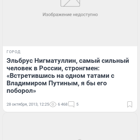
ГОРОД
Эльбрус Нигматуллин, самый сильный
человек в России, стронгмен:
«Встретившись на одном татами с
Владимиром Путиным, я бы его
поборол»
28 октября, 2013, 12:25
6 468
5