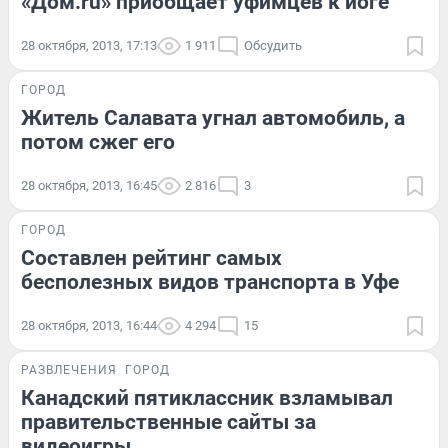
«Дом.ru» приобщает уфимцев к йоге
28 октября, 2013, 17:13
1 911
Обсудить
ГОРОД
Житель Салавата угнал автомобиль, а
потом сжег его
28 октября, 2013, 16:45
2 816
3
ГОРОД
Составлен рейтинг самых
бесполезных видов транспорта в Уфе
28 октября, 2013, 16:44
4 294
15
РАЗВЛЕЧЕНИЯ
ГОРОД
Канадский пятиклассник взламывал
правительственные сайты за
видеоигры