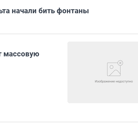
ьта начали бить фонтаны
т массовую