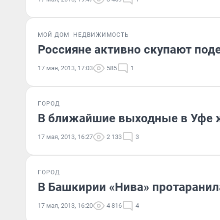
МОЙ ДОМ
НЕДВИЖИМОСТЬ
Россияне активно скупают по
17 мая, 2013, 17:03
585
1
ГОРОД
В ближайшие выходные в Уфе ж
17 мая, 2013, 16:27
2 133
3
ГОРОД
В Башкирии «Нива» протаранил
17 мая, 2013, 16:20
4 816
4