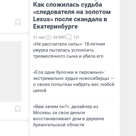
Как сложилась судьба
«следователя на золотом
Lexus» после скандала в
Екатеринбурге
21 час
28 849
121
«Не рассчитала силы»: 18-летняя
ужурка пыталась успокоить
трехмесячного сына и убила его
«Ела одни булочки и пирожные»:
экстремально худые новосибирцы —
о своих попытках набрать вес любой
ценой
«Вам зачем он?»: дизайнер из
Москвы за свои деньги
восстанавливает дом в деревне
Архангельской области