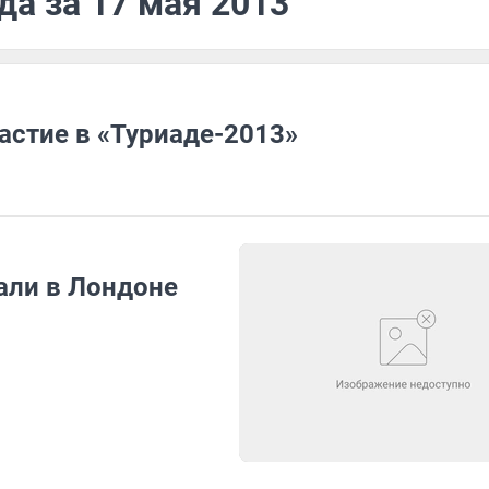
да за 17 мая 2013
астие в «Туриаде-2013»
али в Лондоне