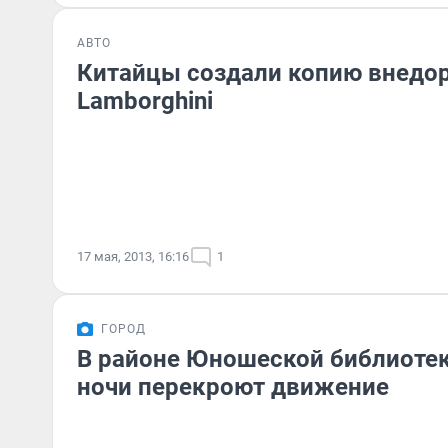
АВТО
Китайцы создали копию внедо
Lamborghini
17 мая, 2013, 16:16
1
ГОРОД
В районе Юношеской библиотек
ночи перекроют движение