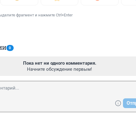
ыделите фрагмент и нажмите Ctrl+Enter
ИИ
0
Пока нет ни одного комментария.
Начните обсуждение первым!
Отп