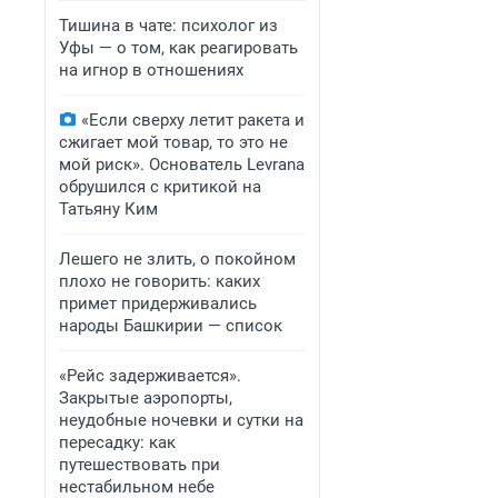
Тишина в чате: психолог из
Уфы — о том, как реагировать
на игнор в отношениях
«Если сверху летит ракета и
сжигает мой товар, то это не
мой риск». Основатель Levrana
обрушился с критикой на
Татьяну Ким
Лешего не злить, о покойном
плохо не говорить: каких
примет придерживались
народы Башкирии — список
«Рейс задерживается».
Закрытые аэропорты,
неудобные ночевки и сутки на
пересадку: как
путешествовать при
нестабильном небе