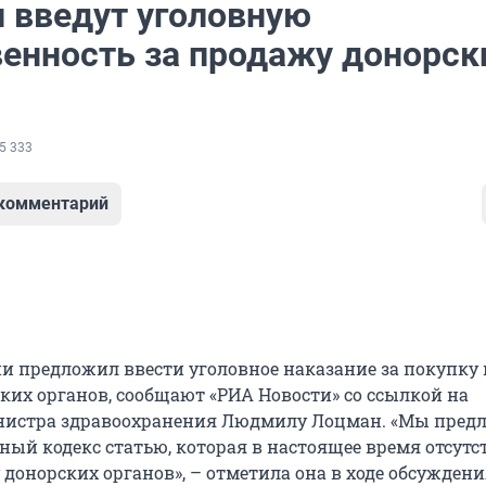
и введут уголовную
венность за продажу донорск
5 333
 комментарий
и предложил ввести уголовное наказание за покупку 
ких органов, сообщают «РИА Новости» со ссылкой на
истра здравоохранения Людмилу Лоцман. «Мы предл
ный кодекс статью, которая в настоящее время отсутст
донорских органов», – отметила она в ходе обсужден