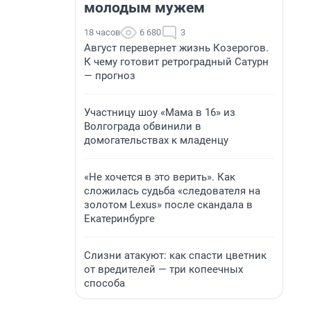
молодым мужем
18 часов
6 680
3
Август перевернет жизнь Козерогов.
К чему готовит ретроградный Сатурн
— прогноз
Участницу шоу «Мама в 16» из
Волгограда обвинили в
домогательствах к младенцу
«Не хочется в это верить». Как
сложилась судьба «следователя на
золотом Lexus» после скандала в
Екатеринбурге
Слизни атакуют: как спасти цветник
от вредителей — три копеечных
способа