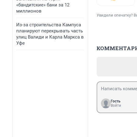
«бандитские» бани за 12
миллионов
Увидели опечатку? В
Из-за строительства Кампуса
планируют перекрывать часть
улиц Валиди и Карла Маркса в
Уфе
КОММЕНТАР
Гость
Войти