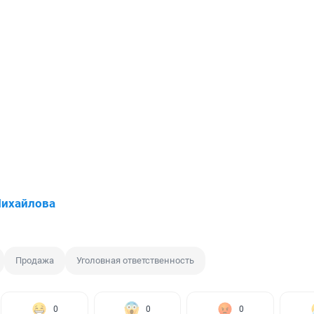
Михайлова
Продажа
Уголовная ответственность
0
0
0