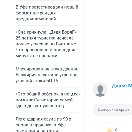
В Уфе протестировали новый
формат встреч для
предпринимателей
«Она крикнула: „Дядя Боря!“»
25-летняя туристка исчезла
ночью у океана во Вьетнаме.
Что произошло в последние
минуты ее пропажи
Массированная атака дронов:
Башкирия пережила утро под
угрозой атаки БПЛА
Дарья 
«Это общий ребенок, а не „муж
помогает“»: истории семей,
где в декрет ушел отец
Донорский орган
Легендарная сауна из 90-х
снова в продаже: в Уфе
0
выставили на торги