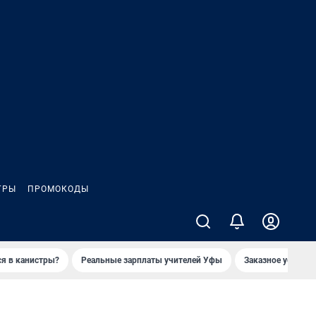
ГРЫ
ПРОМОКОДЫ
ся в канистры?
Реальные зарплаты учителей Уфы
Заказное убийств