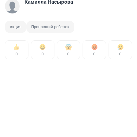
Камилла Насырова
Акция
Пропавший ребенок
0
0
0
0
0