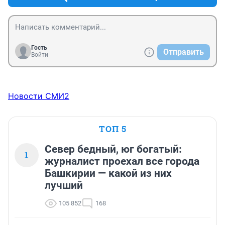
Гость
Отправить
Войти
Новости СМИ2
ТОП 5
Север бедный, юг богатый:
1
журналист проехал все города
Башкирии — какой из них
лучший
105 852
168