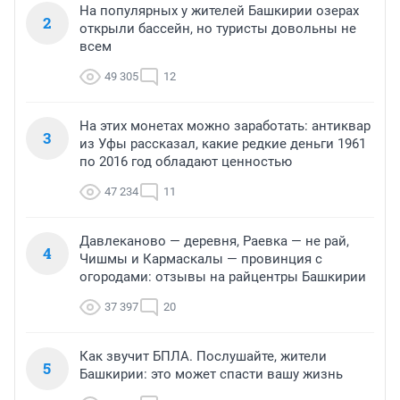
На популярных у жителей Башкирии озерах
2
открыли бассейн, но туристы довольны не
всем
49 305
12
На этих монетах можно заработать: антиквар
3
из Уфы рассказал, какие редкие деньги 1961
по 2016 год обладают ценностью
47 234
11
Давлеканово — деревня, Раевка — не рай,
4
Чишмы и Кармаскалы — провинция с
огородами: отзывы на райцентры Башкирии
37 397
20
Как звучит БПЛА. Послушайте, жители
5
Башкирии: это может спасти вашу жизнь