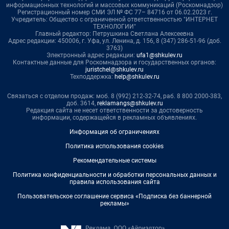
информационных технологий и массовых коммуникаций (Роскомнадзор)
Регистрационный номер СМИ ЭЛ № ФС 77– 84716 от 06.02.2023 г.
Учредитель: Общество с ограниченной ответственностью "ИНТЕРНЕТ
ТЕХНОЛОГИИ"
Главный редактор: Петрушкина Светлана Алексеевна
Адрес редакции: 450006, г. Уфа, ул. Ленина, д. 156, 8 (347) 286-51-96 (доб.
3763)
Электронный адрес редакции:
ufa1@shkulev.ru
Контактные данные для Роскомнадзора и государственных органов:
juristchel@shkulev.ru
Техподдержка:
help@shkulev.ru
Связаться с отделом продаж: моб. 8 (992) 212-32-74, раб. 8 800 2000-383,
доб. 3614,
reklamangs@shkulev.ru
Редакция сайта не несет ответственности за достоверность
информации, содержащейся в рекламных объявлениях.
Информация об ограничениях
Политика использования cookies
Рекомендательные системы
Политика конфиденциальности и обработки персональных данных и
правила использования сайта
Пользовательское соглашение сервиса «Подписка без баннерной
рекламы»