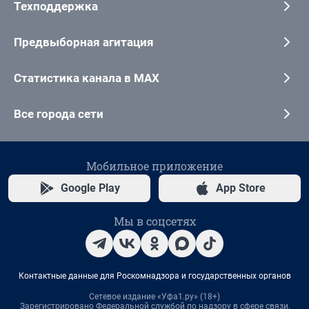
Техподдержка
Предвыборная агитация
Статистика канала в MAX
Все города сети
Мобильное приложение
Google Play
App Store
Мы в соцсетях
Контактные данные для Роскомнадзора и государственных органов
Сетевое издание «Уфа1.ру» (18+)
Зарегистрировано Федеральной службой по надзору в сфере связи,