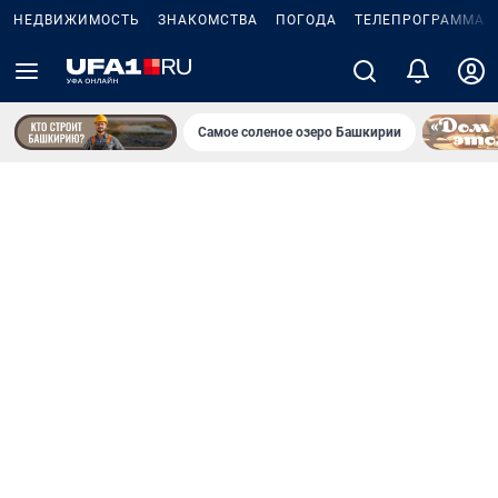
НЕДВИЖИМОСТЬ
ЗНАКОМСТВА
ПОГОДА
ТЕЛЕПРОГРАММА
Самое соленое озеро Башкирии