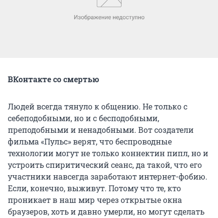
ВКонтакте со смертью
Людей всегда тянуло к общению. Не только с
себеподобными, но и с бесподобными,
преподобными и ненадобными. Вот создатели
фильма «Пульс» верят, что беспроводные
технологии могут не только коннектин пипл, но и
устроить спиритический сеанс, да такой, что его
участники навсегда заработают интернет-фобию.
Если, конечно, выживут. Потому что те, кто
проникает в наш мир через открытые окна
браузеров, хоть и давно умерли, но могут сделать