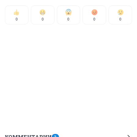
0
0
0
0
0
КОММЕНТАРИИ
2