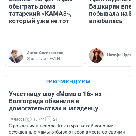
обыграть дома
Башкирии впе
татарский «КАМАЗ»,
побывала на Во
который уже не тот
влюбилась
Антон Селиверстов
Назифа Нурму
Журналист UFA1.RU
РЕКОМЕНДУЕМ
Участницу шоу «Мама в 16» из
Волгограда обвинили в
домогательствах к младенцу
19 часов
16 744
24
С рождения в неволе. Как в уральской колонии
осужденные мамы отбывают срок вместе со своими