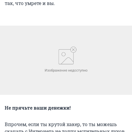
так, что умрете и вы.
Не прячьте ваши денежки!
Впрочем, если ты крутой хакер, то ты можешь
скачать с Интернета не толпу мстительных духов,