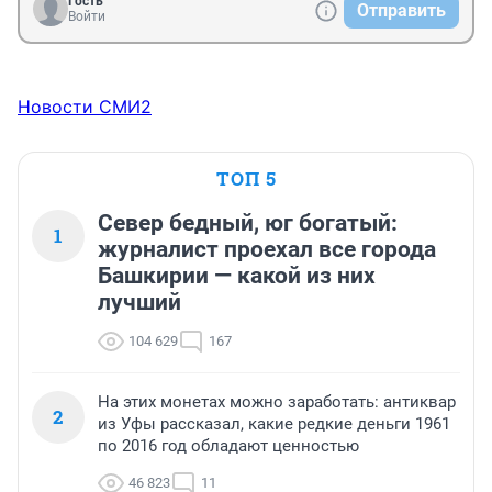
Гость
Отправить
Войти
Новости СМИ2
ТОП 5
Север бедный, юг богатый:
1
журналист проехал все города
Башкирии — какой из них
лучший
104 629
167
На этих монетах можно заработать: антиквар
2
из Уфы рассказал, какие редкие деньги 1961
по 2016 год обладают ценностью
46 823
11