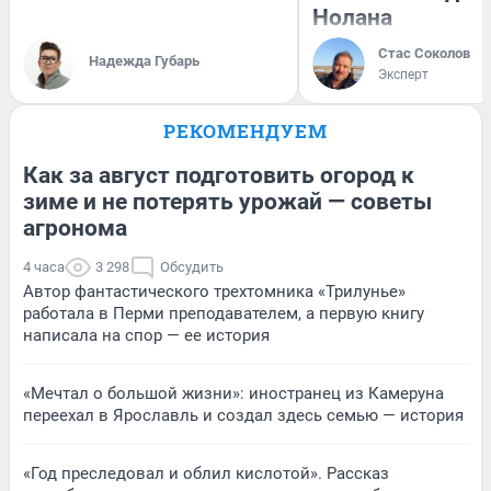
Нолана
Стас Соколов
Надежда Губарь
Эксперт
РЕКОМЕНДУЕМ
Как за август подготовить огород к
зиме и не потерять урожай — советы
агронома
4 часа
3 298
Обсудить
Автор фантастического трехтомника «Трилунье»
работала в Перми преподавателем, а первую книгу
написала на спор — ее история
«Мечтал о большой жизни»: иностранец из Камеруна
переехал в Ярославль и создал здесь семью — история
«Год преследовал и облил кислотой». Рассказ