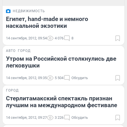
НЕДВИЖИМОСТЬ
Египет, hand-made и немного
наскальной экзотики
14 сентября, 2012, 09:54
4 076
8
АВТО
ГОРОД
Утром на Российской столкнулись две
легковушки
14 сентября, 2012, 09:35
5 504
Обсудить
ГОРОД
Стерлитамакский спектакль признан
лучшим на международном фестивале
14 сентября, 2012, 09:27
3 226
Обсудить