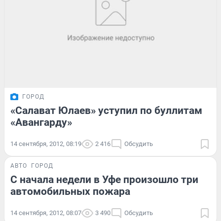
ГОРОД
«Салават Юлаев» уступил по буллитам
«Авангарду»
14 сентября, 2012, 08:19
2 416
Обсудить
АВТО
ГОРОД
С начала недели в Уфе произошло три
автомобильных пожара
14 сентября, 2012, 08:07
3 490
Обсудить