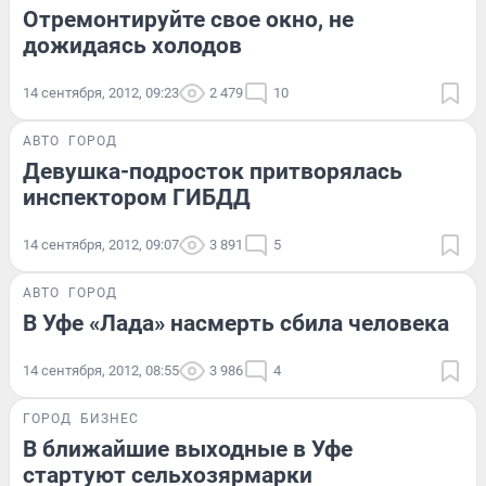
Отремонтируйте свое окно, не
дожидаясь холодов
14 сентября, 2012, 09:23
2 479
10
АВТО
ГОРОД
Девушка-подросток притворялась
инспектором ГИБДД
14 сентября, 2012, 09:07
3 891
5
АВТО
ГОРОД
В Уфе «Лада» насмерть сбила человека
14 сентября, 2012, 08:55
3 986
4
ГОРОД
БИЗНЕС
В ближайшие выходные в Уфе
стартуют сельхозярмарки