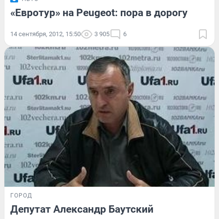
«Евротур» на Peugeot: пора в дорогу
14 сентября, 2012, 15:50
3 905
6
ГОРОД
Депутат Александр Баутский