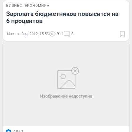
БИЗНЕС
ЭКОНОМИКА
Зарплата бюджетников повысится на
6 процентов
14 сентября, 2012, 15:58
911
8
АВТО