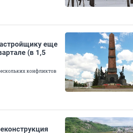
застройщику еще
артале (в 1,5
нескольких конфликтов
реконструкция