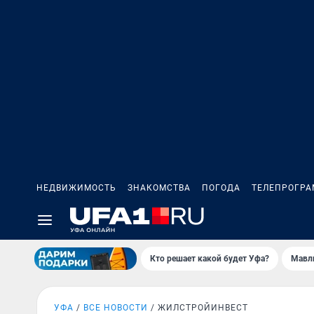
НЕДВИЖИМОСТЬ
ЗНАКОМСТВА
ПОГОДА
ТЕЛЕПРОГР
Кто решает какой будет Уфа?
Мавл
УФА
ВСЕ НОВОСТИ
ЖИЛСТРОЙИНВЕСТ