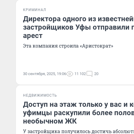
КРИМИНАЛ
Директора одного из известне
застройщиков Уфы отправили 
арест
Эта компания строила «Аристократ»
30 сентября, 2025, 19:06
11 102
20
НЕДВИЖИМОСТЬ
Доступ на этаж только у вас и 
уфимцы раскупили более поло
необычном ЖК
У застройщика получилось достичь абсолют