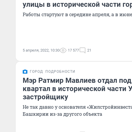
улицы в исторической части го
Работы стартуют в середине апреля, а в июне
5 апреля, 2022, 10:30
17 577
21
ГОРОД
ПОДРОБНОСТИ
Мэр Ратмир Мавлиев отдал под
квартал в исторической части
застройщику
Не так давно у основателя «Жилстройинвеста
Башкирии из-за другого объекта