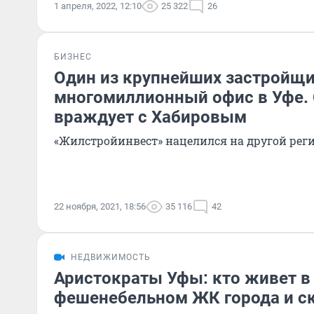
1 апреля, 2022, 12:10
25 322
26
БИЗНЕС
Один из крупнейших застройщи
многомиллионный офис в Уфе. 
враждует с Хабировым
«Жилстройинвест» нацелился на другой рег
22 ноября, 2021, 18:56
35 116
42
НЕДВИЖИМОСТЬ
Аристократы Уфы: кто живет в
фешенебельном ЖК города и ск