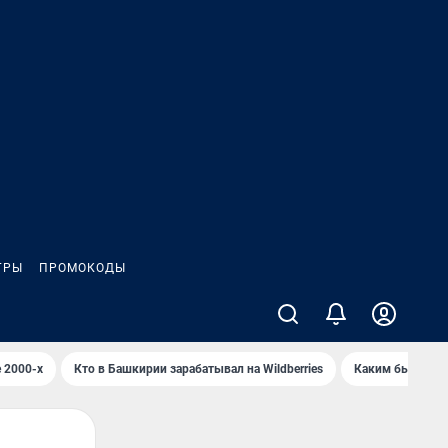
ГРЫ
ПРОМОКОДЫ
 2000-х
Кто в Башкирии зарабатывал на Wildberries
Каким было Сип