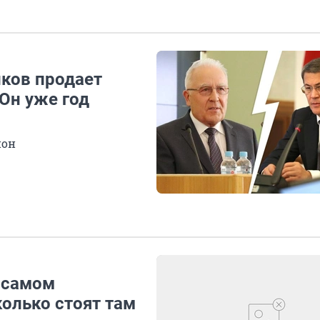
ков продает
Он уже год
ион
 самом
олько стоят там