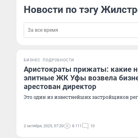
Новости по тэгу Жилст
БИЗНЕС
ПОДРОБНОСТИ
Аристократы прижаты: какие 
элитные ЖК Уфы возвела бизне
арестован директор
Это один из известнейших застройщиков ре
2 октября, 2025, 07:20
8 111
10