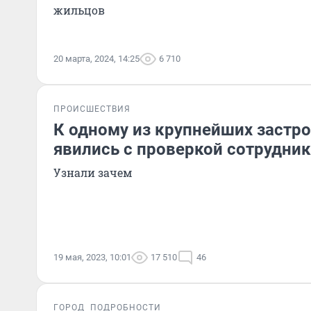
жильцов
20 марта, 2024, 14:25
6 710
ПРОИСШЕСТВИЯ
К одному из крупнейших застр
явились с проверкой сотрудни
Узнали зачем
19 мая, 2023, 10:01
17 510
46
ГОРОД
ПОДРОБНОСТИ