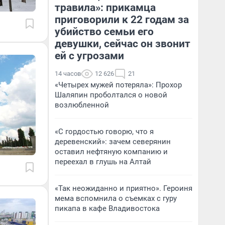
травила»: прикамца
приговорили к 22 годам за
убийство семьи его
девушки, сейчас он звонит
ей с угрозами
14 часов
12 626
21
«Четырех мужей потеряла»: Прохор
Шаляпин проболтался о новой
возлюбленной
«С гордостью говорю, что я
деревенский»: зачем северянин
оставил нефтяную компанию и
переехал в глушь на Алтай
«Так неожиданно и приятно». Героиня
мема вспомнила о съемках с гуру
пикапа в кафе Владивостока