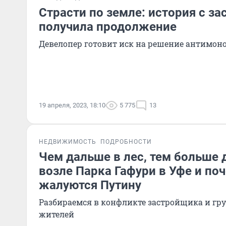
Страсти по земле: история с за
получила продолжение
Девелопер готовит иск на решение антимо
19 апреля, 2023, 18:10
5 775
13
НЕДВИЖИМОСТЬ
ПОДРОБНОСТИ
Чем дальше в лес, тем больше д
возле Парка Гафури в Уфе и по
жалуются Путину
Разбираемся в конфликте застройщика и г
жителей