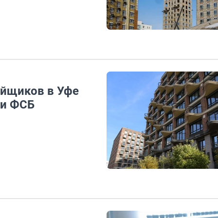
ойщиков в Уфе
ки ФСБ