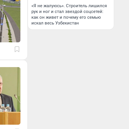
«Я не жалуюсь». Строитель лишился
рук и ног и стал звездой соцсетей:
как он живет и почему его семью
искал весь Узбекистан