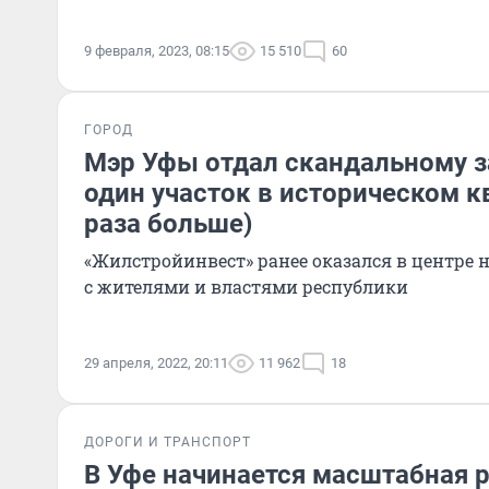
9 февраля, 2023, 08:15
15 510
60
ГОРОД
Мэр Уфы отдал скандальному 
один участок в историческом кв
раза больше)
«Жилстройинвест» ранее оказался в центре 
с жителями и властями республики
29 апреля, 2022, 20:11
11 962
18
ДОРОГИ И ТРАНСПОРТ
В Уфе начинается масштабная 