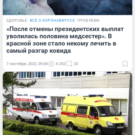
ЗДОРОВЬЕ
ВСЁ О КОРОНАВИРУСЕ
ПРОБЛЕМА
«После отмены президентских выплат
уволилась половина медсестер». В
красной зоне стало некому лечить в
самый разгар ковида
7 сентября, 2022, 09:00
6 252
33