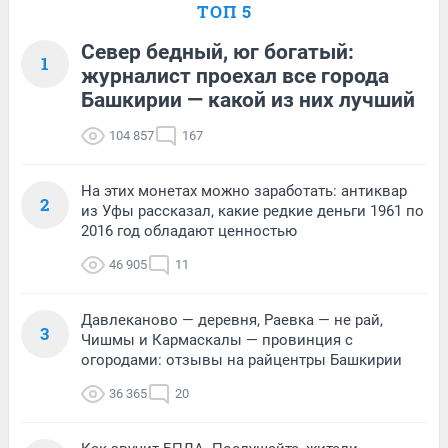
ТОП 5
Север бедный, юг богатый:
1
журналист проехал все города
Башкирии — какой из них лучший
104 857
167
На этих монетах можно заработать: антиквар
2
из Уфы рассказал, какие редкие деньги 1961 по
2016 год обладают ценностью
46 905
11
Давлеканово — деревня, Раевка — не рай,
3
Чишмы и Кармаскалы — провинция с
огородами: отзывы на райцентры Башкирии
36 365
20