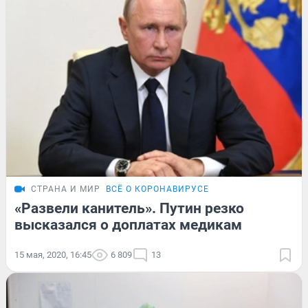
СТРАНА И МИР
ВСЁ О КОРОНАВИРУСЕ
«Развели канитель». Путин резко
высказался о доплатах медикам
15 мая, 2020, 16:45
6 809
13