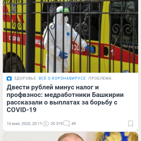
ЗДОРОВЬЕ
ВСЁ О КОРОНАВИРУСЕ
ПРОБЛЕМА
Двести рублей минус налог и
профвзнос: медработники Башкирии
рассказали о выплатах за борьбу с
COVID-19
16 мая, 2020, 20:11
20 319
49