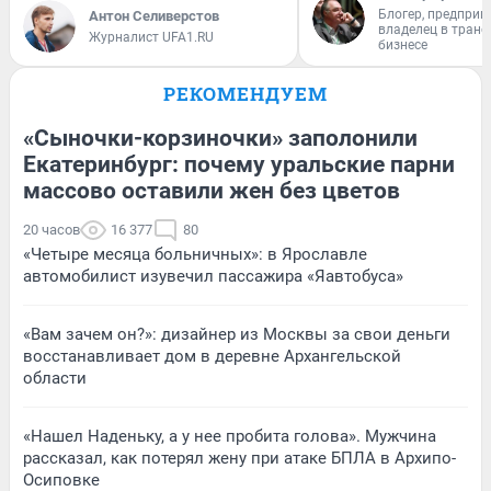
Блогер, предприн
Антон Селиверстов
владелец в тран
Журналист UFA1.RU
бизнесе
РЕКОМЕНДУЕМ
«Сыночки-корзиночки» заполонили
Екатеринбург: почему уральские парни
массово оставили жен без цветов
20 часов
16 377
80
«Четыре месяца больничных»: в Ярославле
автомобилист изувечил пассажира «Яавтобуса»
«Вам зачем он?»: дизайнер из Москвы за свои деньги
восстанавливает дом в деревне Архангельской
области
«Нашел Наденьку, а у нее пробита голова». Мужчина
рассказал, как потерял жену при атаке БПЛА в Архипо-
Осиповке