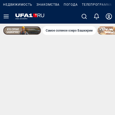
НЕДВИЖИМОСТЬ
ЗНАКОМСТВА
ПОГОДА
ТЕЛЕПРОГРАММА
Самое соленое озеро Башкирии