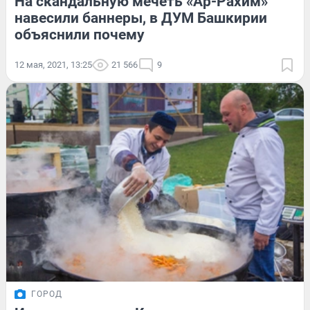
На скандальную мечеть «Ар-Рахим»
навесили баннеры, в ДУМ Башкирии
объяснили почему
12 мая, 2021, 13:25
21 566
9
ГОРОД