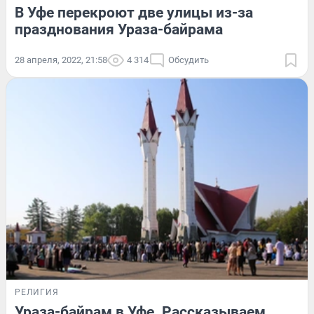
В Уфе перекроют две улицы из-за
празднования Ураза-байрама
28 апреля, 2022, 21:58
4 314
Обсудить
РЕЛИГИЯ
Ураза-байрам в Уфе. Рассказываем,