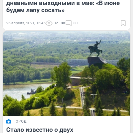
дневными выходными в мае: «В июне
будем лапу сосать»
25 апреля, 2021, 15:45
32 198
30
ГОРОД
Стало известно о двух