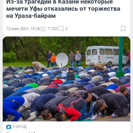
Из-за трагедии в Казани некоторые
мечети Уфы отказались от торжества
на Ураза-байрам
12 мая, 2021, 13:18
7 122
2
ГОРОД