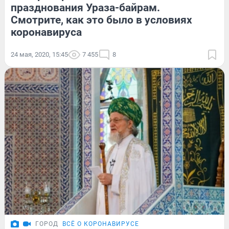
празднования Ураза-байрам.
Смотрите, как это было в условиях
коронавируса
24 мая, 2020, 15:45
7 455
8
ГОРОД
ВСЁ О КОРОНАВИРУСЕ