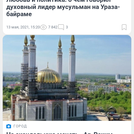
духовный лидер мусульман на Ураза-
байраме
13 мая, 2021, 15:20
7 842
3
ГОРОД