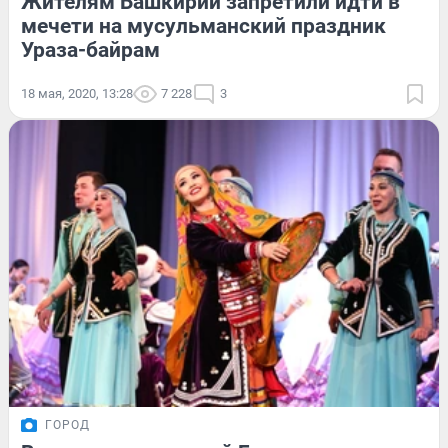
Жителям Башкирии запретили идти в
мечети на мусульманский праздник
Ураза-байрам
18 мая, 2020, 13:28
7 228
3
ГОРОД