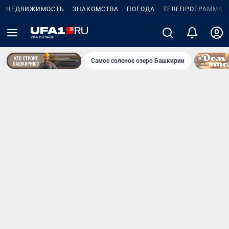
НЕДВИЖИМОСТЬ
ЗНАКОМСТВА
ПОГОДА
ТЕЛЕПРОГРАММА
Самое соленое озеро Башкирии