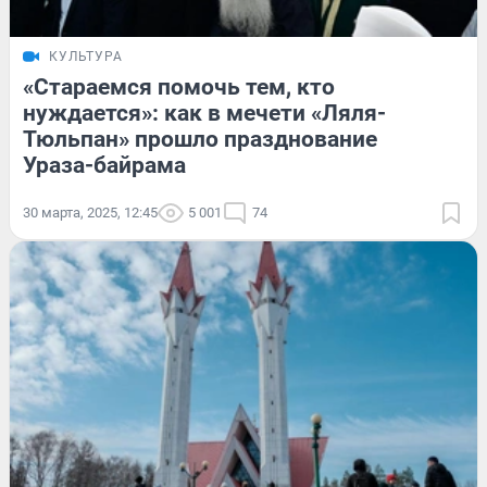
КУЛЬТУРА
«Стараемся помочь тем, кто
нуждается»: как в мечети «Ляля-
Тюльпан» прошло празднование
Ураза-байрама
30 марта, 2025, 12:45
5 001
74