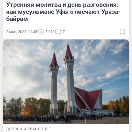
Утренняя молитва и день разговения:
как мусульмане Уфы отмечают Ураза-
байрам
2 мая, 2022, 11:35
5 010
7
ДОРОГИ И ТРАНСПОРТ