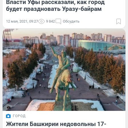
Власти Уфы рассказали, как город
будет праздновать Уразу-байрам
12 мая, 2021, 09:27
9 842
Обсудить
ГОРОД
Жители Башкирии недовольны 17-