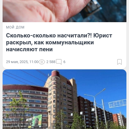
МОЙ ДОМ
Сколько-сколько насчитали?! Юрист
раскрыл, как коммунальщики
начисляют пени
29 мая, 2025, 11:00
2 588
6