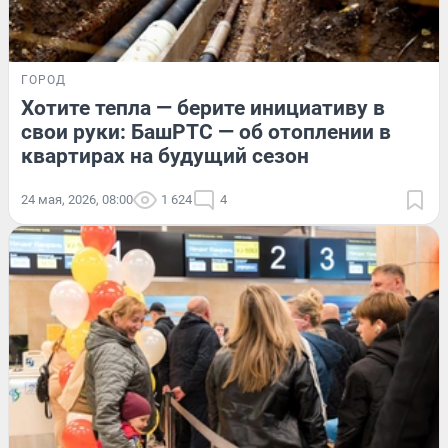
ГОРОД
Хотите тепла — берите инициативу в
свои руки: БашРТС — об отоплении в
квартирах на будущий сезон
24 мая, 2026, 08:00
1 624
4