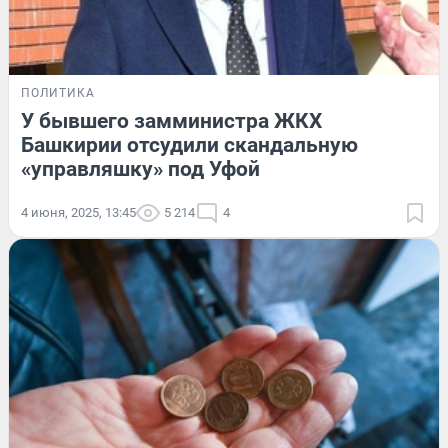
ПОЛИТИКА
У бывшего замминистра ЖКХ
Башкирии отсудили скандальную
«управляшку» под Уфой
4 июня, 2025, 13:45
5 214
4