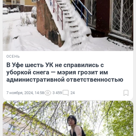
ОСЕНЬ
В Уфе шесть УК не справились с
уборкой снега — мэрия грозит им
административной ответственностью
7 ноября, 2024, 14:58
3 459
24