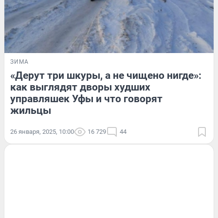
ЗИМА
«Дерут три шкуры, а не чищено нигде»:
как выглядят дворы худших
управляшек Уфы и что говорят
жильцы
26 января, 2025, 10:00
16 729
44