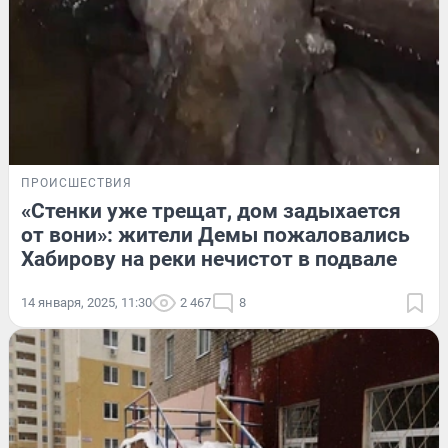
ПРОИСШЕСТВИЯ
«Стенки уже трещат, дом задыхается
от вони»: жители Демы пожаловались
Хабирову на реки нечистот в подвале
14 января, 2025, 11:30
2 467
8