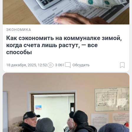
ЭКОНОМИКА
Как сэкономить на коммуналке зимой,
когда счета лишь растут, — все
способы
18 декабря, 2025, 12:52
3 061
Обсудить