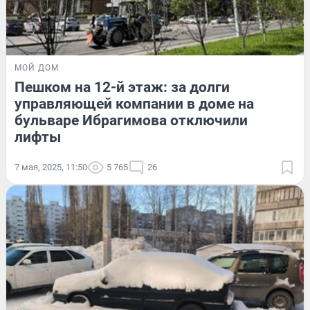
МОЙ ДОМ
Пешком на 12-й этаж: за долги
управляющей компании в доме на
бульваре Ибрагимова отключили
лифты
7 мая, 2025, 11:50
5 765
26