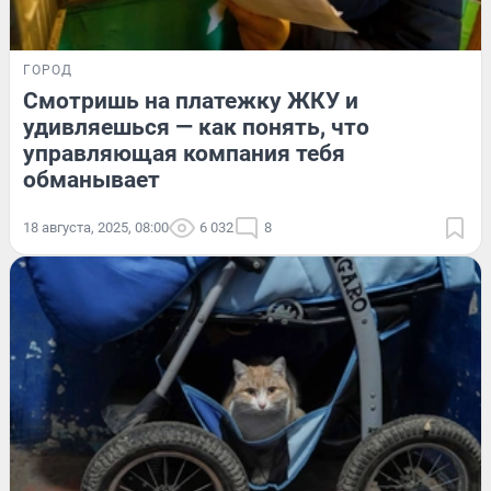
ГОРОД
Смотришь на платежку ЖКУ и
удивляешься — как понять, что
управляющая компания тебя
обманывает
18 августа, 2025, 08:00
6 032
8