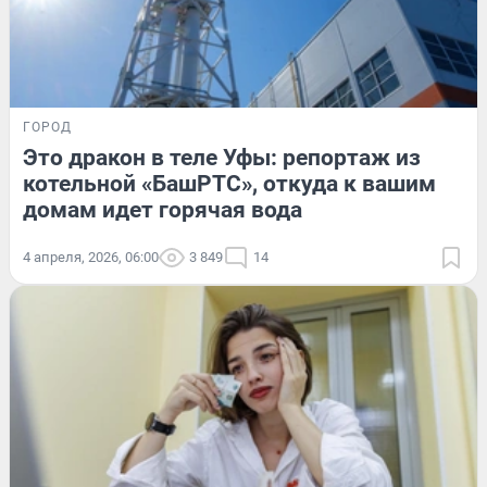
ГОРОД
Это дракон в теле Уфы: репортаж из
котельной «БашРТС», откуда к вашим
домам идет горячая вода
4 апреля, 2026, 06:00
3 849
14