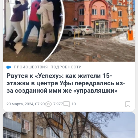
ПРОИСШЕСТВИЯ
ПОДРОБНОСТИ
Рвутся к «Успеху»: как жители 15-
этажки в центре Уфы передрались из-
за созданной ими же «управляшки»
20 марта, 2024, 07:20
7 977
10