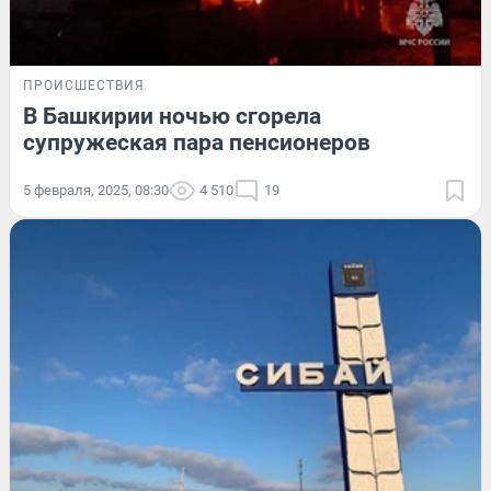
ПРОИСШЕСТВИЯ
В Башкирии ночью сгорела
супружеская пара пенсионеров
5 февраля, 2025, 08:30
4 510
19