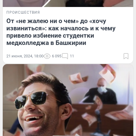
ПРОИСШЕСТВИЯ
От «не жалею ни о чем» до «хочу
извиниться»: как началось и к чему
привело избиение студентки
медколледжа в Башкирии
21 июня, 2024, 18:00
6 095
11