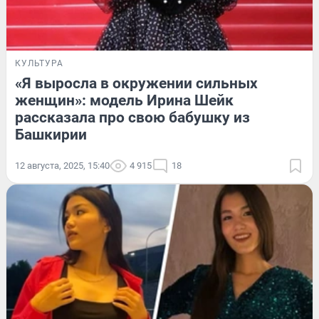
КУЛЬТУРА
«Я выросла в окружении сильных
женщин»: модель Ирина Шейк
рассказала про свою бабушку из
Башкирии
12 августа, 2025, 15:40
4 915
18