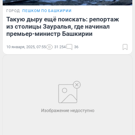
ГОРОД
ПЕШКОМ ПО БАШКИРИИ
Такую дыру ещё поискать: репортаж
из столицы Зауралья, где начинал
премьер-министр Башкирии
10 января, 2025, 07:55
31 254
36