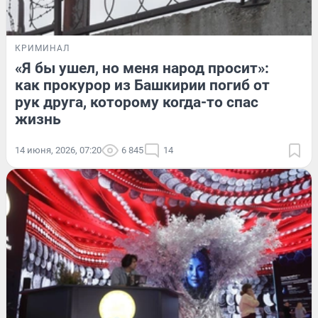
КРИМИНАЛ
«Я бы ушел, но меня народ просит»:
как прокурор из Башкирии погиб от
рук друга, которому когда-то спас
жизнь
14 июня, 2026, 07:20
6 845
14