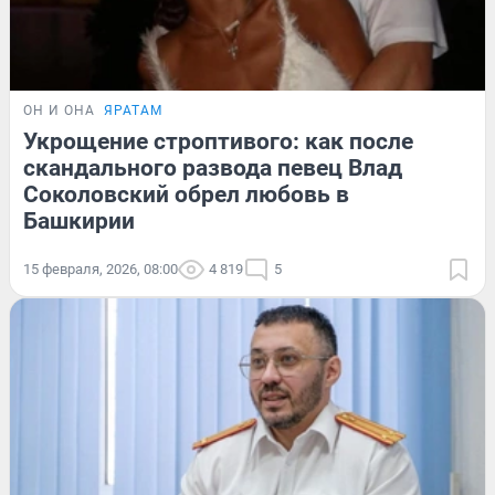
ОН И ОНА
ЯРАТАМ
Укрощение строптивого: как после
скандального развода певец Влад
Соколовский обрел любовь в
Башкирии
15 февраля, 2026, 08:00
4 819
5