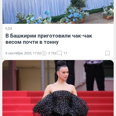
ЕДА
В Башкирии приготовили чак-чак
весом почти в тонну
5 сентября, 2025, 17:02
3 753
17