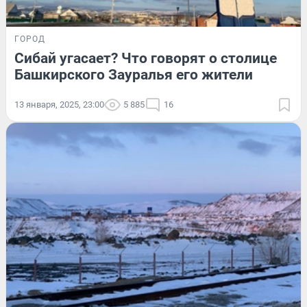
ГОРОД
Сибай угасает? Что говорят о столице
Башкирского Зауралья его жители
13 января, 2025, 23:00
5 885
16