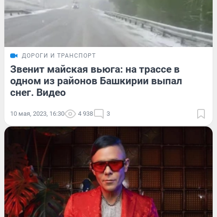
ДОРОГИ И ТРАНСПОРТ
Звенит майская вьюга: на трассе в
одном из районов Башкирии выпал
снег. Видео
10 мая, 2023, 16:30
4 938
3