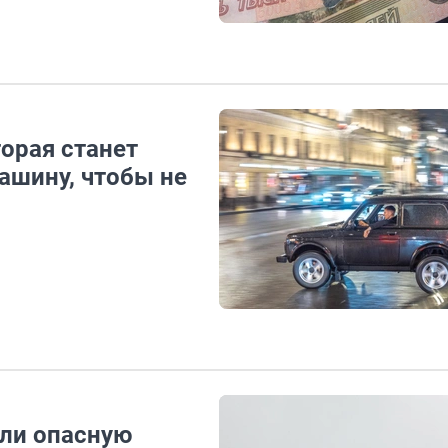
орая станет
ашину, чтобы не
шли опасную