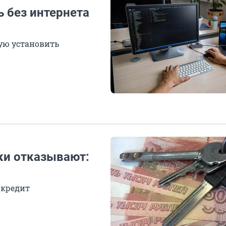
 без интернета
ую установить
нки отказывают:
 кредит