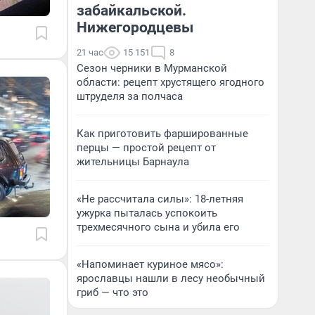
забайкальской.
Нижегородцевы
21 час
15 151
8
Сезон черники в Мурманской
области: рецепт хрустящего ягодного
штруделя за полчаса
Как приготовить фаршированные
перцы — простой рецепт от
жительницы Барнаула
«Не рассчитала силы»: 18-летняя
ужурка пыталась успокоить
трехмесячного сына и убила его
«Напоминает куриное мясо»:
ярославцы нашли в лесу необычный
гриб — что это