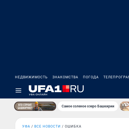
НЕДВИЖИМОСТЬ
ЗНАКОМСТВА
ПОГОДА
ТЕЛЕПРОГР
Самое соленое озеро Башкирии
УФА
ВСЕ НОВОСТИ
ОШИБКА