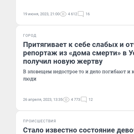
19 июня, 2023, 21:00
4 612
16
ГОРОД
Притягивает к себе слабых и о
репортаж из «дома смерти» в У
получил новую жертву
В зловещем недострое то и дело погибают и
люди
26 апреля, 2023, 13:35
4 773
12
ПРОИСШЕСТВИЯ
Стало известно состояние дево