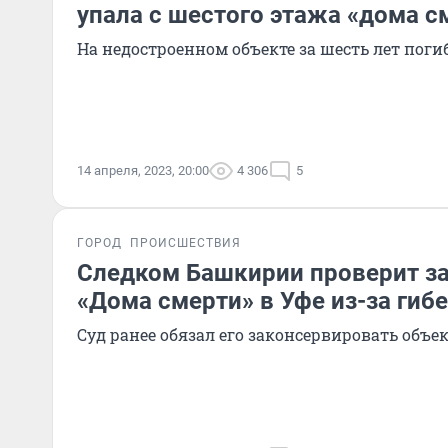
упала с шестого этажа «дома с
На недостроенном объекте за шесть лет поги
14 апреля, 2023, 20:00
4 306
5
ГОРОД
ПРОИСШЕСТВИЯ
Следком Башкирии проверит з
«Дома смерти» в Уфе из-за ги
Суд ранее обязал его законсервировать объе