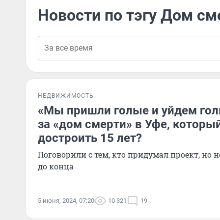
Новости по тэгу Дом см
НЕДВИЖИМОСТЬ
«Мы пришли голые и уйдем гол
за «дом смерти» в Уфе, которы
достроить 15 лет?
Поговорили с тем, кто придумал проект, но н
до конца
5 июня, 2024, 07:20
10 321
19