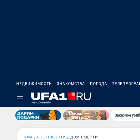
НЕДВИЖИМОСТЬ
ЗНАКОМСТВА
ПОГОДА
ТЕЛЕПРОГР
Заказное убий
УФА
ВСЕ НОВОСТИ
ДОМ СМЕРТИ